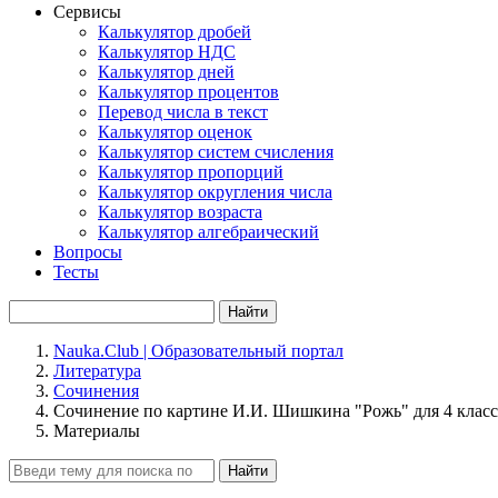
Сервисы
Калькулятор дробей
Калькулятор НДС
Калькулятор дней
Калькулятор процентов
Перевод числа в текст
Калькулятор оценок
Калькулятор систем счисления
Калькулятор пропорций
Калькулятор округления числа
Калькулятор возраста
Калькулятор алгебраический
Вопросы
Тесты
Найти
Nauka.Club | Образовательный портал
Литература
Сочинения
Сочинение по картине И.И. Шишкина "Рожь" для 4 класс
Материалы
Найти