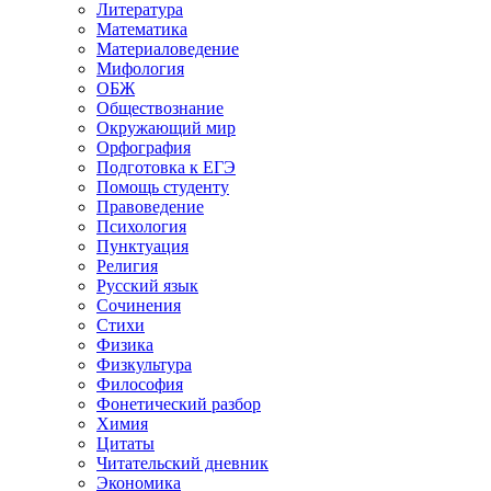
Литература
Математика
Материаловедение
Мифология
ОБЖ
Обществознание
Окружающий мир
Орфография
Подготовка к ЕГЭ
Помощь студенту
Правоведение
Психология
Пунктуация
Религия
Русский язык
Сочинения
Стихи
Физика
Физкультура
Философия
Фонетический разбор
Химия
Цитаты
Читательский дневник
Экономика