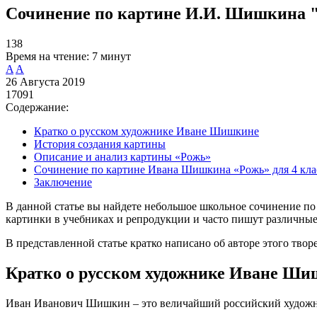
Сочинение по картине И.И. Шишкина "
138
Время на чтение:
7 минут
A
A
26 Августа 2019
17091
Содержание:
Кратко о русском художнике Иване Шишкине
История создания картины
Описание и анализ картины «Рожь»
Сочинение по картине Ивана Шишкина «Рожь» для 4 кла
Заключение
В данной статье вы найдете небольшое школьное сочинение по
картинки в учебниках и репродукции и часто пишут различные
В представленной статье кратко написано об авторе этого твор
Кратко о русском художнике Иване Ш
Иван Иванович Шишкин – это величайший российский худож