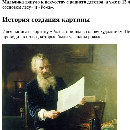
Мальчика тянуло к искусству с раннего детства, а уже в 13 
сосновом лесу» и «Рожь».
История создания картины
Идея написать картину «Рожь» пришла в голову художнику Шишк
проводил в полях, которые были усыпаны рожью.