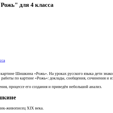
Рожь" для 4 класса
сса
 картине Шишкина «Рожь». На уроках русского языка дети знако
 работы по картине «Рожь»: доклады, сообщения, сочинения и 
ения, процессе его создания и приведён небольшой анализ.
ишкине
ник-живописец XIX века.