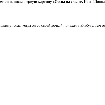
лет он написал первую картину «Сосна на скале».
Иван Шишкин 
ину тогда, когда он со своей дочкой приехал в Елабугу. Там о