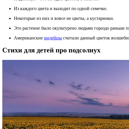
Из каждого цвета и выходит по одной семечке.
Некоторые из них и вовсе не цветы, а кустарники.
Это растение было окультурено людьми гораздо раньше пш
Американские
индейцы
считали данный цветок волшебны
Стихи для детей про подсолнух