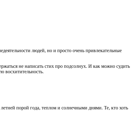
недеятельности людей, но и просто очень привлекательные
ержаться не написать стих про подсолнух. И как можно судить
ую восхитительность.
летней порой года, теплом и солнечными днями. Те, кто хоть