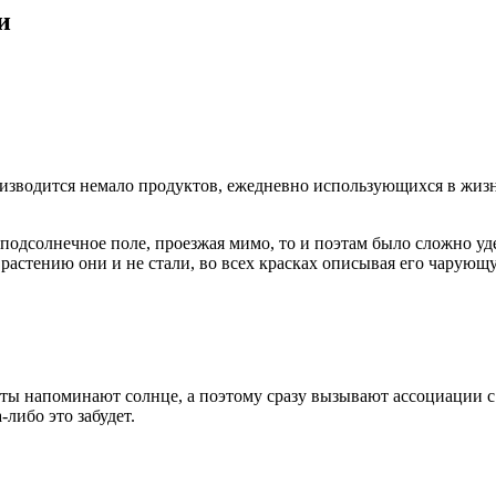
и
роизводится немало продуктов, ежедневно использующихся в жиз
подсолнечное поле, проезжая мимо, то и поэтам было сложно уд
 растению они и не стали, во всех красках описывая его чарующ
еты напоминают солнце, а поэтому сразу вызывают ассоциации с 
либо это забудет.