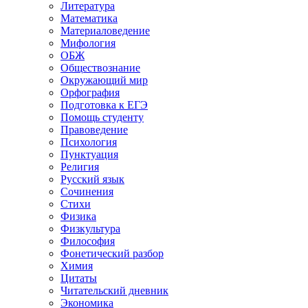
Литература
Математика
Материаловедение
Мифология
ОБЖ
Обществознание
Окружающий мир
Орфография
Подготовка к ЕГЭ
Помощь студенту
Правоведение
Психология
Пунктуация
Религия
Русский язык
Сочинения
Стихи
Физика
Физкультура
Философия
Фонетический разбор
Химия
Цитаты
Читательский дневник
Экономика