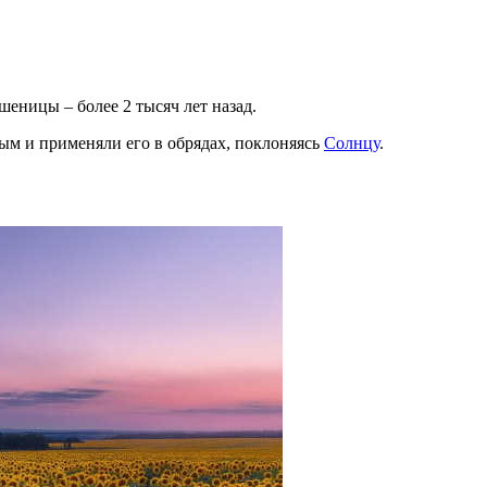
еницы – более 2 тысяч лет назад.
м и применяли его в обрядах, поклоняясь
Солнцу
.