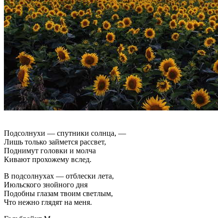
Подсолнухи — спутники солнца, —
Лишь только займется рассвет,
Поднимут головки и молча
Кивают прохожему вслед.
В подсолнухах — отблески лета,
Июльского знойного дня
Подобны глазам твоим светлым,
Что нежно глядят на меня.