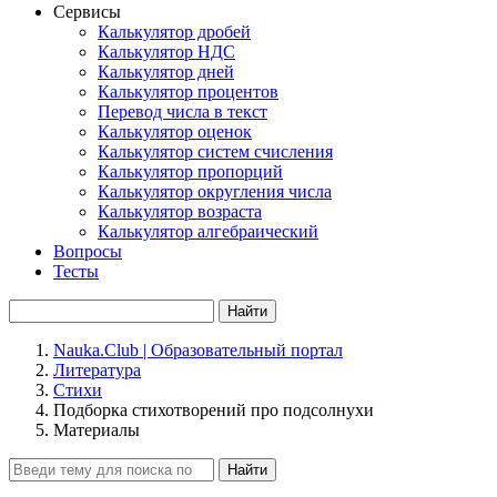
Сервисы
Калькулятор дробей
Калькулятор НДС
Калькулятор дней
Калькулятор процентов
Перевод числа в текст
Калькулятор оценок
Калькулятор систем счисления
Калькулятор пропорций
Калькулятор округления числа
Калькулятор возраста
Калькулятор алгебраический
Вопросы
Тесты
Найти
Nauka.Club | Образовательный портал
Литература
Стихи
Подборка стихотворений про подсолнухи
Материалы
Найти