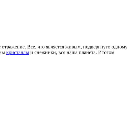
 отражение. Все, что является живым, подвергнуто одному
чны
кристаллы
и снежинки, вся наша планета. Итогом