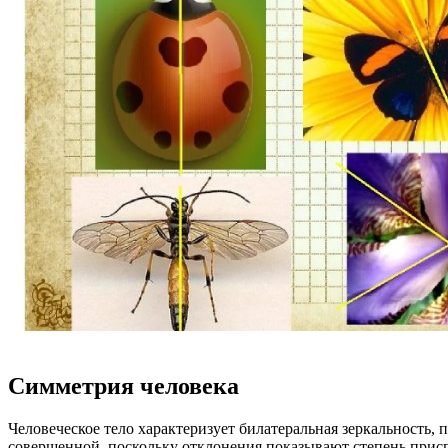
Симметрия человека
Человеческое тело характеризует билатеральная зеркальность
совершенной, поскольку отклонения показывают степень присп