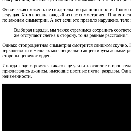
Физическая схожесть не свидетельство равноценности. Только
ведущая. Хотя внешне каждый из нас симметричен. Принято сч
по законам симметрии. А вот если это правило нарушено, тело 
Выбирая наряды, мы также стремимся сохранить соответ
же отступают слегка в сторону, то на равные расстояния.
Однако стопроцентная симметрия смотрится слишком скучно. 
зеркальности в мелочах мы специально акцентируем асиммет
стороны цепляют ордена.
Иногда люди стремятся как-то еще усилить отличие сторон те
признавались джинсы, имеющие цветные пятна, разрывы. Одна
неизменности.