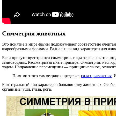
Симметрия животных
Это понятие в мире фауны подразумевает соответствие очерта
шарообразными формами. Радиальный вид характерен для жи
Если присутствует три оси симметрии, тогда зеркальны только
земноводных. Рассматривая иные примеры симметрии, наблюдае
ходом. Направление перемещения — принципиальное, относител
Помимо этого симметрию определяет
сила притяжения
. 
Билатеральный вид характерен большинству животных. Особенн
организма: уши, глаза, рога.