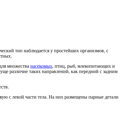
ческий тип наблюдается у простейших организмов, с
стных.
 для множества
насекомых
, птиц, рыб, млекопитающих и
уще различие таких направлений, как передний с задним
ств.
вую с левой части тела. На них размещены парные детали