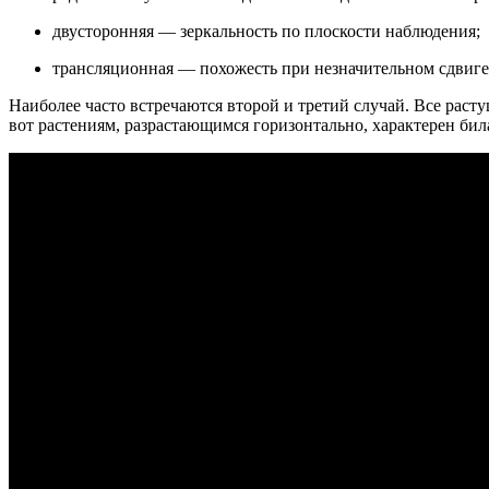
двусторонняя — зеркальность по плоскости наблюдения;
трансляционная — похожесть при незначительном сдвиге
Наиболее часто встречаются второй и третий случай. Все рас
вот растениям, разрастающимся горизонтально, характерен бил