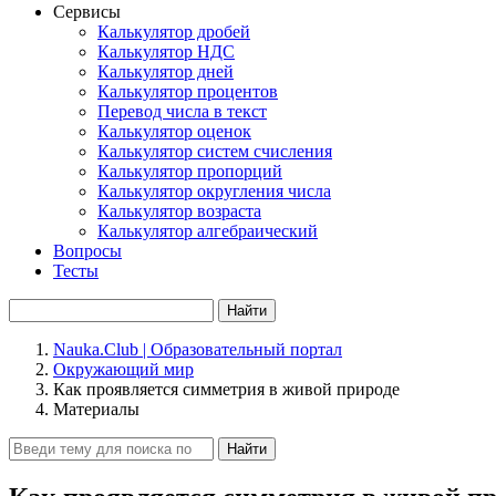
Сервисы
Калькулятор дробей
Калькулятор НДС
Калькулятор дней
Калькулятор процентов
Перевод числа в текст
Калькулятор оценок
Калькулятор систем счисления
Калькулятор пропорций
Калькулятор округления числа
Калькулятор возраста
Калькулятор алгебраический
Вопросы
Тесты
Найти
Nauka.Club | Образовательный портал
Окружающий мир
Как проявляется симметрия в живой природе
Материалы
Найти