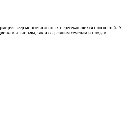
формируя веер многочисленных пересекающихся плоскостей. А
цветкам и листьям, так и созревшим семенам и плодам.