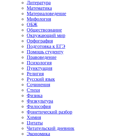
Литература
Математика
Материаловедение
Мифология
ОБЖ
Обществознание
Окружающий мир
Орфография
Подготовка к ЕГЭ
Помощь студенту
Правоведение
Психология
Пунктуация
Религия
Русский язык
Сочинения
Стихи
Физика
Физкультура
Философия
Фонетический разбор
Химия
Цитаты
Читательский дневник
Экономика