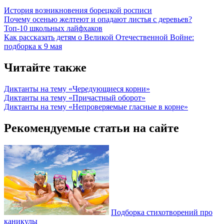
История возникновения борецкой росписи
Почему осенью желтеют и опадают листья с деревьев?
Топ-10 школьных лайфхаков
Как рассказать детям о Великой Отечественной Войне:
подборка к 9 мая
Читайте также
Диктанты на тему «Чередующиеся корни»
Диктанты на тему «Причастный оборот»
Диктанты на тему «Непроверяемые гласные в корне»
Рекомендуемые статьи на сайте
Подборка стихотворений про
каникулы