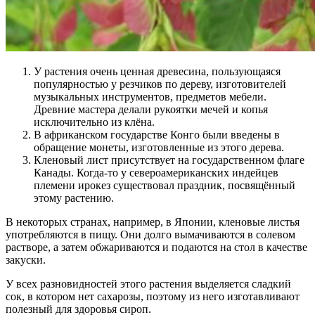
У растения очень ценная древесина, пользующаяся
популярностью у резчиков по дереву, изготовителей
музыкальных инструментов, предметов мебели.
Древние мастера делали рукоятки мечей и копья
исключительно из клёна.
В африканском государстве Конго были введены в
обращение монеты, изготовленные из этого дерева.
Кленовый лист присутствует на государственном флаге
Канады. Когда-то у североамериканских индейцев
племени ирокез существовал праздник, посвящённый
этому растению.
В некоторых странах, например, в Японии, кленовые листья
употребляются в пищу. Они долго вымачиваются в солевом
растворе, а затем обжариваются и подаются на стол в качестве
закуски.
У всех разновидностей этого растения выделяется сладкий
сок, в котором нет сахарозы, поэтому из него изготавливают
полезный для здоровья сироп.