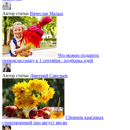
Автор статьи
Вячеслав Малых
Что можно подарить
первокласснику к 1 сентября - подборка идей
Автор статьи
Дмитрий Савельев
Сборник красивых
стихотворений про август месяц