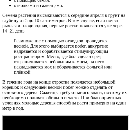
с помощью семян;
отводками и саженцами.
Семена растения высаживаются в середине апреля в грунт на
глубину от 5 до 10 сантиметров. В том случае, если почва
рыхлая и плодородная, первые ростки появляются уже через
14−21 день.
Размножение с помощью отводков проводится
весной. Для этого выбирается побег, аккуратно
надрезается и обрабатывается стимулирующим
рост раствором. Место, где был сделан срез,
отграничивается небольшим камнем, на него
накладывается мох и оборачивается фольгой или
плёнкой.
В течение года на конце отростка появляется небольшой
корешок и следующей весной побег можно отделять от
основного дерева. Саженцы требуют много влаги, поэтому их
необходимо поливать обильно и часто. При благоприятных
условиях молодые деревья способны расти примерно на один
метр в год.