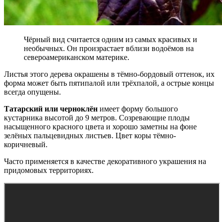
Чёрный вид считается одним из самых красивых и
необычных. Он произрастает вблизи водоёмов на
североамериканском материке.
Листья этого дерева окрашены в тёмно-бордовый оттенок, их
форма может быть пятипалой или трёхпалой, а острые концы
всегда опущены.
Татарский или черноклён
имеет форму большого
кустарника высотой до 9 метров. Созревающие плоды
насыщенного красного цвета и хорошо заметны на фоне
зелёных пальцевидных листьев. Цвет коры тёмно-
коричневый.
Часто применяется в качестве декоративного украшения на
придомовых территориях.