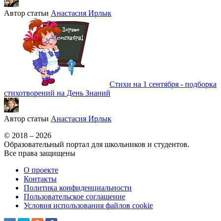
Автор статьи
Анастасия Ирлык
Стихи на 1 сентября - подборка
стихотворений на День Знаний
Автор статьи
Анастасия Ирлык
© 2018 – 2026
Образовательный портал для школьников и студентов.
Все права защищены
О проекте
Контакты
Политика конфиденциальности
Пользовательское соглашение
Условия использования файлов cookie