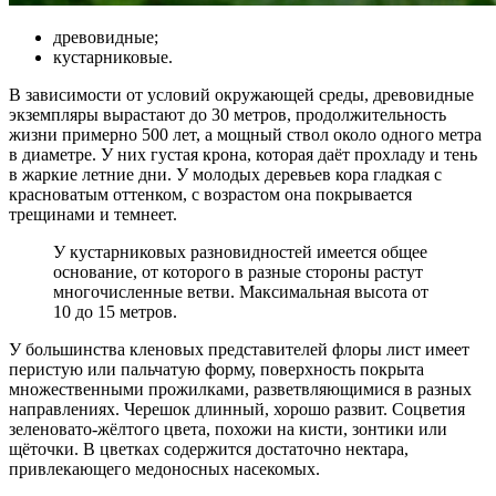
древовидные;
кустарниковые.
В зависимости от условий окружающей среды, древовидные
экземпляры вырастают до 30 метров, продолжительность
жизни примерно 500 лет, а мощный ствол около одного метра
в диаметре. У них густая крона, которая даёт прохладу и тень
в жаркие летние дни. У молодых деревьев кора гладкая с
красноватым оттенком, с возрастом она покрывается
трещинами и темнеет.
У кустарниковых разновидностей имеется общее
основание, от которого в разные стороны растут
многочисленные ветви. Максимальная высота от
10 до 15 метров.
У большинства кленовых представителей флоры лист имеет
перистую или пальчатую форму, поверхность покрыта
множественными прожилками, разветвляющимися в разных
направлениях. Черешок длинный, хорошо развит. Соцветия
зеленовато-жёлтого цвета, похожи на кисти, зонтики или
щёточки. В цветках содержится достаточно нектара,
привлекающего медоносных насекомых.