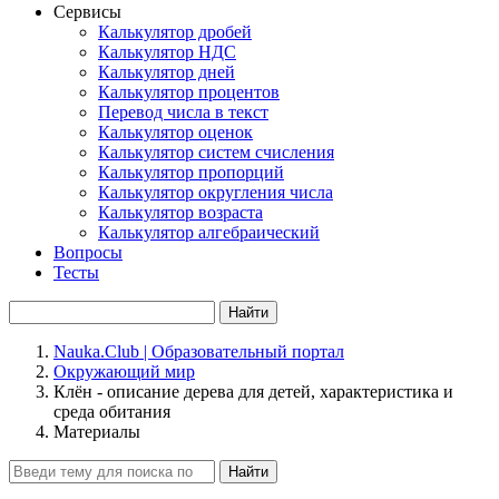
Сервисы
Калькулятор дробей
Калькулятор НДС
Калькулятор дней
Калькулятор процентов
Перевод числа в текст
Калькулятор оценок
Калькулятор систем счисления
Калькулятор пропорций
Калькулятор округления числа
Калькулятор возраста
Калькулятор алгебраический
Вопросы
Тесты
Найти
Nauka.Club | Образовательный портал
Окружающий мир
Клён - описание дерева для детей, характеристика и
среда обитания
Материалы
Найти