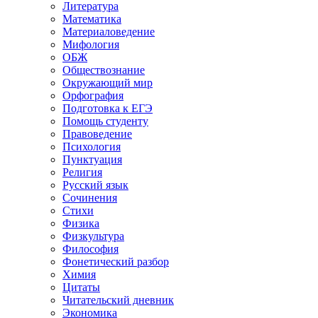
Литература
Математика
Материаловедение
Мифология
ОБЖ
Обществознание
Окружающий мир
Орфография
Подготовка к ЕГЭ
Помощь студенту
Правоведение
Психология
Пунктуация
Религия
Русский язык
Сочинения
Стихи
Физика
Физкультура
Философия
Фонетический разбор
Химия
Цитаты
Читательский дневник
Экономика