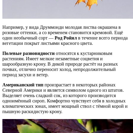
Например, у вида Друммонди молодая листва окрашена в
розовые оттенки, а со временем становится кремовой. Ещё
один необычный сорт —
Род Ройял
в течение всего периода
вегетации покрыт листьями красного цвета.
Полевые разновидности
относятся к кустарниковым
растениям. Имеет мелкие незаметные соцветия и
шарообразную крону. В дикой природе растёт на разных
почвах, отлично переносит холод, непродолжительный
период засухи и ветер.
Американский тип
произрастает в некоторых районах
Северной Америки и является символом одного из штатов.
Выделяет очень сладкий сок, из которого производится
одноимённый сироп. Комфортно чувствует себя в холодных
климатических зонах, имеет мощный ствол с тёмной корой и
пышную раскидистую крону.