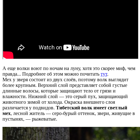
А еще волки воют по ночам на луну, хотя это скорее миф, чем
правда... Подробнее об этом можно почитать
тут
.
Мех у зверя состоит из двух слоёв, поэтому волк выглядит
более крупным. Верхний слой представляет собой густые
длинные волосы, которые защищают тело от грязи и
влажности. Нижний слой — это серый пух, защищающий
животного зимой от холода. Окраска внешнего слоя
различается у подвидов.
Тибетский волк имеет светлый
мех
, лесной житель — серо-бурый оттенок, звери, живущие в
пустынях, — рыжеватые.