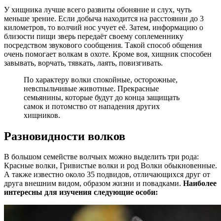
У хищника лучше всего развиты обоняние и слух, чуть
меньше зрение. Если добыча находится на расстоянии до 3
километров, то волчий нос учует её. Затем, информацию о
близости пищи зверь передаёт своему соплеменнику
посредством звукового сообщения. Такой способ общения
очень помогает волкам в охоте. Кроме воя, хищник способен
завывать, ворчать, тявкать, лаять, повизгивать.
По характеру волки спокойные, осторожные,
невспыльчивые животные. Прекрасные
семьянины, которые будут до конца защищать
самок и потомство от нападения других
хищников.
Разновидности волков
В большом семействе волчьих можно выделить три рода:
Красные волки, Гривистые волки и род Волки обыкновенные.
А также известно около 35 подвидов, отличающихся друг от
друга внешним видом, образом жизни и повадками.
Наиболее
интересны для изучения следующие особи: