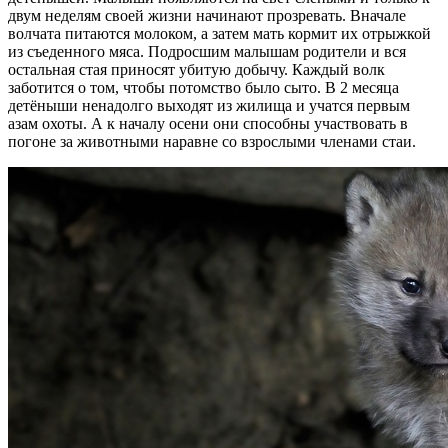
двум неделям своей жизни начинают прозревать. Вначале
волчата питаются молоком, а затем мать кормит их отрыжкой
из съеденного мяса. Подросшим малышам родители и вся
остальная стая приносят убитую добычу. Каждый волк
заботится о том, чтобы потомство было сыто. В 2 месяца
детёныши ненадолго выходят из жилища и учатся первым
азам охоты. А к началу осени они способны участвовать в
погоне за животными наравне со взрослыми членами стаи.