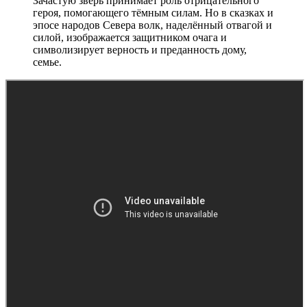
Зачастую зверь принимает роль отрицательного
героя, помогающего тёмным силам. Но в сказках и
эпосе народов Севера волк, наделённый отвагой и
силой, изображается защитником очага и
символизирует верность и преданность дому,
семье.