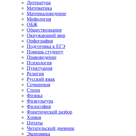
Литература
Математика
Материаловедение
Мифология
ОБЖ
Обществознание
Окружающий мир
Орфография
Подготовка к ЕГЭ
Помощь студенту
Правоведение
Психология
Пунктуация
Религия
Русский язык
Сочинения
Стихи
Физика
Физкультура
Философия
Фонетический разбор
Химия
Цитаты
Читательский дневник
Экономика