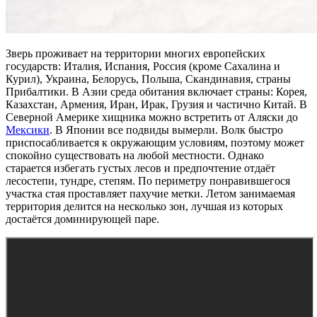
Зверь проживает на территории многих европейских
государств: Италия, Испания, Россия (кроме Сахалина и
Курил), Украина, Белорусь, Польша, Скандинавия, страны
Прибалтики. В Азии среда обитания включает страны: Корея,
Казахстан, Армения, Иран, Ирак, Грузия и частично Китай. В
Северной Америке хищника можно встретить от Аляски до
Мексики
. В Японии все подвиды вымерли. Волк быстро
приспосабливается к окружающим условиям, поэтому может
спокойно существовать на любой местности. Однако
старается избегать густых лесов и предпочтение отдаёт
лесостепи, тундре, степям. По периметру понравившегося
участка стая проставляет пахучие метки. Летом занимаемая
территория делится на несколько зон, лучшая из которых
достаётся доминирующей паре.