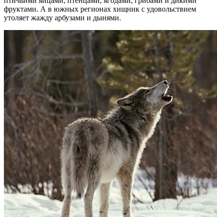
птичьими яйцами, птенцами, ягодами, грибами и дикими
фруктами. А в южных регионах хищник с удовольствием
утоляет жажду арбузами и дынями.