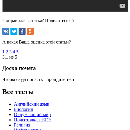
Понравилась статья? Поделитесь ей
А какая Ваша оценка этой статьи?
1
2
3
4
5
3.1 из 5
Доска почета
Чтобы сюда попасть - пройдите тест
Все тесты
Английский язык
Биология
Окружающий мир
Подготовка к ЕГЭ
Религия