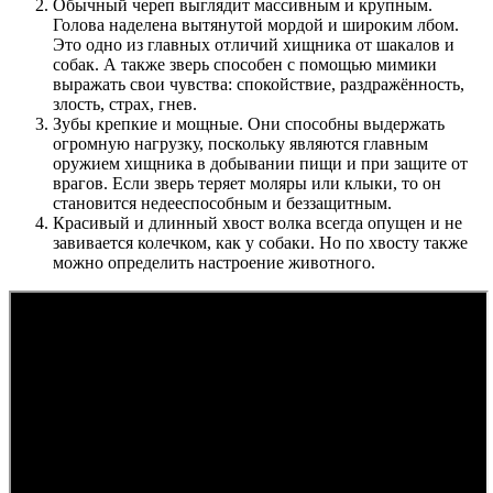
Обычный череп выглядит массивным и крупным.
Голова наделена вытянутой мордой и широким лбом.
Это одно из главных отличий хищника от шакалов и
собак. А также зверь способен с помощью мимики
выражать свои чувства: спокойствие, раздражённость,
злость, страх, гнев.
Зубы крепкие и мощные. Они способны выдержать
огромную нагрузку, поскольку являются главным
оружием хищника в добывании пищи и при защите от
врагов. Если зверь теряет моляры или клыки, то он
становится недееспособным и беззащитным.
Красивый и длинный хвост волка всегда опущен и не
завивается колечком, как у собаки. Но по хвосту также
можно определить настроение животного.