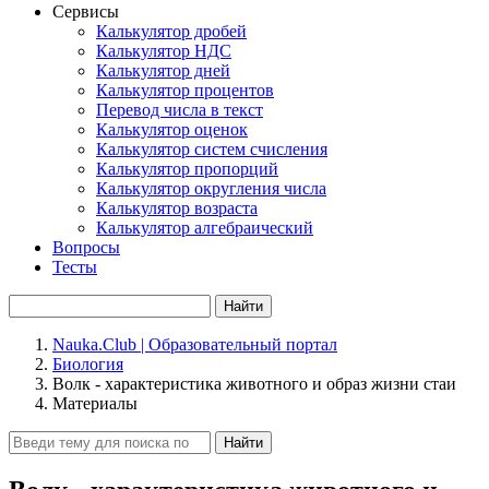
Сервисы
Калькулятор дробей
Калькулятор НДС
Калькулятор дней
Калькулятор процентов
Перевод числа в текст
Калькулятор оценок
Калькулятор систем счисления
Калькулятор пропорций
Калькулятор округления числа
Калькулятор возраста
Калькулятор алгебраический
Вопросы
Тесты
Найти
Nauka.Club | Образовательный портал
Биология
Волк - характеристика животного и образ жизни стаи
Материалы
Найти