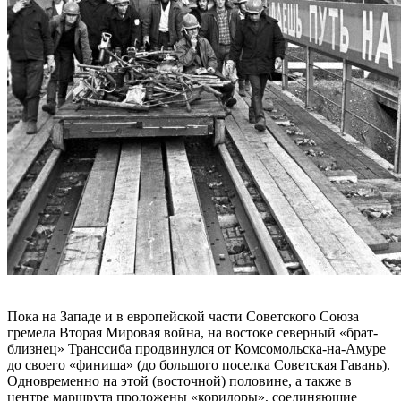
Пока на Западе и в европейской части Советского Союза
гремела Вторая Мировая война, на востоке северный «брат-
близнец» Транссиба продвинулся от Комсомольска-на-Амуре
до своего «финиша» (до большого поселка Советская Гавань).
Одновременно на этой (восточной) половине, а также в
центре маршрута проложены «коридоры», соединяющие