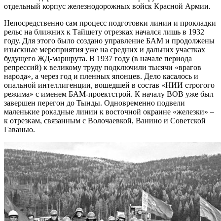
отдельный корпус железнодорожных войск Красной Армии.
Непосредственно сам процесс подготовки линии и прокладки
рельс на ближних к Тайшету отрезках начался лишь в 1932
году. Для этого было создано управление БАМ и продолжены
изыскные мероприятия уже на средних и дальних участках
будущего ЖД-маршрута. В 1937 году (в начале периода
репрессий) к великому труду подключили тысячи «врагов
народа», а через год и пленных японцев. Дело касалось и
опальной интеллигенции, вошедшей в состав «НИИ строгого
режима» с именем БАМ-проектстрой. К началу ВОВ уже был
завершен перегон до Тынды. Одновременно подвели
маленькие рокадные линии к восточной окраине «железки» –
к отрезкам, связанным с Волочаевкой, Ванино и Советской
Гаванью.