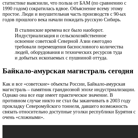
статистике выяснили, что польза от БАМ (по сравнению с
1990 годом) сократилась вдвое. Объяснение всему этому
простое. Люди и внушительная часть производств с 90-ых
годов прошлого века начали покидать русскую Сибирь.
В сталинские времена все было наоборот.
Индустриализация и сельскохозяйственное
освоение советской Северной Азии ежегодно
требовали перемещения баснословного количества
людей, оборудования и технических ресурсов туда
и добытых ископаемых с пушниной оттуда.
Байкало-амурская магистраль сегодня
Как и все «советские» объекты России, Байкало-амурская
магистраль – памятник грандиозной эпохе индустриализации.
Однако она все еще имеет практическое значение. В
противном случае никто не стал бы заканчивать в 2003 году
прокладку Северомуйского тоннеля, давшего возможность
связать относительно доступные уголки республики Бурятия с
очень «сложными».