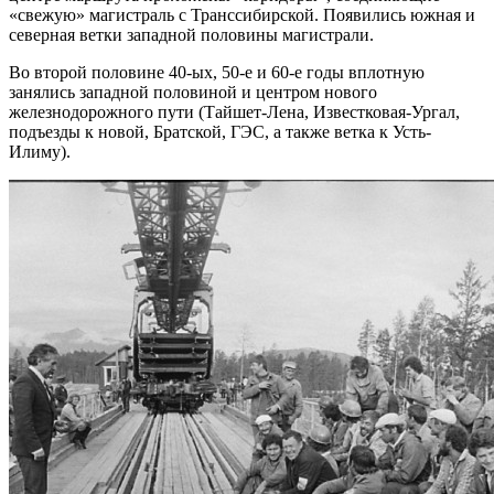
«свежую» магистраль с Транссибирской. Появились южная и
северная ветки западной половины магистрали.
Во второй половине 40-ых, 50-е и 60-е годы вплотную
занялись западной половиной и центром нового
железнодорожного пути (Тайшет-Лена, Известковая-Ургал,
подъезды к новой, Братской, ГЭС, а также ветка к Усть-
Илиму).