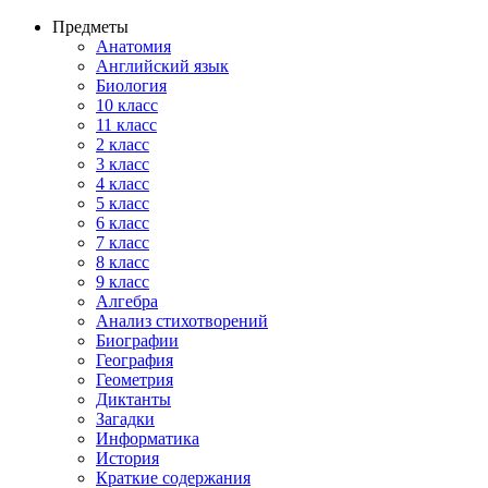
Предметы
Анатомия
Английский язык
Биология
10 класс
11 класс
2 класс
3 класс
4 класс
5 класс
6 класс
7 класс
8 класс
9 класс
Алгебра
Анализ стихотворений
Биографии
География
Геометрия
Диктанты
Загадки
Информатика
История
Краткие содержания