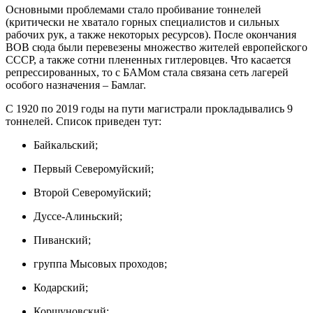
Основными проблемами стало пробивание тоннелей
(критически не хватало горных специалистов и сильных
рабочих рук, а также некоторых ресурсов). После окончания
ВОВ сюда были перевезены множество жителей европейского
СССР, а также сотни плененных гитлеровцев. Что касается
репрессированных, то с БАМом стала связана сеть лагерей
особого назначения – Бамлаг.
С 1920 по 2019 годы на пути магистрали прокладывались 9
тоннелей. Список приведен тут:
Байкальский;
Первый Северомуйский;
Второй Северомуйский;
Дуссе-Алиньский;
Пиванский;
группа Мысовых проходов;
Кодарский;
Коршуновский;