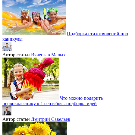
Подборка стихотворений про
каникулы
Автор статьи
Вячеслав Малых
Что можно подарить
первокласснику к 1 сентября - подборка идей
Автор статьи
Дмитрий Савельев