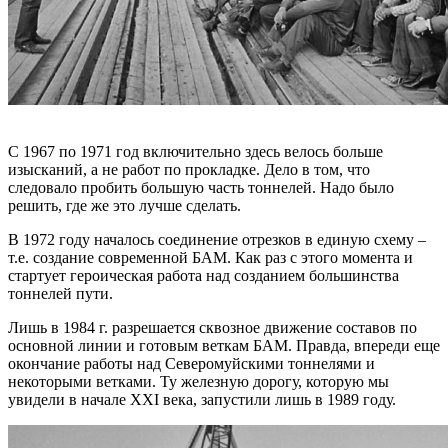
С 1967 по 1971 год включительно здесь велось больше
изысканий, а не работ по прокладке. Дело в том, что
следовало пробить большую часть тоннелей. Надо было
решить, где же это лучше сделать.
В 1972 году началось соединение отрезков в единую схему –
т.е. создание современной БАМ. Как раз с этого момента и
стартует героическая работа над созданием большинства
тоннелей пути.
Лишь в 1984 г. разрешается сквозное движение составов по
основной линии и готовым веткам БАМ. Правда, впереди еще
окончание работы над Северомуйскими тоннелями и
некоторыми ветками. Ту железную дорогу, которую мы
увидели в начале XXI века, запустили лишь в 1989 году.