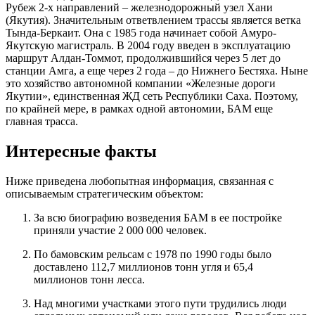
Рубеж 2-х направлений – железнодорожный узел Хани
(Якутия). Значительным ответвлением трассы является ветка
Тында-Беркаит. Она с 1985 года начинает собой Амуро-
Якутскую магистраль. В 2004 году введен в эксплуатацию
маршрут Алдан-Томмот, продолжившийся через 5 лет до
станции Амга, а еще через 2 года – до Нижнего Бестяха. Ныне
это хозяйство автономной компании «Железные дороги
Якутии», единственная ЖД сеть Республики Саха. Поэтому,
по крайней мере, в рамках одной автономии, БАМ еще
главная трасса.
Интересные факты
Ниже приведена любопытная информация, связанная с
описываемым стратегическим объектом:
За всю биографию возведения БАМ в ее постройке
приняли участие 2 000 000 человек.
По бамовским рельсам с 1978 по 1990 годы было
доставлено 112,7 миллионов тонн угля и 65,4
миллионов тонн лесса.
Над многими участками этого пути трудились люди