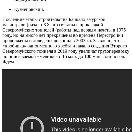
Кузнецовский.
Последние этапы строительства Байкало-амурской
магистрали (начало XXI в.) связаны с прокладкой
Северомуйских тоннелей (работы над первым начаты в 1975
году, но на много лет прекращены во времена Перестройки –
продолжены и доведены до конца в 2003 г.). Заявлено, что
«пробивка» одноименного хребта и начало создания Второго
Северомуйского тоннеля в 2019 году увеличат грузоперевозку
по описываемой «железке» с 16 млн. до 100 млн. тонн в год.
Ждем.