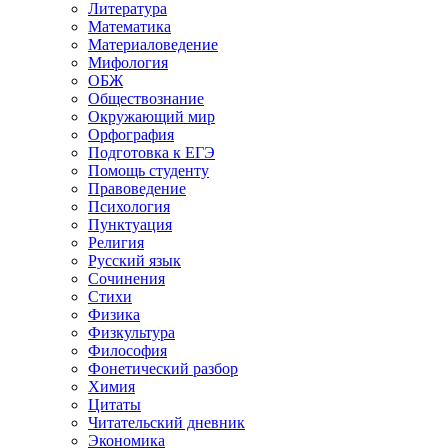
Литература
Математика
Материаловедение
Мифология
ОБЖ
Обществознание
Окружающий мир
Орфография
Подготовка к ЕГЭ
Помощь студенту
Правоведение
Психология
Пунктуация
Религия
Русский язык
Сочинения
Стихи
Физика
Физкультура
Философия
Фонетический разбор
Химия
Цитаты
Читательский дневник
Экономика