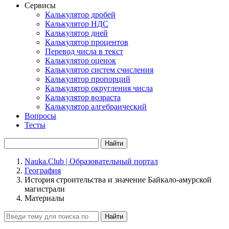
Сервисы
Калькулятор дробей
Калькулятор НДС
Калькулятор дней
Калькулятор процентов
Перевод числа в текст
Калькулятор оценок
Калькулятор систем счисления
Калькулятор пропорций
Калькулятор округления числа
Калькулятор возраста
Калькулятор алгебраический
Вопросы
Тесты
Найти
Nauka.Club | Образовательный портал
География
История строительства и значение Байкало-амурской
магистрали
Материалы
Найти