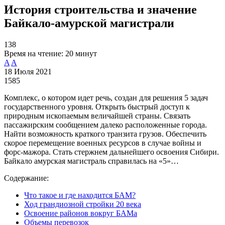
История строительства и значение
Байкало-амурской магистрали
138
Время на чтение:
20 минут
A
A
18 Июля 2021
1585
Комплекс, о котором идет речь, создан для решения 5 задач
государственного уровня. Открыть быстрый доступ к
природным ископаемым величайшей страны. Связать
пассажирским сообщением далеко расположенные города.
Найти возможность краткого транзита грузов. Обеспечить
скорое перемещение военных ресурсов в случае войны и
форс-мажора. Стать стержнем дальнейшего освоения Сибири.
Байкало амурская магистраль справилась на «5»…
Содержание:
Что такое и где находится БАМ?
Ход грандиозной стройки 20 века
Освоение районов вокруг БАМа
Объемы перевозок