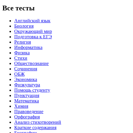
Все тесты
Английский язык
Биология
Окружающий мир
Подготовка к ЕГЭ
Религия
Информатика
Физика
Стихи
Обществознание
Сочинения
ОБЖ
Экономика
Физкультура
Помощь студенту
Пунктуация
Математика
Химия
Правоведение
Орфография
Анализ стихотворений
Краткие содержания
Биографии