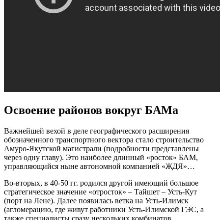
Освоение районов вокруг БАМа
Важнейшей вехой в деле географического расширения
обозначенного транспортного вектора стало строительство
Амуро-Якутской магистрали (подробности представлены
через одну главу). Это наиболее длинный «росток» БАМ,
управляющийся ныне автономной компанией «ЖДЯ»…
Во-вторых, в 40-50 гг. родился другой имеющий большое
стратегическое значение «отросток» – Тайшет – Усть-Кут
(порт на Лене). Далее появилась ветка на Усть-Илимск
(агломерацию, где живут работники Усть-Илимской ГЭС, а
также специалисты сразу нескольких комбинатов