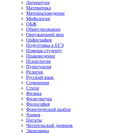
Литература
Математика
Материаловедение
Мифология
ОБЖ
Обществознание
Окружающий мир
Орфография
Подготовка к ЕГЭ
Помощь студенту
Правоведение
Психология
Пунктуация
Религия
Русский язык
Сочинения
Стихи
Физика
Физкультура
Философия
Фонетический разбор
Химия
Цитаты
Читательский дневник
Экономика