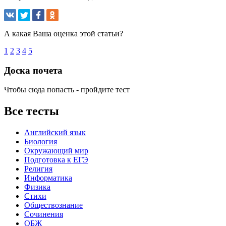
А какая Ваша оценка этой статьи?
1
2
3
4
5
Доска почета
Чтобы сюда попасть - пройдите тест
Все тесты
Английский язык
Биология
Окружающий мир
Подготовка к ЕГЭ
Религия
Информатика
Физика
Стихи
Обществознание
Сочинения
ОБЖ