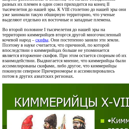
разных их племен в один союз приходится на конец II
тысячелетия до нашей эры. К VIII столетию до нашей эры они
уже занимали такую обширную территорию, что ученые
выделяют отдельно их восточные и западные племена.
Во второй половине I тысячелетия до нашей эры на
территорию киммерийцев вторгся другой многочисленный
кочевой народ –
скифы
. Они постепенно заняли эти земли.
Поэтому в науке считается, что причиной, по которой
впоследствии о киммерийцах больше не упоминается
является вторжение скифов. При этом остается спорным об их
взаимодействии. Выдвигается мнение, что киммерийцы были
ассимилированы скифами, либо другое, что киммерийцы
покинули северное Причерноморье и ассимилировались
потом в других азиатских регионах.