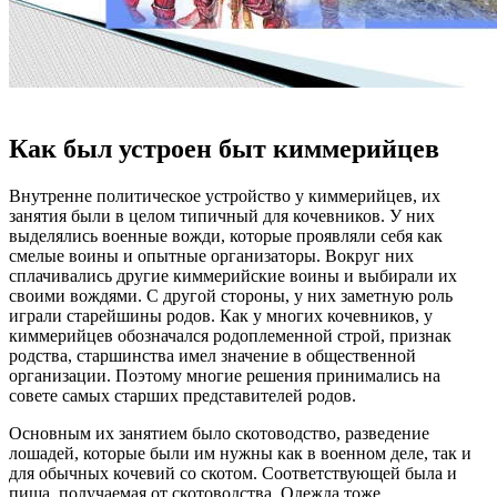
Как был устроен быт киммерийцев
Внутренне политическое устройство у киммерийцев, их
занятия были в целом типичный для кочевников. У них
выделялись военные вожди, которые проявляли себя как
смелые воины и опытные организаторы. Вокруг них
сплачивались другие киммерийские воины и выбирали их
своими вождями. С другой стороны, у них заметную роль
играли старейшины родов. Как у многих кочевников, у
киммерийцев обозначался родоплеменной строй, признак
родства, старшинства имел значение в общественной
организации. Поэтому многие решения принимались на
совете самых старших представителей родов.
Основным их занятием было скотоводство, разведение
лошадей, которые были им нужны как в военном деле, так и
для обычных кочевий со скотом. Соответствующей была и
пища, получаемая от скотоводства. Одежда тоже