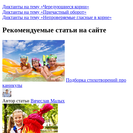
Диктанты на тему «Чередующиеся корни»
Диктанты на тему «Причастный оборот»
Диктанты на тему «Непроверяемые гласные в корне»
Рекомендуемые статьи на сайте
Подборка стихотворений про
каникулы
Автор статьи
Вячеслав Малых