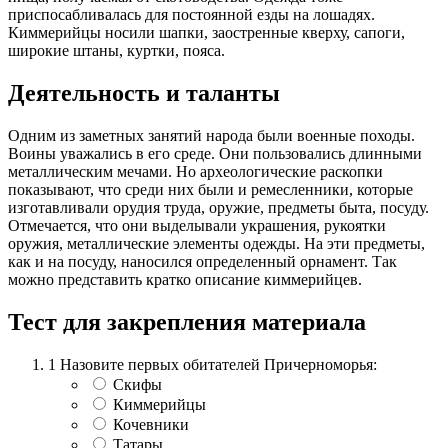
приспосабливалась для постоянной езды на лошадях.
Киммерийцы носили шапки, заостренные кверху, сапоги,
широкие штаны, куртки, пояса.
Деятельность и таланты
Одним из заметных занятий народа были военные походы.
Воины уважались в его среде. Они пользовались длинными
металлическим мечами. Но археологические раскопки
показывают, что среди них были и ремесленники, которые
изготавливали орудия труда, оружие, предметы быта, посуду.
Отмечается, что они выделывали украшения, рукоятки
оружия, металлические элементы одежды. На эти предметы,
как и на посуду, наносился определенный орнамент. Так
можно представить кратко описание киммерийцев.
Тест для закрепления материала
1
Назовите первых обитателей Причерноморья:
Скифы
Киммерийцы
Кочевники
Татары