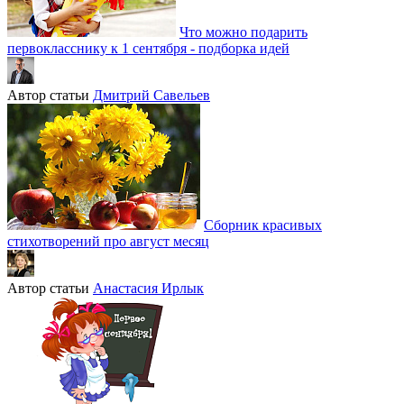
Что можно подарить
первокласснику к 1 сентября - подборка идей
Автор статьи
Дмитрий Савельев
Сборник красивых
стихотворений про август месяц
Автор статьи
Анастасия Ирлык