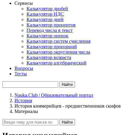
Сервисы
Калькулятор дробей
Калькулятор НДС
Калькулятор дней
Калькулятор процентов
Перевод числа в текст
Калькулятор оценок
Калькулятор систем счисления
Калькулятор пропорций
Калькулятор округления числа
Калькулятор возраста
Калькулятор алгебраический
Вопросы
Тесты
Найти
Nauka.Club | Образовательный портал
История
История киммерийцев - предшественников скифов
Материалы
Найти