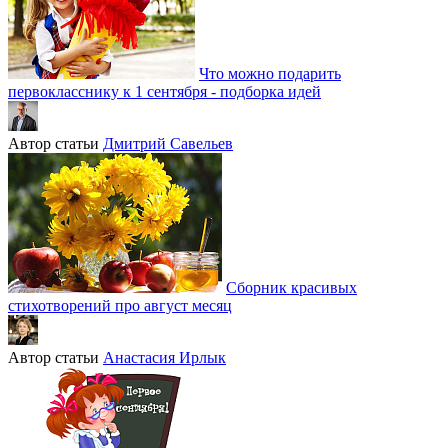
Что можно подарить
первокласснику к 1 сентября - подборка идей
Автор статьи
Дмитрий Савельев
Сборник красивых
стихотворений про август месяц
Автор статьи
Анастасия Ирлык