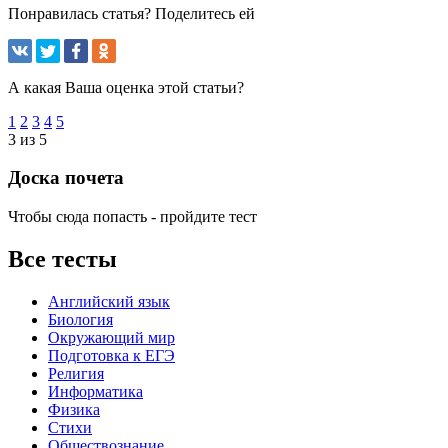
Понравилась статья? Поделитесь ей
А какая Ваша оценка этой статьи?
1
2
3
4
5
3 из 5
Доска почета
Чтобы сюда попасть - пройдите тест
Все тесты
Английский язык
Биология
Окружающий мир
Подготовка к ЕГЭ
Религия
Информатика
Физика
Стихи
Обществознание