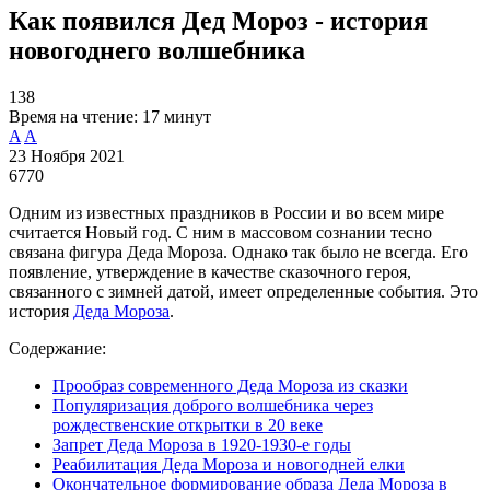
Как появился Дед Мороз - история
новогоднего волшебника
138
Время на чтение:
17 минут
A
A
23 Ноября 2021
6770
Одним из известных праздников в России и во всем мире
считается Новый год. С ним в массовом сознании тесно
связана фигура Деда Мороза. Однако так было не всегда. Его
появление, утверждение в качестве сказочного героя,
связанного с зимней датой, имеет определенные события. Это
история
Деда Мороза
.
Содержание:
Прообраз современного Деда Мороза из сказки
Популяризация доброго волшебника через
рождественские открытки в 20 веке
Запрет Деда Мороза в 1920-1930-е годы
Реабилитация Деда Мороза и новогодней елки
Окончательное формирование образа Деда Мороза в