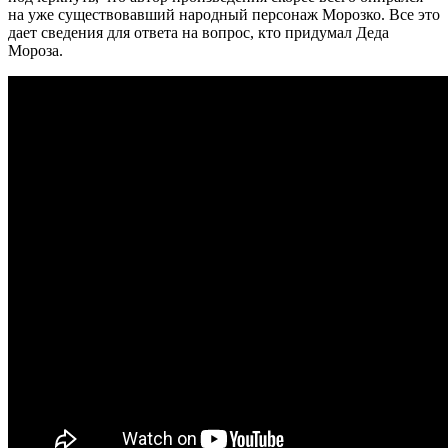
на уже существовавший народный персонаж Морозко. Все это
дает сведения для ответа на вопрос, кто придумал Деда
Мороза.