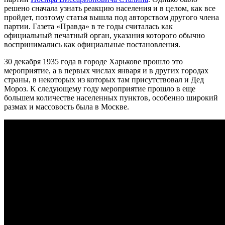
решено сначала узнать реакцию населения и в целом, как все
пройдет, поэтому статья вышла под авторством другого члена
партии. Газета «Правда» в те годы считалась как
официальный печатный орган, указания которого обычно
воспринимались как официальные постановления.
30 декабря 1935 года в городе Харькове прошло это
мероприятие, а в первых числах января и в других городах
страны, в некоторых из которых там присутствовал и Дед
Мороз. К следующему году мероприятие прошло в еще
большем количестве населенных пунктов, особенно широкий
размах и массовость была в Москве.