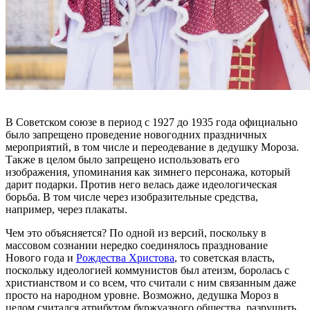
В Советском союзе в период с 1927 до 1935 года официально
было запрещено проведение новогодних праздничных
мероприятий, в том числе и переодевание в дедушку Мороза.
Также в целом было запрещено использовать его
изображения, упоминания как зимнего персонажа, который
дарит подарки. Против него велась даже идеологическая
борьба. В том числе через изобразительные средства,
например, через плакаты.
Чем это объясняется? По одной из версий, поскольку в
массовом сознании нередко соединялось празднование
Нового года и
Рождества Христова
, то советская власть,
поскольку идеологией коммунистов был атеизм, боролась с
христианством и со всем, что считали с ним связанным даже
просто на народном уровне. Возможно, дедушка Мороз в
целом считался атрибутом буржуазного общества, разрушить