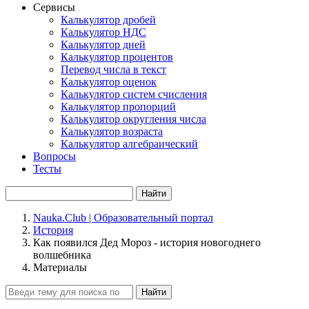
Сервисы
Калькулятор дробей
Калькулятор НДС
Калькулятор дней
Калькулятор процентов
Перевод числа в текст
Калькулятор оценок
Калькулятор систем счисления
Калькулятор пропорций
Калькулятор округления числа
Калькулятор возраста
Калькулятор алгебраический
Вопросы
Тесты
Найти
Nauka.Club | Образовательный портал
История
Как появился Дед Мороз - история новогоднего
волшебника
Материалы
Найти