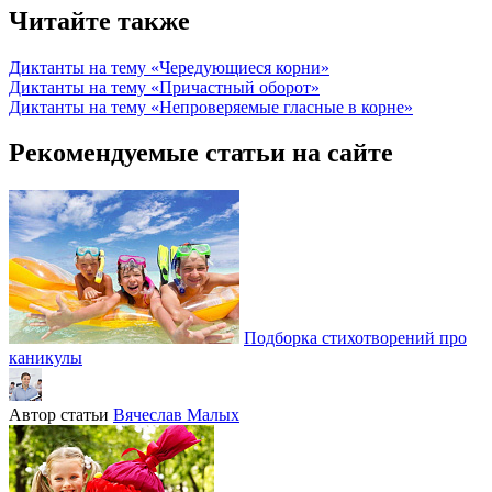
Читайте также
Диктанты на тему «Чередующиеся корни»
Диктанты на тему «Причастный оборот»
Диктанты на тему «Непроверяемые гласные в корне»
Рекомендуемые статьи на сайте
Подборка стихотворений про
каникулы
Автор статьи
Вячеслав Малых