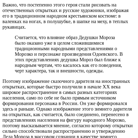
Важно, что постепенно этого героя стали рисовать на
отечественных открытках и русские художники, изображая
его в традиционном народном крестьянском костюме: в
валенках на ногах, в полушубке, в шапке на меху, в теплых
рукавицах.
Считается, что влияние образ Дедушки Мороза
было оказано уже в целом сложившимися
традиционными народными представлениями о
Морозко и персонаже произведения Одоевского. В
этих представлениях дедушка Мороз был ближе к
народным чертам, что касалось как его поведения,
черт характера, так и внешности, одежды.
Поэтому изображение сказочного дарителя на иностранных
открытках, которые быстро получили в начале XX века
широкое распространение в самых разных категориях
населения, само по себе не было прямым источником
формирования персонажа в России. Он уже формировался
здесь и раньше. Однако изображение этого зимнего дарителя
на открытках, как считается, было соединено, перенесено в
представлениях населения на фигуру народного Морозко,
поэтому высказывается мнение, согласно которому открытки
сильно способствовали распространению и утверждению
Деда Мороза в массовом сознании в качестве зимнего