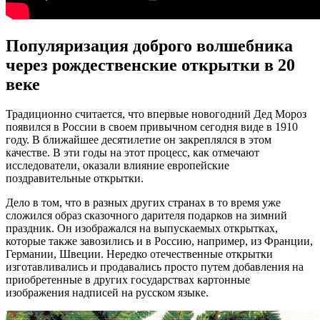
Популяризация доброго волшебника
через рождественские открытки в 20
веке
Традиционно считается, что впервые новогодний Дед Мороз
появился в России в своем привычном сегодня виде в 1910
году. В ближайшее десятилетие он закреплялся в этом
качестве. В эти годы на этот процесс, как отмечают
исследователи, оказали влияние европейские
поздравительные открытки.
Дело в том, что в разных других странах в то время уже
сложился образ сказочного дарителя подарков на зимний
праздник. Он изображался на выпускаемых открытках,
которые также завозились и в Россию, например, из Франции,
Германии, Швеции. Нередко отечественные открытки
изготавливались и продавались просто путем добавления на
приобретенные в других государствах картонные
изображения надписей на русском языке.