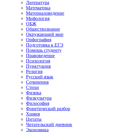
Литература
Математика
Материаловедение
Мифология
ОБЖ
Обществознание
Окружающий мир
Орфография
Подготовка к ЕГЭ
Помощь студенту
Правоведение
Психология
Пунктуация
Религия
Русский язык
Сочинения
Стихи
Физика
Физкультура
Философия
Фонетический разбор
Химия
Цитаты
Читательский дневник
Экономика