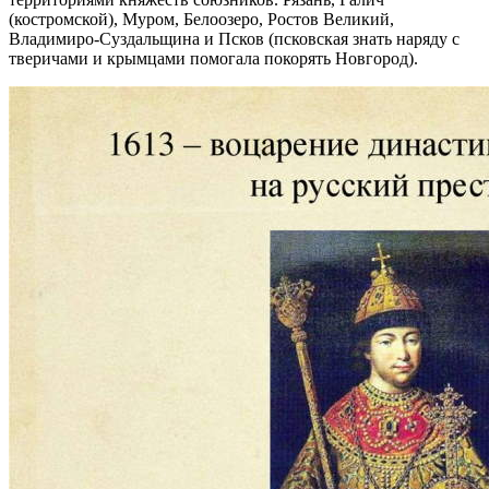
(костромской), Муром, Белоозеро, Ростов Великий,
Владимиро-Суздальщина и Псков (псковская знать наряду с
тверичами и крымцами помогала покорять Новгород).