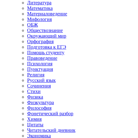
Литература
Математика
Материаловедение
Мифология
ОБЖ
Обществознание
Окружающий мир
Орфография
Подготовка к ЕГЭ
Помощь студенту
Правоведение
Психология
Пунктуация
Религия
Русский язык
Сочинения
Стихи
Физика
Физкультура
Философия
Фонетический разбор
Химия
Цитаты
Читательский дневник
Экономика