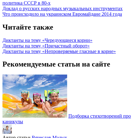
политика СССР в 80-х
Доклад о русских народных музыкальных инструментах
Что происходило на украинском Евромайдане 2014 года
Читайте также
Диктанты на тему «Чередующиеся корни»
Диктанты на тему «Причастный оборот»
Диктанты на тему «Непроверяемые гласные в корне»
Рекомендуемые статьи на сайте
Подборка стихотворений про
каникулы
Автор статьи
Вячеслав Малых