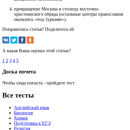
превращение Москвы в столицу восточно-
христианского обряда (остальные центры православия
оказались «под турками»).
Понравилась статья? Поделитесь ей
А какая Ваша оценка этой статьи?
1
2
3
4
5
Доска почета
Чтобы сюда попасть - пройдите тест
Все тесты
Английский язык
Биология
Химия
Подготовка к ЕГЭ
Религия