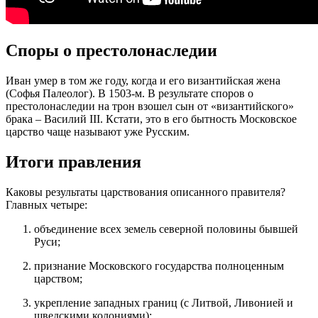
Споры о престолонаследии
Иван умер в том же году, когда и его византийская жена
(Софья Палеолог). В 1503-м. В результате споров о
престолонаследии на трон взошел сын от «византийского»
брака – Василий III. Кстати, это в его бытность Московское
царство чаще называют уже Русским.
Итоги правления
Каковы результаты царствования описанного правителя?
Главных четыре:
объединение всех земель северной половины бывшей
Руси;
признание Московского государства полноценным
царством;
укрепление западных границ (с Литвой, Ливонией и
шведскими колониями);