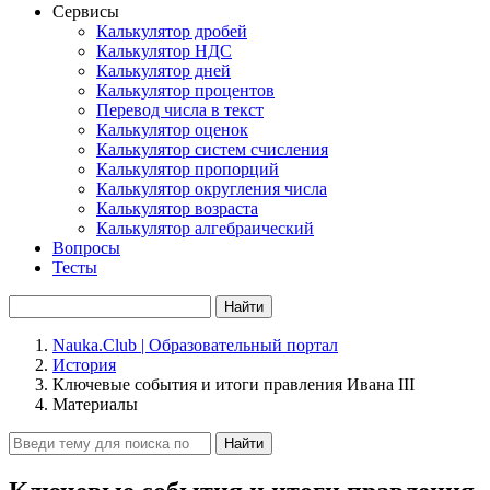
Сервисы
Калькулятор дробей
Калькулятор НДС
Калькулятор дней
Калькулятор процентов
Перевод числа в текст
Калькулятор оценок
Калькулятор систем счисления
Калькулятор пропорций
Калькулятор округления числа
Калькулятор возраста
Калькулятор алгебраический
Вопросы
Тесты
Найти
Nauka.Club | Образовательный портал
История
Ключевые события и итоги правления Ивана III
Материалы
Найти