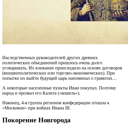
Наследственных руководителей других древних
политических объединений пришлось очень долго
уговаривать. Их вливание происходило на основе договоров
(внешнеполитических или торгово-экономических). При
попытке их выйти будущий царь напоминал о грамотах…
А некоторые населенные пункты Иван покупал. Поэтому
народ и прозвал его Калита («кошель»).
Наконец, 4-я группа регионов конфедерации отошла к
«Московии» при войнах Ивана III.
Покорение Новгорода