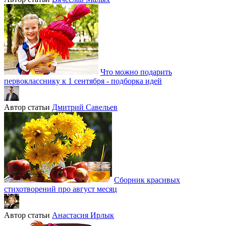
Что можно подарить
первокласснику к 1 сентября - подборка идей
Автор статьи
Дмитрий Савельев
Сборник красивых
стихотворений про август месяц
Автор статьи
Анастасия Ирлык