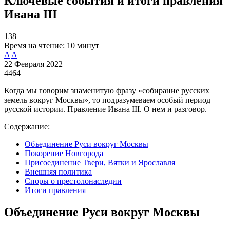
Ключевые события и итоги правления
Ивана III
138
Время на чтение:
10 минут
A
A
22 Февраля 2022
4464
Когда мы говорим знаменитую фразу «собирание русских
земель вокруг Москвы», то подразумеваем особый период
русской истории. Правление Ивана III. О нем и разговор.
Содержание:
Объединение Руси вокруг Москвы
Покорение Новгорода
Присоединение Твери, Вятки и Ярославля
Внешняя политика
Споры о престолонаследии
Итоги правления
Объединение Руси вокруг Москвы