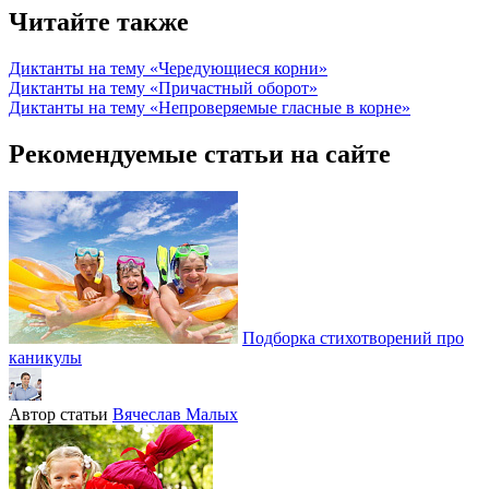
Читайте также
Диктанты на тему «Чередующиеся корни»
Диктанты на тему «Причастный оборот»
Диктанты на тему «Непроверяемые гласные в корне»
Рекомендуемые статьи на сайте
Подборка стихотворений про
каникулы
Автор статьи
Вячеслав Малых