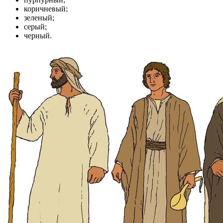
коричневый;
зеленый;
серый;
черный.