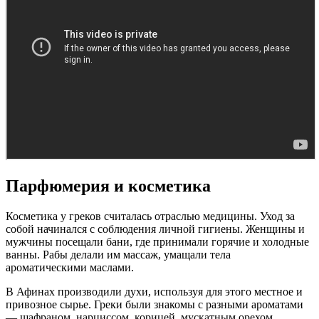
Парфюмерия и косметика
Косметика у греков считалась отраслью медицины. Уход за
собой начинался с соблюдения личной гигиены. Женщины и
мужчины посещали бани, где принимали горячие и холодные
ванны. Рабы делали им массаж, умащали тела
ароматическими маслами.
В Афинах производили духи, используя для этого местное и
привозное сырье. Греки были знакомы с разными ароматами
— шафраном, нарциссом, корицей, мускатным орехом,