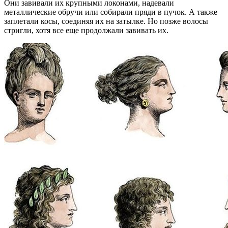
Они завивали их крупными локонами, надевали
металлические обручи или собирали пряди в пучок. А также
заплетали косы, соединяя их на затылке. Но позже волосы
стригли, хотя все еще продолжали завивать их.