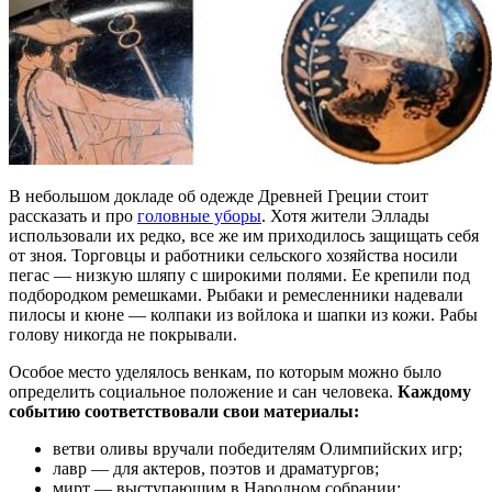
В небольшом докладе об одежде Древней Греции стоит
рассказать и про
головные уборы
. Хотя жители Эллады
использовали их редко, все же им приходилось защищать себя
от зноя. Торговцы и работники сельского хозяйства носили
пегас — низкую шляпу с широкими полями. Ее крепили под
подбородком ремешками. Рыбаки и ремесленники надевали
пилосы и кюне — колпаки из войлока и шапки из кожи. Рабы
голову никогда не покрывали.
Особое место уделялось венкам, по которым можно было
определить социальное положение и сан человека.
Каждому
событию соответствовали свои материалы:
ветви оливы вручали победителям Олимпийских игр;
лавр — для актеров, поэтов и драматургов;
мирт — выступающим в Народном собрании;