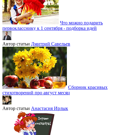
Что можно подарить
первокласснику к 1 сентября - подборка идей
Автор статьи
Дмитрий Савельев
Сборник красивых
стихотворений про август месяц
Автор статьи
Анастасия Ирлык