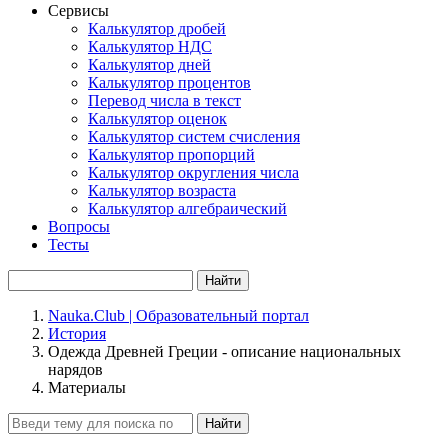
Сервисы
Калькулятор дробей
Калькулятор НДС
Калькулятор дней
Калькулятор процентов
Перевод числа в текст
Калькулятор оценок
Калькулятор систем счисления
Калькулятор пропорций
Калькулятор округления числа
Калькулятор возраста
Калькулятор алгебраический
Вопросы
Тесты
Найти
Nauka.Club | Образовательный портал
История
Одежда Древней Греции - описание национальных
нарядов
Материалы
Найти