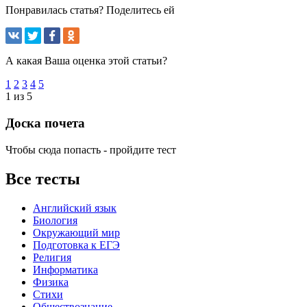
Понравилась статья? Поделитесь ей
А какая Ваша оценка этой статьи?
1
2
3
4
5
1 из 5
Доска почета
Чтобы сюда попасть - пройдите тест
Все тесты
Английский язык
Биология
Окружающий мир
Подготовка к ЕГЭ
Религия
Информатика
Физика
Стихи
Обществознание