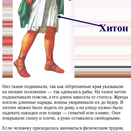
Низ ткани подшивали, так как обтрепанные края указывали
на низшее положение — так одевались рабы. На талии хитон
подхватывали поясом, а его длина зависела от статуса. Жрецы
носили длинные наряды, воины укорачивали их до бедер. В
хитоне можно было ходить по дому, а на улицу нужно было
надевать накидки или плащи — гиматий или хламис. Они
покрывали спину и плечи, а руки оставались свободными.
Если человеку приходилось заниматься физическим трудом,