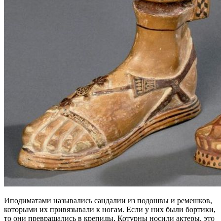
Иподиматами назывались сандалии из подошвы и ремешков,
которыми их привязывали к ногам. Если у них были бортики,
то они превращались в крепиды. Котурны носили актеры, это