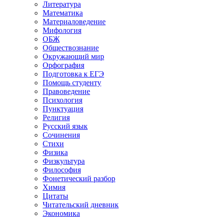
Литература
Математика
Материаловедение
Мифология
ОБЖ
Обществознание
Окружающий мир
Орфография
Подготовка к ЕГЭ
Помощь студенту
Правоведение
Психология
Пунктуация
Религия
Русский язык
Сочинения
Стихи
Физика
Физкультура
Философия
Фонетический разбор
Химия
Цитаты
Читательский дневник
Экономика