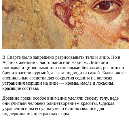
В Спарте было запрещено разрисовывать тело и лицо. Но в
Афинах женщины часто наносили макияж. Лицо они
покрывали цинковыми или гипсовыми белилами, ресницы и
брови красили сурьмой, а глаза подводили сажей. Были также
специальные средства для сокрытия седины на волосах,
устранения морщин на лице — кремы, масла и лосьоны,
красящие составы.
Древние греки особое внимание уделяли своему телу, ведь
они считали человека олицетворением красоты. Одежда,
украшения и аксессуары умело использовались для
подчеркивания прекрасных форм.