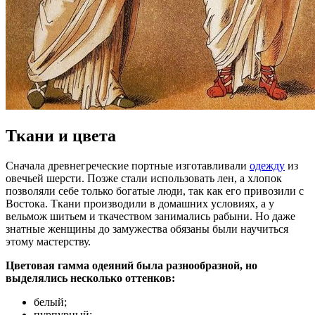
Ткани и цвета
Сначала древнегреческие портные изготавливали
одежду
из
овечьей шерсти. Позже стали использовать лен, а хлопок
позволяли себе только богатые люди, так как его привозили с
Востока. Ткани производили в домашних условиях, а у
вельмож шитьем и ткачеством занимались рабыни. Но даже
знатные женщины до замужества обязаны были научиться
этому мастерству.
Цветовая гамма одеяний была разнообразной, но
выделялись несколько оттенков:
белый;
пурпурный;