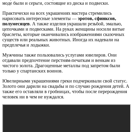
моде были и серьги, состоящие из диска и подвески.
Практически на всех украшениях мастера стремились
нарисовать интересные элементы —
эротов, сфинксов,
полумесяцев
. А также изделия украшали резьбой, эмалью,
цепочками и подвесками. На руках женщины носили витые
браслеты, которые оканчивались изображениями сказочных
существ или реальных животных. Иногда их надевали на
предплечья и лодыжки.
Мужчины также пользовались услугами ювелиров. Они
отдавали предпочтение перстням-печаткам и венкам из
чистого золота. Драгоценные металлы под запретом были
только у спартанских воинов.
Ювелирными украшениями греки подчеркивали свой статус.
Золото они дарили на свадьбы и по случаю рождения детей. А
также его оставляли в гробницах, чтобы после перерождения
человек ни в чем не нуждался.