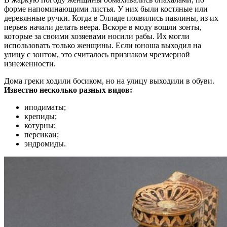
форме напоминающими листья. У них были костяные или
деревянные ручки. Когда в Элладе появились павлины, из их
перьев начали делать веера. Вскоре в моду вошли зонты,
которые за своими хозяевами носили рабы. Их могли
использовать только женщины. Если юноша выходил на
улицу с зонтом, это считалось признаком чрезмерной
изнеженности.
Дома греки ходили босиком, но на улицу выходили в обуви.
Известно несколько разных видов:
иподиматы;
крепиды;
котурны;
персикаи;
эндромиды.