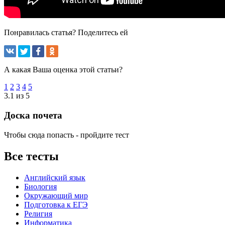
Понравилась статья? Поделитесь ей
А какая Ваша оценка этой статьи?
1
2
3
4
5
3.1 из 5
Доска почета
Чтобы сюда попасть - пройдите тест
Все тесты
Английский язык
Биология
Окружающий мир
Подготовка к ЕГЭ
Религия
Информатика