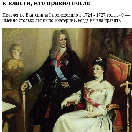
к власти, кто правил после
Правление Екатерины I происходило в 1724 - 1727 годы. 40 —
именно столько лет было Екатерине, когда начала править.