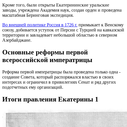
Кроме того, были открыты Екатерининские уральские
заводы, учреждена Академия наук, создан орден и проведена
масштабная Беринговая экспедиция.
Во внешней политике Россия в 1726 г.
примыкает к Венскому
союзу, добивается уступок от Персии с Турцией на кавказской
территории и завладевает небольшой областью в северном
Азербайджане.
Основные реформы первой
всероссийской императрицы
Реформа первой императрицы была проведена только одна -
создание Совета, который распоряжался властью в своих
интересах и ограничил в привилегиях Сенат и ряд других
подотчетных ему организаций.
Итоги правления Екатерины 1