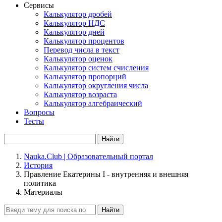
Сервисы
Калькулятор дробей
Калькулятор НДС
Калькулятор дней
Калькулятор процентов
Перевод числа в текст
Калькулятор оценок
Калькулятор систем счисления
Калькулятор пропорций
Калькулятор округления числа
Калькулятор возраста
Калькулятор алгебраический
Вопросы
Тесты
Найти
Nauka.Club | Образовательный портал
История
Правление Екатерины I - внутренняя и внешняя
политика
Материалы
Найти