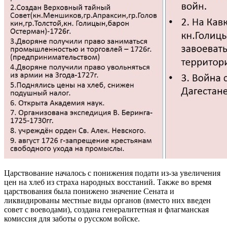
Царствование началось с понижения подати из-за увеличения
цен на хлеб из страха народных восстаний. Также во время
царствования была понижено значение Сената и
ликвидированы местные виды органов (вместо них введен
совет с воеводами), создана генералитетная и флагманская
комиссия для заботы о русском войске.