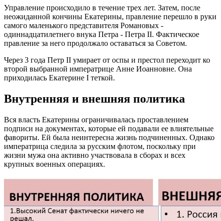
Управление происходило в течение трех лет. Затем, после
неожиданной кончины Екатерины, правление перешло в руки
самого маленького представителя Романовых -
одиннадцатилетнего внука Петра - Петра II. Фактическое
правление за него продолжало оставаться за Советом.
Через 3 года Петр II умирает от оспы и престол переходит ко
второй выбранной императрице Анне Иоанновне. Она
приходилась Екатерине I теткой.
Внутренняя и внешняя политика
Вся власть Екатерины ограничивалась проставлением
подписи на документах, которые ей подавали ее влиятельные
фавориты. Ей была неинтересна жизнь подчиненных. Однако
императрица следила за русским флотом, поскольку при
жизни мужа она активно участвовала в сборах и всех
крупных военных операциях.