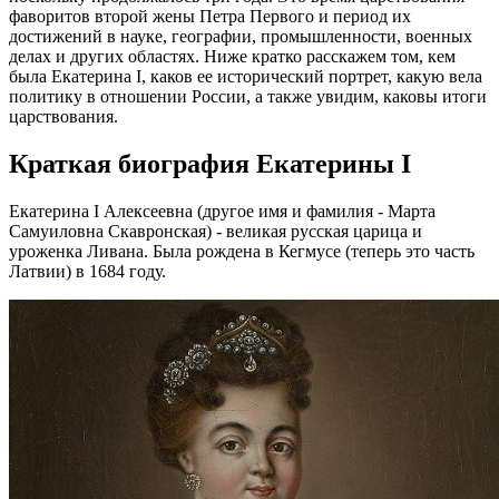
фаворитов второй жены Петра Первого и период их
достижений в науке, географии, промышленности, военных
делах и других областях. Ниже кратко расскажем том, кем
была Екатерина I, каков ее исторический портрет, какую вела
политику в отношении России, а также увидим, каковы итоги
царствования.
Краткая биография Екатерины I
Екатерина I Алексеевна (другое имя и фамилия - Марта
Самуиловна Скавронская) - великая русская царица и
уроженка Ливана. Была рождена в Кегмусе (теперь это часть
Латвии) в 1684 году.