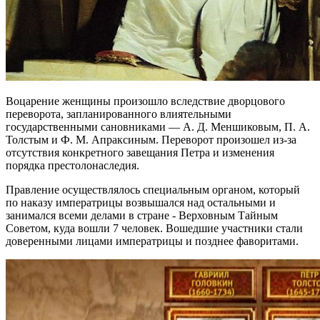
Воцарение женщины произошло вследствие дворцового
переворота, запланированного влиятельными
государственными сановниками — А. Д. Меншиковым, П. А.
Толстым и Ф. М. Апраксиным. Переворот произошел из-за
отсутствия конкретного завещания Петра и изменения
порядка престолонаследия.
Правление осуществлялось специальным органом, который
по наказу императрицы возвышался над остальными и
занимался всеми делами в стране - Верховным Тайным
Советом, куда вошли 7 человек. Вошедшие участники стали
доверенными лицами императрицы и позднее фаворитами.