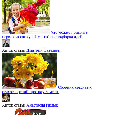
Что можно подарить
первокласснику к 1 сентября - подборка идей
Автор статьи
Дмитрий Савельев
Сборник красивых
стихотворений про август месяц
Автор статьи
Анастасия Ирлык