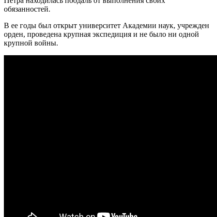
Петра находилась поодаль от выполнения своих
обязанностей.
В ее годы был открыт университет Академии наук, учрежден
орден, проведена крупная экспедиция и не было ни одной
крупной войны.