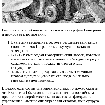
Еще несколько любопытных фактов из биографии Екатерины
и периода ее царствования:
Екатерина взошла на престол в результате выигрыша
сподвижников Петра, поскольку муж не оставил
завещания.
В 1717 г. был создан Екатерининский дворец, который
известен своей Янтарной комнатой. Сегодня дворец и
сама комната, как и прежде, являются очень
популярными.
Только императрице удавалось бороться с буйным
нравом супруга и усмирять его, когда он сильно
гневался на подчиненных.
В целом, если составлять характеристику, то можно сказать,
что Екатерина I была одна из тех женщин на российском
престоле, за которой стояла мощная сила из фаворитов-
управленцев. Именно они управляли страной, пока супруга