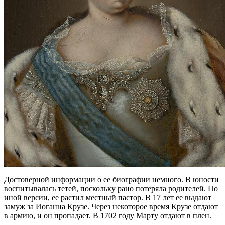
Достоверной информации о ее биографии немного. В юности
воспитывалась тетей, поскольку рано потеряла родителей. По
иной версии, ее растил местный пастор. В 17 лет ее выдают
замуж за Иоганна Крузе. Через некоторое время Крузе отдают
в армию, и он пропадает. В 1702 году Марту отдают в плен.