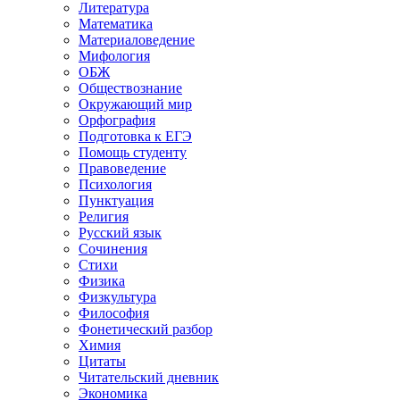
Литература
Математика
Материаловедение
Мифология
ОБЖ
Обществознание
Окружающий мир
Орфография
Подготовка к ЕГЭ
Помощь студенту
Правоведение
Психология
Пунктуация
Религия
Русский язык
Сочинения
Стихи
Физика
Физкультура
Философия
Фонетический разбор
Химия
Цитаты
Читательский дневник
Экономика