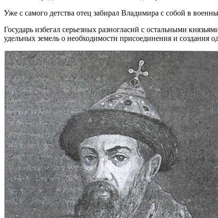
Уже с самого детства отец забирал Владимира с собой в военн
Государь избегал серьезных разногласий с остальными князьям
удельных земель о необходимости присоединения и создания од