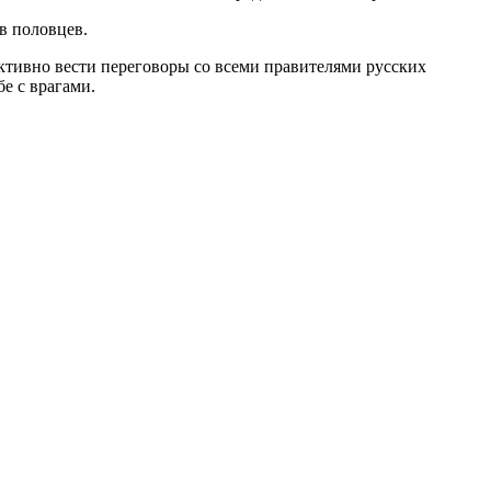
в половцев.
активно вести переговоры со всеми правителями русских
е с врагами.