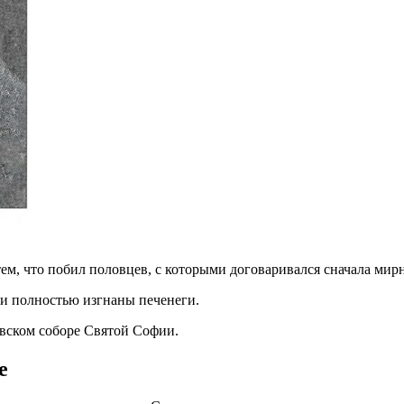
 тем, что побил половцев, с которыми договаривался сначала мир
ли полностью изгнаны печенеги.
евском соборе Святой Софии.
е