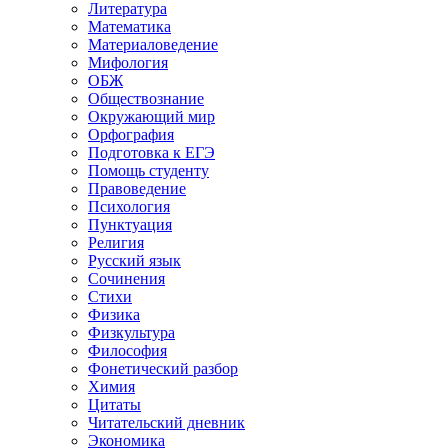
Литература
Математика
Материаловедение
Мифология
ОБЖ
Обществознание
Окружающий мир
Орфография
Подготовка к ЕГЭ
Помощь студенту
Правоведение
Психология
Пунктуация
Религия
Русский язык
Сочинения
Стихи
Физика
Физкультура
Философия
Фонетический разбор
Химия
Цитаты
Читательский дневник
Экономика