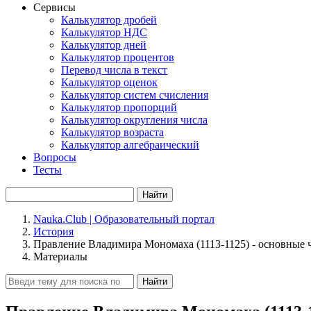
Сервисы
Калькулятор дробей
Калькулятор НДС
Калькулятор дней
Калькулятор процентов
Перевод числа в текст
Калькулятор оценок
Калькулятор систем счисления
Калькулятор пропорций
Калькулятор округления числа
Калькулятор возраста
Калькулятор алгебраический
Вопросы
Тесты
Найти
Nauka.Club | Образовательный портал
История
Правление Владимира Мономаха (1113-1125) - основные ч
Материалы
Найти