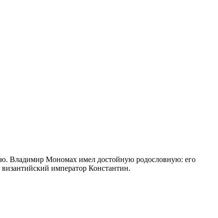
зю. Владимир Мономах имел достойную родословную: его
 византийский император Константин.