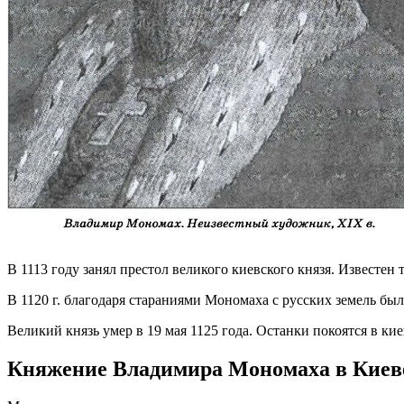
В 1113 году занял престол великого киевского князя. Известен
В 1120 г. благодаря стараниями Мономаха с русских земель бы
Великий князь умер в 19 мая 1125 года. Останки покоятся в ки
Княжение Владимира Мономаха в Киев