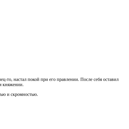
ц-то, настал покой при его правлении. После себя оставил
м княжении.
тью и скромностью.