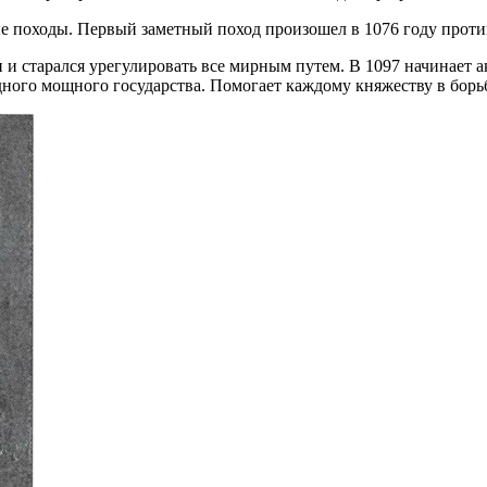
ые походы. Первый заметный поход произошел в 1076 году проти
и и старался урегулировать все мирным путем. В 1097 начинает 
ного мощного государства. Помогает каждому княжеству в борьб