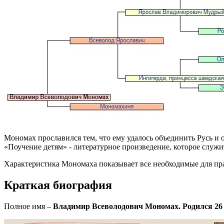
Мономах прославился тем, что ему удалось объединить Русь и 
«Поучение детям» - литературное произведение, которое служ
Характеристика Мономаха показывает все необходимые для прав
Краткая биография
Полное имя –
Владимир Всеволодович Мономах. Родился 26 м