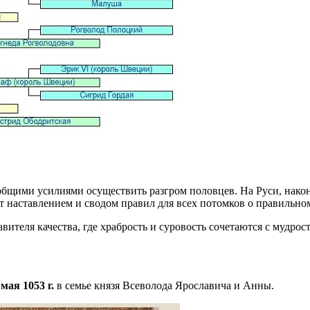
общими усилиями осуществить разгром половцев. На Руси, наконе
ит наставлением и сводом правил для всех потомков о правильно
ителя качества, где храбрость и суровость сочетаются с мудрос
ая 1053 г.
в семье князя Всеволода Ярославича и Анны.