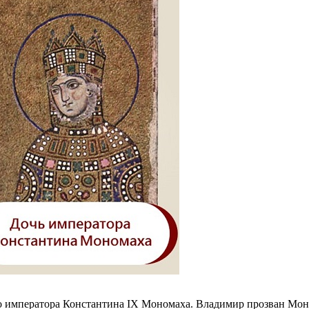
о императора Константина IX Мономаха. Владимир прозван Моно