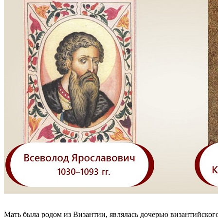
Мать была родом из Византии, являлась дочерью византийског