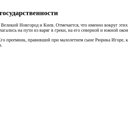
государственности
 Великий Новгород и Киев. Отмечается, что именно вокруг этих
агались на пути из варяг в греки, на его северной и южной око
Его преемник, правивший при малолетнем сыне Рюрика Игоре, кн
в.