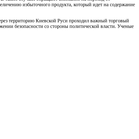
увеличению избыточного продукта, который идет на содержание
 через территорию Киевской Руси проходил важный торговый
отяжении безопасности со стороны политической власти. Ученые