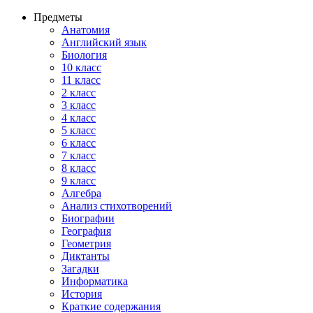
Предметы
Анатомия
Английский язык
Биология
10 класс
11 класс
2 класс
3 класс
4 класс
5 класс
6 класс
7 класс
8 класс
9 класс
Алгебра
Анализ стихотворений
Биографии
География
Геометрия
Диктанты
Загадки
Информатика
История
Краткие содержания