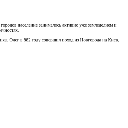
 городов население занималось активно уже земледелием и
нечностях.
язь Олег в 882 году совершил поход из Новгорода на Киев,