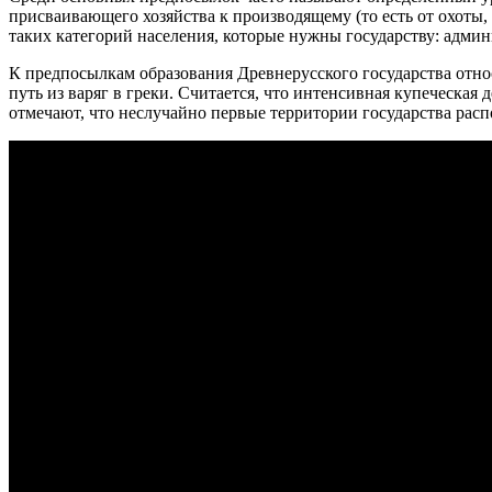
присваивающего хозяйства к производящему (то есть от охоты,
таких категорий населения, которые нужны государству: админ
К предпосылкам образования Древнерусского государства отно
путь из варяг в греки. Считается, что интенсивная купеческая
отмечают, что неслучайно первые территории государства расп