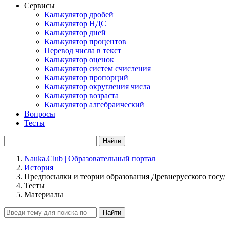
Сервисы
Калькулятор дробей
Калькулятор НДС
Калькулятор дней
Калькулятор процентов
Перевод числа в текст
Калькулятор оценок
Калькулятор систем счисления
Калькулятор пропорций
Калькулятор округления числа
Калькулятор возраста
Калькулятор алгебраический
Вопросы
Тесты
Найти
Nauka.Club | Образовательный портал
История
Предпосылки и теории образования Древнерусского госу
Тесты
Материалы
Найти