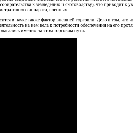
 собирательства к земледелию и скотоводству), что приводит к 
истративного аппарата, военных.
сится в науке также фактор внешней торговли. Дело в том, что
 деятельность на нем вела к потребности обеспечения на его пр
олагались именно на этом торговом пути.