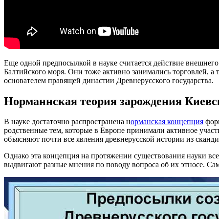
Еще одной предпосылкой в науке считается действие внешнего 
Балтийского моря. Они тоже активно занимались торговлей, а 
основателем правящей династии Древнерусского государства.
Норманнская теория зарождения Киевс
В науке достаточно распространена н
орманская концепция
форм
родственные тем, которые в Европе принимали активное участ
объясняют почти все явления древнерусской истории из сканд
Однако эта концепция на протяжении существования науки все
выдвигают разные мнения по поводу вопроса об их этносе. С