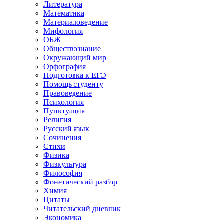
Литература
Математика
Материаловедение
Мифология
ОБЖ
Обществознание
Окружающий мир
Орфография
Подготовка к ЕГЭ
Помощь студенту
Правоведение
Психология
Пунктуация
Религия
Русский язык
Сочинения
Стихи
Физика
Физкультура
Философия
Фонетический разбор
Химия
Цитаты
Читательский дневник
Экономика