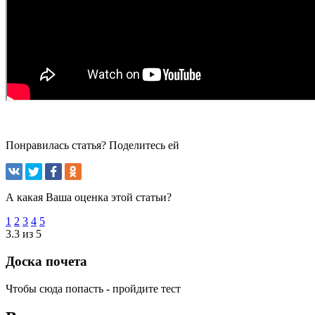
Понравилась статья? Поделитесь ей
А какая Ваша оценка этой статьи?
1
2
3
4
5
3.3 из 5
Доска почета
Чтобы сюда попасть - пройдите тест