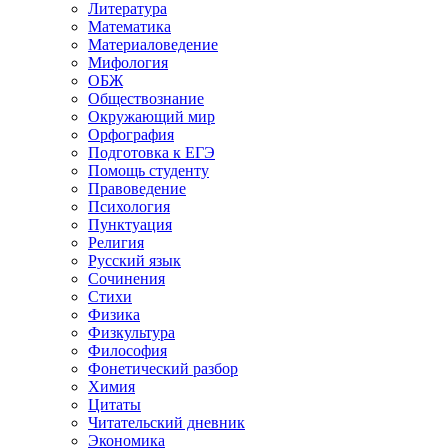
Литература
Математика
Материаловедение
Мифология
ОБЖ
Обществознание
Окружающий мир
Орфография
Подготовка к ЕГЭ
Помощь студенту
Правоведение
Психология
Пунктуация
Религия
Русский язык
Сочинения
Стихи
Физика
Физкультура
Философия
Фонетический разбор
Химия
Цитаты
Читательский дневник
Экономика