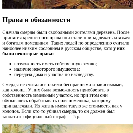
Права и обязанности
Сначала смерды были свободными жителями деревень. После
принятия крепостного права они стали принадлежать князьям
и богатым помещикам. Таких людей по определению считали
наиболее низким сословием в русском обществе, хотя
у них
были некоторые права:
возможность иметь собственную землю;
наличие некоторого имущества;
передача дома и участка по наследству.
Смерды не считались такими бесправными и зависимыми,
как холопы. У них была возможность приобретать в
собственность земельный участок, но при этом они
обязывались обрабатывать поля помещика, которому
принадлежали. Их жизнь имела такую же стоимость, как у
холопов. Если кто-то убивал смерда, то он должен был
заплатить официальный штраф — 5 р.