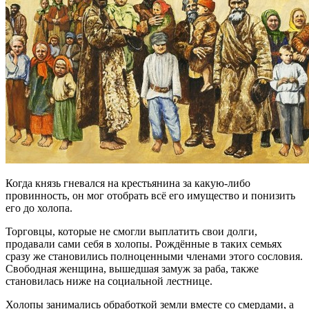
Когда князь гневался на крестьянина за какую-либо
провинность, он мог отобрать всё его имущество и понизить
его до холопа.
Торговцы, которые не смогли выплатить свои долги,
продавали сами себя в холопы. Рождённые в таких семьях
сразу же становились полноценными членами этого сословия.
Свободная женщина, вышедшая замуж за раба, также
становилась ниже на социальной лестнице.
Холопы занимались обработкой земли вместе со смердами, а