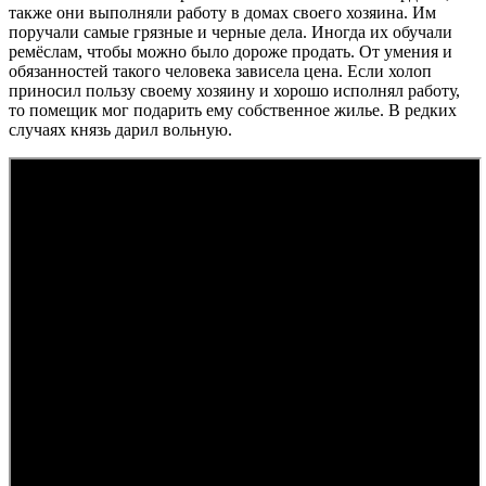
также они выполняли работу в домах своего хозяина. Им
поручали самые грязные и черные дела. Иногда их обучали
ремёслам, чтобы можно было дороже продать. От умения и
обязанностей такого человека зависела цена. Если холоп
приносил пользу своему хозяину и хорошо исполнял работу,
то помещик мог подарить ему собственное жилье. В редких
случаях князь дарил вольную.