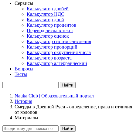
Сервисы
Калькулятор дробей
Калькулятор НДС
Калькулятор дней
Калькулятор процентов
Перевод числа в текст
Калькулятор оценок
Калькулятор систем счисления
Калькулятор пропорций
Калькулятор округления числа
Калькулятор возраста
Калькулятор алгебраический
Вопросы
Тесты
Найти
Nauka.Club | Образовательный портал
История
Смерды в Древней Руси - определение, права и отличия
от холопов
Материалы
Найти