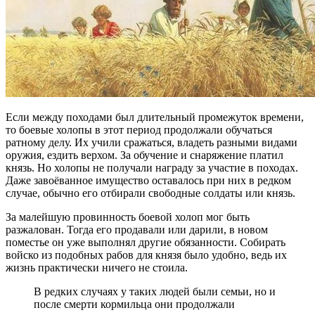
Если между походами был длительный промежуток времени,
то боевые холопы в этот период продолжали обучаться
ратному делу. Их учили сражаться, владеть разными видами
оружия, ездить верхом. За обучение и снаряжение платил
князь. Но холопы не получали награду за участие в походах.
Даже завоёванное имущество оставалось при них в редком
случае, обычно его отбирали свободные солдаты или князь.
За малейшую провинность боевой холоп мог быть
разжалован. Тогда его продавали или дарили, в новом
поместье он уже выполнял другие обязанности. Собирать
войско из подобных рабов для князя было удобно, ведь их
жизнь практически ничего не стоила.
В редких случаях у таких людей были семьи, но и
после смерти кормильца они продолжали