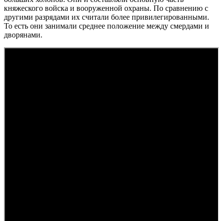
княжеского войска и вооруженной охраны. По сравнению с
другими разрядами их считали более привилегированными.
То есть они занимали среднее положение между смердами и
дворянами.