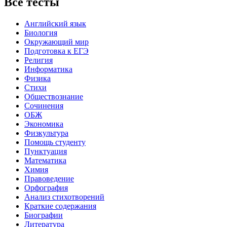
Все тесты
Английский язык
Биология
Окружающий мир
Подготовка к ЕГЭ
Религия
Информатика
Физика
Стихи
Обществознание
Сочинения
ОБЖ
Экономика
Физкультура
Помощь студенту
Пунктуация
Математика
Химия
Правоведение
Орфография
Анализ стихотворений
Краткие содержания
Биографии
Литература