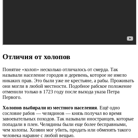
Отличия от холопов
Понятие «холоп» несколько отличалось от смерда. Так
называли население городов и деревень, которое не имело
никаких прав. Это были уже не крестьяне, а рабы. Проживать
они могли в любой местности. Подобное рабское положение
отменили только в 1723 году после выхода указа Петра
Первого.
Холопов выбирали из местного населения
. Ещё одно
сословие рабов — челядинов — князь получал во время
завоевательных походов. Так называли иностранцев, которые
попадали в плен. Челядины были еще более бесправными,
чем холопы. Хозяин мог убить, продать или обменять такого
человека наравне с любой вещью.