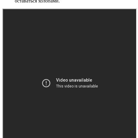
оставаться холопами.