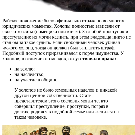
Рабское положение было официально отражено во многих
юридических моментах. Холопы полностью зависели от
своего хозяина (помещика или князя). За любой проступок и
преступление их могли казнить, при этом владельца никто не
стал бы за такое судить. Если свободный человек убивал
чужого холопа, тогда он должен был заплатить штраф.
Подобный поступок приравнивался к порче имущества. У
холопов, в отличие от смердов,
отсутствовали права:
на землю;
на наследство;
на участие в общине.
У холопов не было земельных наделов и никакой
другой ценной собственности. Стать
представителем этого сословия могли те, кто
совершил преступление, проступки, погряз в
долгах, родился в подобной семье или женился на
таком человеке.