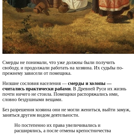
Смерды не понимали, что уже должны были получить
свободу, и продолжали работать на хозяина. Их судьбы по-
прежнему зависели от помещика.
Низшие сословия населения —
смерды и холопы —
считались практически рабами
. В Древней Руси их жизнь
почти ничего не стоила. Помещики распоряжались ими,
словно бездушными вещами.
Без разрешения хозяина они не могли жениться, выйти замуж,
заняться другим видом деятельности.
Но постепенно их права увеличивались и
расширялись, а после отмены крепостничества