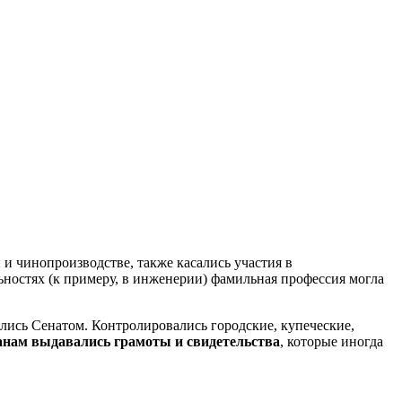
и чинопроизводстве, также касались участия в
льностях (к примеру, в инженерии) фамильная профессия могла
ялись Сенатом. Контролировались городские, купеческие,
нам выдавались грамоты и свидетельства
, которые иногда