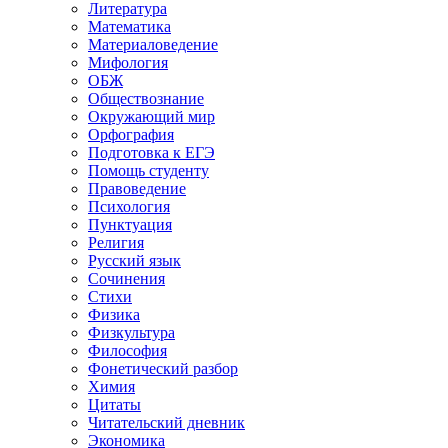
Литература
Математика
Материаловедение
Мифология
ОБЖ
Обществознание
Окружающий мир
Орфография
Подготовка к ЕГЭ
Помощь студенту
Правоведение
Психология
Пунктуация
Религия
Русский язык
Сочинения
Стихи
Физика
Физкультура
Философия
Фонетический разбор
Химия
Цитаты
Читательский дневник
Экономика