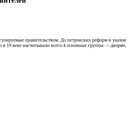
авителей
егулируемые правительством. До петровских реформ и указов
и в 19 веке насчитывали всего 4 основные группы — дворян,