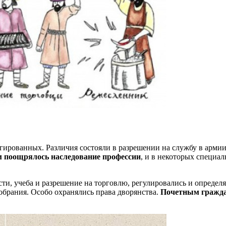
ированных. Различия состояли в разрешении на службу в армии 
м поощрялось наследование профессии
, и в некоторых специа
сти, учеба и разрешение на торговлю, регулировались и определ
обрания. Особо охранялись права дворянства.
Почетным гражда