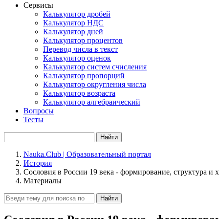
Сервисы
Калькулятор дробей
Калькулятор НДС
Калькулятор дней
Калькулятор процентов
Перевод числа в текст
Калькулятор оценок
Калькулятор систем счисления
Калькулятор пропорций
Калькулятор округления числа
Калькулятор возраста
Калькулятор алгебраический
Вопросы
Тесты
Найти
Nauka.Club | Образовательный портал
История
Сословия в России 19 века - формирование, структура и 
Материалы
Найти