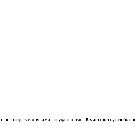
ю с некоторыми другими государствами.
В частности, его было