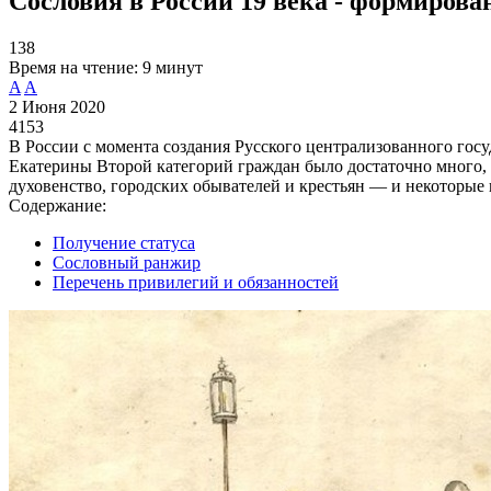
Сословия в России 19 века - формирова
138
Время на чтение:
9 минут
A
A
2 Июня 2020
4153
В России с момента создания Русского централизованного гос
Екатерины Второй категорий граждан было достаточно много, и
духовенство, городских обывателей и крестьян — и некоторые
Содержание:
Получение статуса
Сословный ранжир
Перечень привилегий и обязанностей