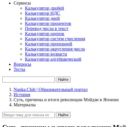
Сервисы
Калькулятор дробей
Калькулятор НДС
Калькулятор дней
Калькулятор процентов
Перевод числа в текст
Калькулятор оценок
Калькулятор систем счисления
Калькулятор пропорций
Калькулятор округления числа
Калькулятор возраста
Калькулятор алгебраический
Вопросы
Тесты
Найти
Nauka.Club | Образовательный портал
История
Суть, причины и итоги революции Мэйдзи в Японии
Материалы
Найти