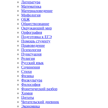
Литература
Математика
Материаловедение
Мифология
ОБЖ
Обществознание
Окружающий мир
Орфография
Подготовка к ЕГЭ
Помощь студенту
Правоведение
Психология
Пунктуация
Религия
Русский язык
Сочинения
Стихи
Физика
Физкультура
Философия
Фонетический разбор
Химия
Цитаты
Читательский дневник
Экономика