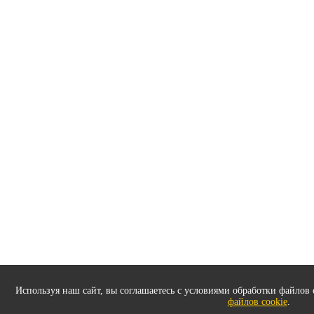
Используя наш сайт, вы соглашаетесь с условиями обработки файлов 
файлов cookie
.