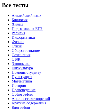
Все тесты
Английский язык
Биология
Химия
Подготовка к ЕГЭ
Религия
Информатика
Физика
Стихи
Обществознание
Сочинения
ОБЖ
Экономика
Физкультура
Помощь студенту
Пунктуация
Математика
История
Правоведение
Орфография
Анализ стихотворений
Краткие содержания
Биографии