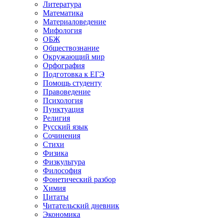
Литература
Математика
Материаловедение
Мифология
ОБЖ
Обществознание
Окружающий мир
Орфография
Подготовка к ЕГЭ
Помощь студенту
Правоведение
Психология
Пунктуация
Религия
Русский язык
Сочинения
Стихи
Физика
Физкультура
Философия
Фонетический разбор
Химия
Цитаты
Читательский дневник
Экономика