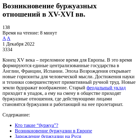
Возникновение буржуазных
отношений в XV-XVI вв.
138
Время на чтение:
8 минут
A
A
1 Декабря 2022
3334
Конец XV века – переломное время для Европы. В это время
формируются единые централизованные государства в
Англии, Франции, Испании. Эпоха Возрождения открывает
новые горизонты для человеческой мысли. Достижения науки
и техники совершенствуют примитивный ручной труд. Новые
земли будоражат воображение. Старый
феодальный уклад
приходит в упадок, а ему на смену в обществе приходят
буржуазные отношения, где действующими лицами
становятся буржуазия и работающий на нее пролетариат.
Содержание:
Кто такие “буржуа”?
Возникновение буржуазии в Европе
Зарождение буржуазии на Руси