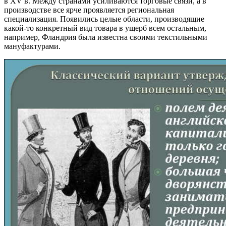
в XV в. Между странами усиливаются торговые связи, а в
производстве все ярче проявляется региональная
специализация. Появились целые области, производящие
какой-то конкретный вид товара в ущерб всем остальным,
например, Фландрия была известна своими текстильными
мануфактурами.