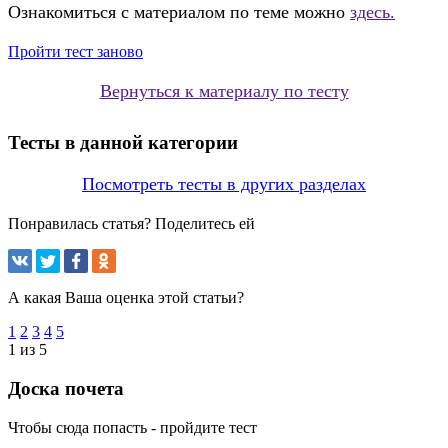
Ознакомиться с материалом по теме можно
здесь.
Пройти тест заново
Вернуться к материалу по тесту
Тесты в данной категории
Посмотреть тесты в других разделах
Понравилась статья? Поделитесь ей
А какая Ваша оценка этой статьи?
1
2
3
4
5
1 из 5
Доска почета
Чтобы сюда попасть - пройдите тест