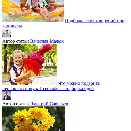
Подборка стихотворений про
каникулы
Автор статьи
Вячеслав Малых
Что можно подарить
первокласснику к 1 сентября - подборка идей
Автор статьи
Дмитрий Савельев