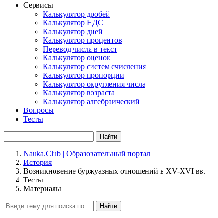
Сервисы
Калькулятор дробей
Калькулятор НДС
Калькулятор дней
Калькулятор процентов
Перевод числа в текст
Калькулятор оценок
Калькулятор систем счисления
Калькулятор пропорций
Калькулятор округления числа
Калькулятор возраста
Калькулятор алгебраический
Вопросы
Тесты
Найти
Nauka.Club | Образовательный портал
История
Возникновение буржуазных отношений в XV-XVI вв.
Тесты
Материалы
Найти