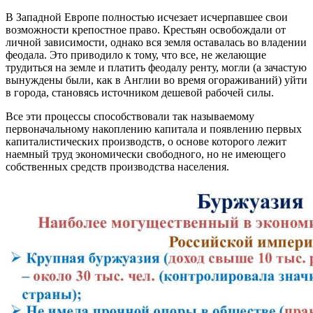
В Западной Европе полностью исчезает исчерпавшее свои
возможности крепостное право. Крестьян освобождали от
личной зависимости, однако вся земля оставалась во владении
феодала. Это приводило к тому, что все, не желающие
трудиться на земле и платить феодалу ренту, могли (а зачастую
вынуждены были, как в Англии во время огораживаний) уйти
в города, становясь источником дешевой рабочей силы.
Все эти процессы способствовали так называемому
первоначальному накоплению капитала и появлению первых
капиталистических производств, о основе которого лежит
наемный труд экономически свободного, но не имеющего
собственных средств производства населения.