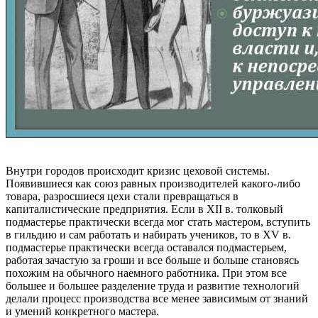
Внутри городов происходит кризис цеховой системы.
Появившиеся как союз равных производителей какого-либо
товара, разросшиеся цехи стали превращаться в
капиталистические предприятия. Если в XII в. толковый
подмастерье практически всегда мог стать мастером, вступить
в гильдию и сам работать и набирать учеников, то в XV в.
подмастерье практически всегда оставался подмастерьем,
работая зачастую за гроши и все больше и больше становясь
похожим на обычного наемного работника. При этом все
большее и большее разделение труда и развитие технологий
делали процесс производства все менее зависимым от знаний
и умений конкретного мастера.