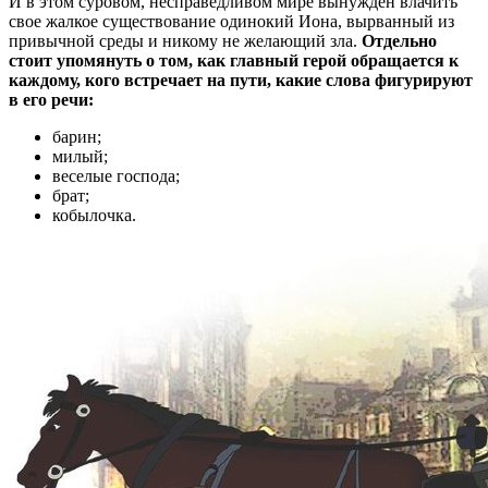
И в этом суровом, несправедливом мире вынужден влачить
свое жалкое существование одинокий Иона, вырванный из
привычной среды и никому не желающий зла.
Отдельно
стоит упомянуть о том, как главный герой обращается к
каждому, кого встречает на пути, какие слова фигурируют
в его речи:
барин;
милый;
веселые господа;
брат;
кобылочка.