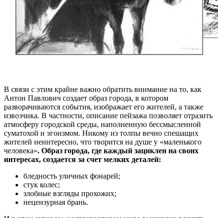
В связи с этим крайне важно обратить внимание на то, как
Антон Павлович создает образ города, в котором
разворачиваются события, изображает его жителей, а также
извозчика. В частности, описание пейзажа позволяет отразить
атмосферу городской среды, наполненную бессмысленной
суматохой и эгоизмом. Никому из толпы вечно спешащих
жителей неинтересно, что творится на душе у «маленького
человека»
. Образ города, где каждый зациклен на своих
интересах, создается за счет мелких деталей:
бледность уличных фонарей;
стук колес;
злобные взгляды прохожих;
нецензурная брань.