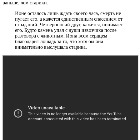
раньше, чем старики.
Ионе осталось лишь ждать своего часа, смерть не
пугает его, а кажется единственным спасением от
страданий. Четвероногий друг, кажется, понимает
его. Будто камень упал с души извозчика после
разговора с животным, Иона всем сердцем
благодарит лошадь за то, что хотя бы она
внимательно выслушала старика.