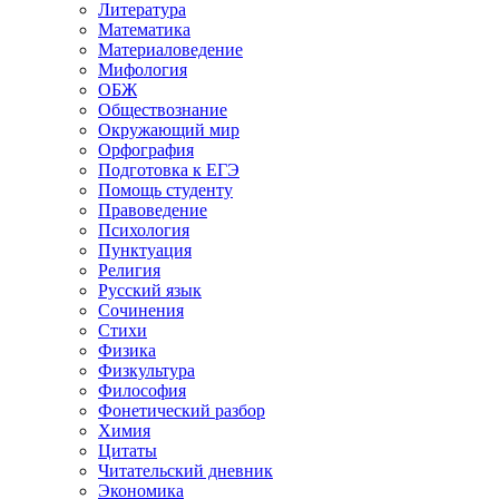
Литература
Математика
Материаловедение
Мифология
ОБЖ
Обществознание
Окружающий мир
Орфография
Подготовка к ЕГЭ
Помощь студенту
Правоведение
Психология
Пунктуация
Религия
Русский язык
Сочинения
Стихи
Физика
Физкультура
Философия
Фонетический разбор
Химия
Цитаты
Читательский дневник
Экономика