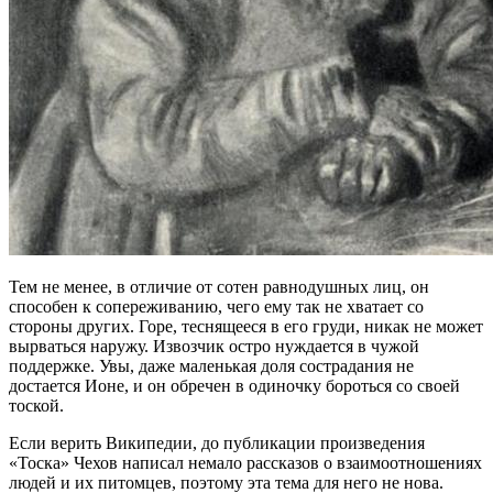
Тем не менее, в отличие от сотен равнодушных лиц, он
способен к сопереживанию, чего ему так не хватает со
стороны других. Горе, теснящееся в его груди, никак не может
вырваться наружу. Извозчик остро нуждается в чужой
поддержке. Увы, даже маленькая доля сострадания не
достается Ионе, и он обречен в одиночку бороться со своей
тоской.
Если верить Википедии, до публикации произведения
«Тоска» Чехов написал немало рассказов о взаимоотношениях
людей и их питомцев, поэтому эта тема для него не нова.