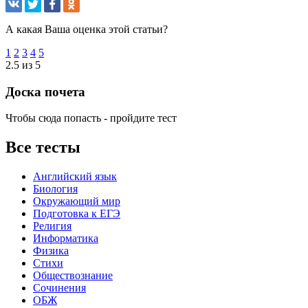
А какая Ваша оценка этой статьи?
1
2
3
4
5
2.5 из 5
Доска почета
Чтобы сюда попасть - пройдите тест
Все тесты
Английский язык
Биология
Окружающий мир
Подготовка к ЕГЭ
Религия
Информатика
Физика
Стихи
Обществознание
Сочинения
ОБЖ