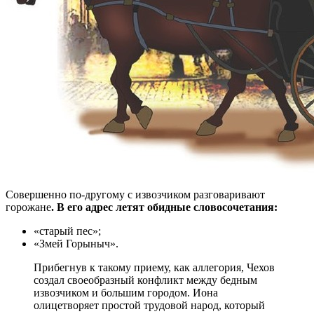
Совершенно по-другому с извозчиком разговаривают
горожане
. В его адрес летят обидные словосочетания:
«старый пес»;
«Змей Горыныч».
Прибегнув к такому приему, как аллегория, Чехов
создал своеобразный конфликт между бедным
извозчиком и большим городом. Иона
олицетворяет простой трудовой народ, который