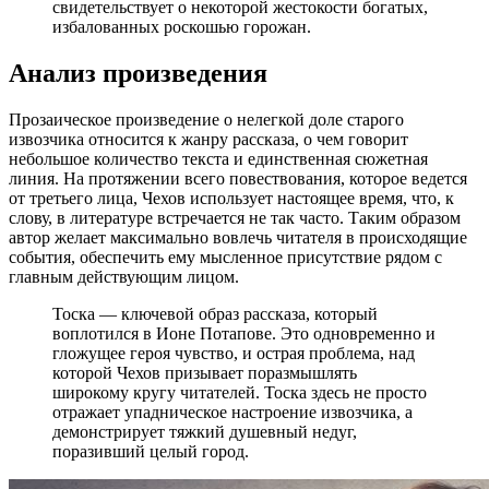
свидетельствует о некоторой жестокости богатых,
избалованных роскошью горожан.
Анализ произведения
Прозаическое произведение о нелегкой доле старого
извозчика относится к жанру рассказа, о чем говорит
небольшое количество текста и единственная сюжетная
линия. На протяжении всего повествования, которое ведется
от третьего лица, Чехов использует настоящее время, что, к
слову, в литературе встречается не так часто. Таким образом
автор желает максимально вовлечь читателя в происходящие
события, обеспечить ему мысленное присутствие рядом с
главным действующим лицом.
Тоска — ключевой образ рассказа, который
воплотился в Ионе Потапове. Это одновременно и
гложущее героя чувство, и острая проблема, над
которой Чехов призывает поразмышлять
широкому кругу читателей. Тоска здесь не просто
отражает упадническое настроение извозчика, а
демонстрирует тяжкий душевный недуг,
поразивший целый город.