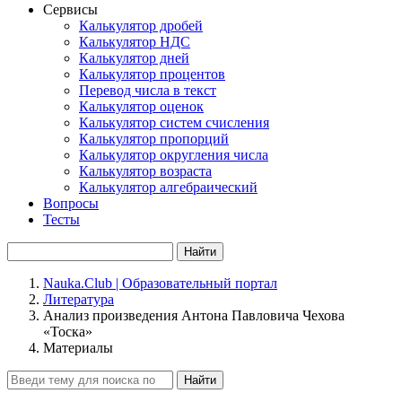
Сервисы
Калькулятор дробей
Калькулятор НДС
Калькулятор дней
Калькулятор процентов
Перевод числа в текст
Калькулятор оценок
Калькулятор систем счисления
Калькулятор пропорций
Калькулятор округления числа
Калькулятор возраста
Калькулятор алгебраический
Вопросы
Тесты
Найти
Nauka.Club | Образовательный портал
Литература
Анализ произведения Антона Павловича Чехова
«Тоска»
Материалы
Найти