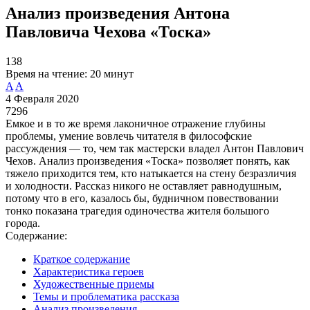
Анализ произведения Антона
Павловича Чехова «Тоска»
138
Время на чтение:
20 минут
A
A
4 Февраля 2020
7296
Емкое и в то же время лаконичное отражение глубины
проблемы, умение вовлечь читателя в философские
рассуждения — то, чем так мастерски владел Антон Павлович
Чехов. Анализ произведения «Тоска» позволяет понять, как
тяжело приходится тем, кто натыкается на стену безразличия
и холодности. Рассказ никого не оставляет равнодушным,
потому что в его, казалось бы, будничном повествовании
тонко показана трагедия одиночества жителя большого
города.
Содержание:
Краткое содержание
Характеристика героев
Художественные приемы
Темы и проблематика рассказа
Анализ произведения