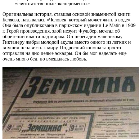
«святотатственные эксперименты».
Оригинальная история, ставшая основой знаменитой книги
Беляева, называлась «Человек, который может жить в воде».
Она была опубликована в парижском издании Le Matin в 1909
г. Герой произведения, злой иезуит Фульбер, мечтал об
обретении власти над миром. Он пересадил маленькому
Гиктанеру жабры молодой акулы вместо одного из легких и
внушил ненависть к миру. Подросший юноша запросто
отправлял на дно целые эскадры. Он бы мог наделать еще
очень много бед, но вмешалась любовь.