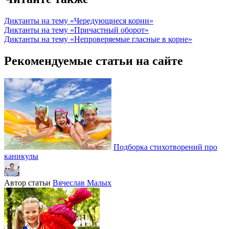
Диктанты на тему «Чередующиеся корни»
Диктанты на тему «Причастный оборот»
Диктанты на тему «Непроверяемые гласные в корне»
Рекомендуемые статьи на сайте
Подборка стихотворений про
каникулы
Автор статьи
Вячеслав Малых