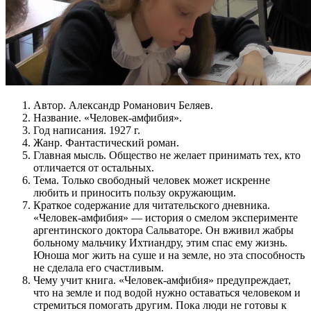
Автор. Александр Романович Беляев.
Название. «Человек-амфибия».
Год написания. 1927 г.
Жанр. Фантастический роман.
Главная мысль. Общество не желает принимать тех, кто
отличается от остальных.
Тема. Только свободный человек может искренне
любить и приносить пользу окружающим.
Краткое содержание для читательского дневника.
«Человек-амфибия» — история о смелом эксперименте
аргентинского доктора Сальваторе. Он вживил жабры
больному мальчику Ихтиандру, этим спас ему жизнь.
Юноша мог жить на суше и на земле, но эта способность
не сделала его счастливым.
Чему учит книга. «Человек-амфибия» предупреждает,
что на земле и под водой нужно оставаться человеком и
стремиться помогать другим. Пока люди не готовы к