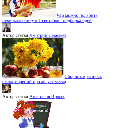
Что можно подарить
первокласснику к 1 сентября - подборка идей
Автор статьи
Дмитрий Савельев
Сборник красивых
стихотворений про август месяц
Автор статьи
Анастасия Ирлык