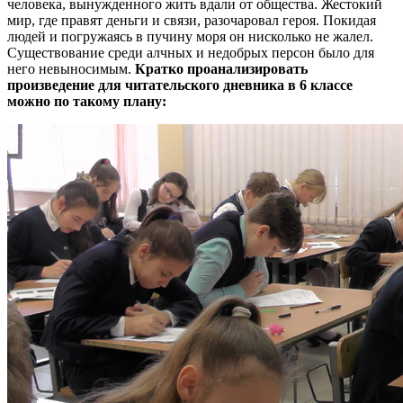
человека, вынужденного жить вдали от общества. Жестокий
мир, где правят деньги и связи, разочаровал героя. Покидая
людей и погружаясь в пучину моря он нисколько не жалел.
Существование среди алчных и недобрых персон было для
него невыносимым.
Кратко проанализировать
произведение для читательского дневника в 6 классе
можно по такому плану: