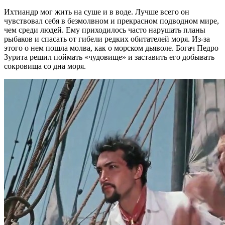
Ихтиандр мог жить на суше и в воде. Лучше всего он
чувствовал себя в безмолвном и прекрасном подводном мире,
чем среди людей. Ему приходилось часто нарушать планы
рыбаков и спасать от гибели редких обитателей моря. Из-за
этого о нем пошла молва, как о морском дьяволе. Богач Педро
Зурита решил поймать «чудовище» и заставить его добывать
сокровища со дна моря.