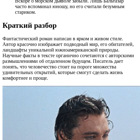
Вскоре о морском дьяволе забыли. Лишь Бальтазар
часто вспоминал юношу, но его считали безумным
стариком.
Краткий разбор
Фантастический роман написан в ярком и живом стиле.
Автор красочно изображает подводный мир, его обитателей,
ландшафты уникальной южноамериканской природы.
Научные факты в тексте органично сочетаются с авторскими
размышлениями об отдаленном будущем. Писатель дает
понять, что человечество стоит на пороге множества
удивительных открытий, которые смогут сделать жизнь
комфортнее и проще.