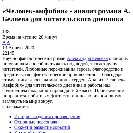
«Человек-амфибия» - анализ романа А.
Беляева для читательского дневника
138
Время на чтение:
20 минут
A
A
13 Апреля 2020
22145
Научно-фантастический роман
Александра Беляева
о юноше,
получившем способность жить под водой, трогает душу
читателей. Любовные переживания героев, благородство и
предательство, фантастические приключения — благодаря
этому книга завоевала миллионы сердец. Анализ «Человек-
Амфибия» для читательского дневника и работы над
сочинением школьники проводят в 6 классе. Произведение
понравится любителям фантастики и позволит по-новому
взглянуть на мир вокруг.
Содержание:
История создания произведения
Основные персонажи
Сюжет и развитие событий
Краткий разбор