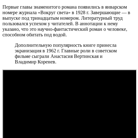
Первые главы знаменитого романа появились в январском
номере журнала «Вокруг света» в 1928 г. Завершающие — в
выпуске под тринадцатым номером. Литературный труд
пользовался успехом у читателей. В аннотации к нему
указано, что это научно-фантастический роман о человеке,
способном обитать под водой.
Дополнительную популярность книге принесла
экранизация в 1962 г. Главные роли в советском
фильме сыграли Анастасия Вертинская и
Владимир Коренев.