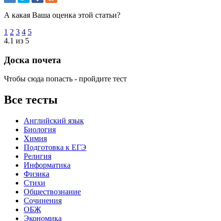
А какая Ваша оценка этой статьи?
1
2
3
4
5
4.1 из 5
Доска почета
Чтобы сюда попасть - пройдите тест
Все тесты
Английский язык
Биология
Химия
Подготовка к ЕГЭ
Религия
Информатика
Физика
Стихи
Обществознание
Сочинения
ОБЖ
Экономика