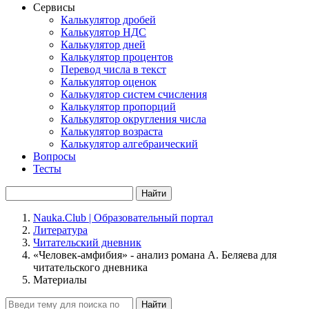
Сервисы
Калькулятор дробей
Калькулятор НДС
Калькулятор дней
Калькулятор процентов
Перевод числа в текст
Калькулятор оценок
Калькулятор систем счисления
Калькулятор пропорций
Калькулятор округления числа
Калькулятор возраста
Калькулятор алгебраический
Вопросы
Тесты
Найти
Nauka.Club | Образовательный портал
Литература
Читательский дневник
«Человек-амфибия» - анализ романа А. Беляева для
читательского дневника
Материалы
Найти