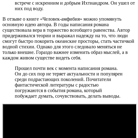
встрече с искренним и добрым Ихтиандром. Он ушел от
них под воду.
В отзыве о книге «Человек-амфибия» можно упомянуть
основную идею автора. В годы написания романа
существовала вера в торжество всеобщего равенства. Автор
придерживался теории и выражал надежду на то, что люди
смогут быстро покорить океанские просторы, стать частичкой
водной стихии. Однако для этого следовало меняться не
только внешне. Гораздо важнее изменить образ мыслей, а в
каждом живом существе видеть себя.
Прошел почти век с момента написания романа.
Он до сих пор не теряет актуальности и популярен
среди подрастающих поколений. Почитатели
фантастической литературы с радостью
погружаются в события романа, который
побуждает думать, сочувствовать, делать выводы.