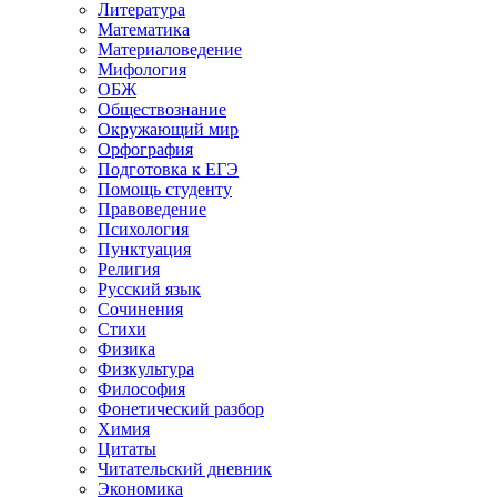
Литература
Математика
Материаловедение
Мифология
ОБЖ
Обществознание
Окружающий мир
Орфография
Подготовка к ЕГЭ
Помощь студенту
Правоведение
Психология
Пунктуация
Религия
Русский язык
Сочинения
Стихи
Физика
Физкультура
Философия
Фонетический разбор
Химия
Цитаты
Читательский дневник
Экономика