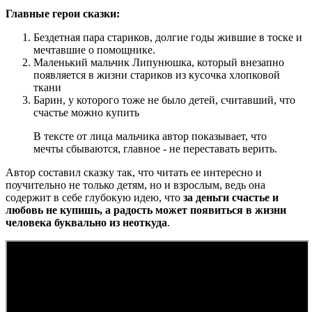
Главные герои сказки:
Бездетная пара стариков, долгие годы жившие в тоске и
мечтавшие о помощнике.
Маленький мальчик Липунюшка, который внезапно
появляется в жизни стариков из кусочка хлопковой
ткани
Барин, у которого тоже не было детей, считавший, что
счастье можно купить
В тексте от лица мальчика автор показывает, что
мечты сбываются, главное - не переставать верить.
Автор составил сказку так, что читать ее интересно и
поучительно не только детям, но и взрослым, ведь она
содержит в себе глубокую идею, что
за деньги счастье и
любовь не купишь, а радость может появиться в жизни
человека буквально из неоткуда
.