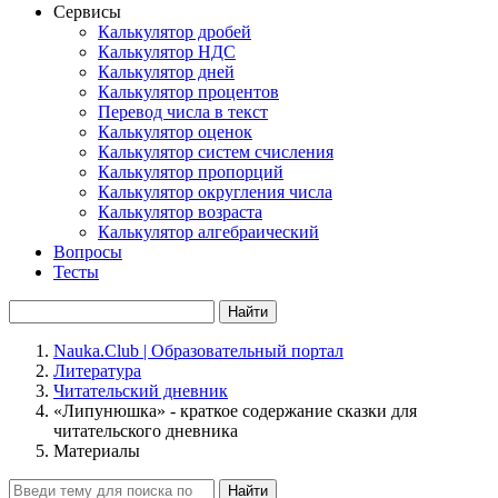
Сервисы
Калькулятор дробей
Калькулятор НДС
Калькулятор дней
Калькулятор процентов
Перевод числа в текст
Калькулятор оценок
Калькулятор систем счисления
Калькулятор пропорций
Калькулятор округления числа
Калькулятор возраста
Калькулятор алгебраический
Вопросы
Тесты
Найти
Nauka.Club | Образовательный портал
Литература
Читательский дневник
«Липунюшка» - краткое содержание сказки для
читательского дневника
Материалы
Найти