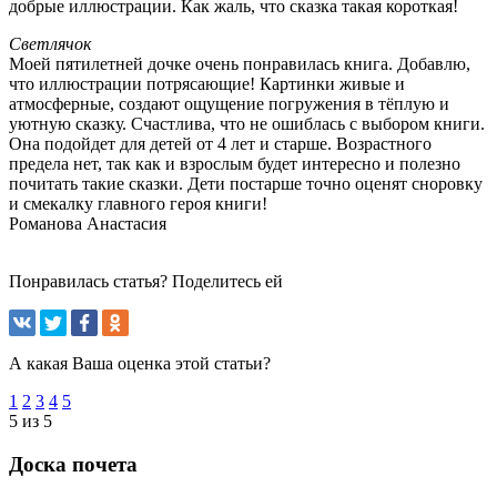
добрые иллюстрации. Как жаль, что сказка такая короткая!
Светлячок
Моей пятилетней дочке очень понравилась книга. Добавлю,
что иллюстрации потрясающие! Картинки живые и
атмосферные, создают ощущение погружения в тёплую и
уютную сказку. Счастлива, что не ошиблась с выбором книги.
Она подойдет для детей от 4 лет и старше. Возрастного
предела нет, так как и взрослым будет интересно и полезно
почитать такие сказки. Дети постарше точно оценят сноровку
и смекалку главного героя книги!
Романова Анастасия
Понравилась статья? Поделитесь ей
А какая Ваша оценка этой статьи?
1
2
3
4
5
5 из 5
Доска почета