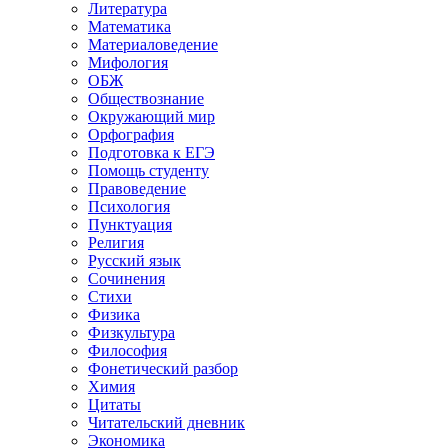
Литература
Математика
Материаловедение
Мифология
ОБЖ
Обществознание
Окружающий мир
Орфография
Подготовка к ЕГЭ
Помощь студенту
Правоведение
Психология
Пунктуация
Религия
Русский язык
Сочинения
Стихи
Физика
Физкультура
Философия
Фонетический разбор
Химия
Цитаты
Читательский дневник
Экономика