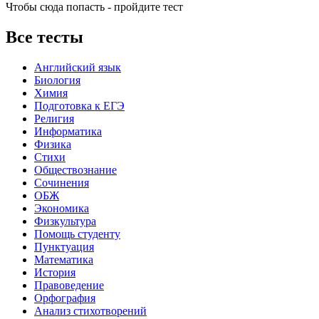
Чтобы сюда попасть - пройдите тест
Все тесты
Английский язык
Биология
Химия
Подготовка к ЕГЭ
Религия
Информатика
Физика
Стихи
Обществознание
Сочинения
ОБЖ
Экономика
Физкультура
Помощь студенту
Пунктуация
Математика
История
Правоведение
Орфография
Анализ стихотворений