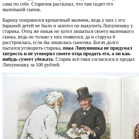
сама по себе. Старичок рассказал, что там сидит его
маленький сынок.
Барину понравился крошечный мальчик, ведь у них с его
барыней детей не было и захотел он выкупить Липунюшку у
старика. Отец же никак не хотел лишаться своего маленького
сынка, ведь он только у них появился, да и старуха б
расстроилась, если бы лишилась сыночка. Богач долго
пытался уговорить старика,
пока Липунюшка не придумал
хитрость и не уговорил своего отца продать его, а он как-
нибудь сумеет убежать
. Старик всё-таки согласился и продал
Липунюшку за 100 рублей.