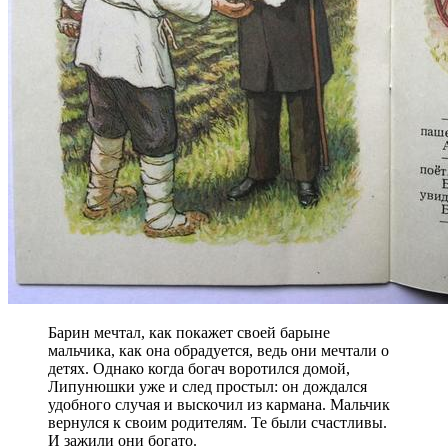
Барин мечтал, как покажет своей барыне
мальчика, как она обрадуется, ведь они мечтали о
детях. Однако когда богач воротился домой,
Липунюшки уже и след простыл: он дождался
удобного случая и выскочил из кармана. Мальчик
вернулся к своим родителям. Те были счастливы.
И зажили они богато.