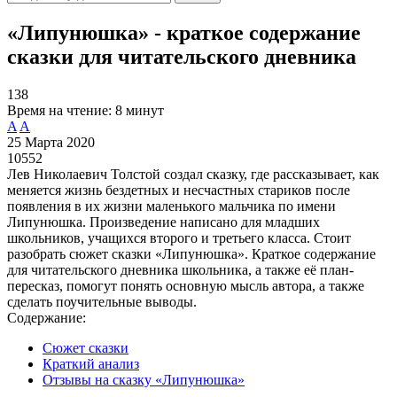
«Липунюшка» - краткое содержание
сказки для читательского дневника
138
Время на чтение:
8 минут
A
A
25 Марта 2020
10552
Лев Николаевич Толстой создал сказку, где рассказывает, как
меняется жизнь бездетных и несчастных стариков после
появления в их жизни маленького мальчика по имени
Липунюшка. Произведение написано для младших
школьников, учащихся второго и третьего класса. Стоит
разобрать сюжет сказки «Липунюшка». Краткое содержание
для читательского дневника школьника, а также её план-
пересказ, помогут понять основную мысль автора, а также
сделать поучительные выводы.
Содержание:
Сюжет сказки
Краткий анализ
Отзывы на сказку «Липунюшка»