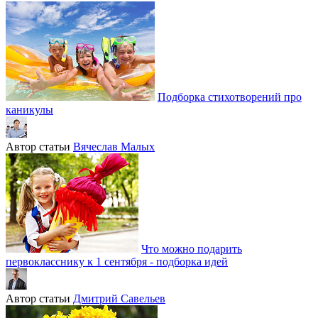
Подборка стихотворений про
каникулы
Автор статьи
Вячеслав Малых
Что можно подарить
первокласснику к 1 сентября - подборка идей
Автор статьи
Дмитрий Савельев