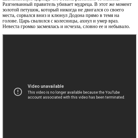
Разгневанный правитель убивает мудреца. В этот же момент
золотой петушок, который никогда не двигался со своего
места, сорвался вниз и клюнул Додона прямо в темя на
голове. Царь свалился с колесницы, ахнул и умер враз.
Невеста громко засмеялась и исчезла, словно ее и небывало.