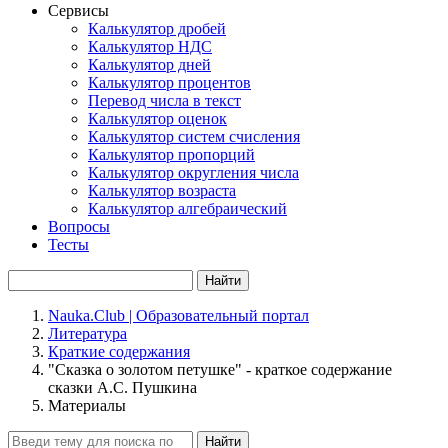
Сервисы
Калькулятор дробей
Калькулятор НДС
Калькулятор дней
Калькулятор процентов
Перевод числа в текст
Калькулятор оценок
Калькулятор систем счисления
Калькулятор пропорций
Калькулятор округления числа
Калькулятор возраста
Калькулятор алгебраический
Вопросы
Тесты
Найти
Nauka.Club | Образовательный портал
Литература
Краткие содержания
"Сказка о золотом петушке" - краткое содержание
сказки А.С. Пушкина
Материалы
Найти