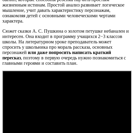
жизненным истинам. Простой анализ развивает логическое
мышление, учит давать характеристику персонажам,
ознакомляя детей с основными человеческими чертами
характера.
Сюжет сказки А. С. Пушкина о золотом петушке небанален и
интересен. Она входит в программу учащихся 2−3 классов
школы. На литературном уроке преподаватель может
спросить у школьника про мораль рассказа, основных
персонажей
или даже попросить написать краткий
пересказ
, поэтому в первую очередь нужно познакомиться с
главными героями и составить план.