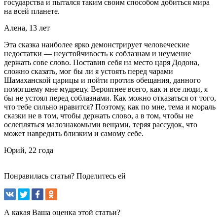
государства и пытался таким своим способом добиться мира
на всей планете.
Алена, 13 лет
Эта сказка наиболее ярко демонстрирует человеческие
недостатки — неустойчивость к соблазнам и неумение
держать сове слово. Поставив себя на место царя Додона,
сложно сказать, мог бы ли я устоять перед чарами
Шамаханской царицы и пойти против обещания, данного
помогшему мне мудрецу. Вероятнее всего, как и все люди, я
бы не устоял перед соблазнами. Как можно отказаться от того,
что тебе сильно нравится? Поэтому, как по мне, тема и мораль
сказки не в том, чтобы держать слово, а в том, чтобы не
ослепляться малознакомыми вещами, теряя рассудок, что
может навредить близким и самому себе.
Юрий, 22 года
Понравилась статья? Поделитесь ей
А какая Ваша оценка этой статьи?