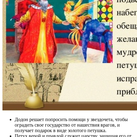
Додон решает попросить помощи у звездочета, чтобы
оградить свое государство от нашествия врагов, и
получает подарок в виде золотого петушка.
Петух верой и правдой служит царству, защищая его от