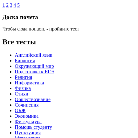
1
2
3
4
5
Доска почета
Чтобы сюда попасть - пройдите тест
Все тесты
Английский язык
Биология
Окружающий мир
Подготовка к ЕГЭ
Религия
Информатика
Физика
Стихи
Обществознание
Сочинения
ОБЖ
Экономика
Физкультура
Помощь студенту
Пунктуация