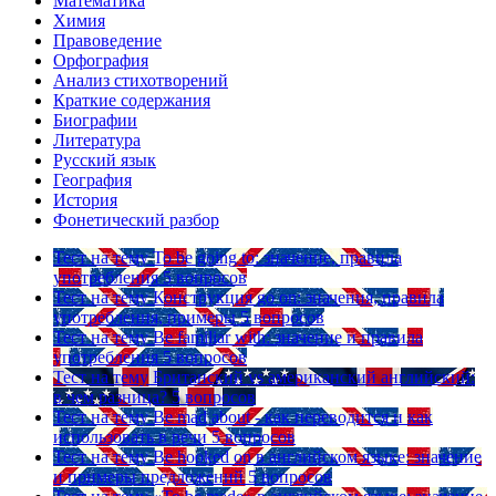
Математика
Химия
Правоведение
Орфография
Анализ стихотворений
Краткие содержания
Биографии
Литература
Русский язык
География
История
Фонетический разбор
Тест на тему
To be going to: значение, правила
употребления
5 вопросов
Тест на тему
Конструкция go on: значения, правила
употребления, примеры
5 вопросов
Тест на тему
Be familiar with: значение и правила
употребления
5 вопросов
Тест на тему
Британский vs американский английский:
в чем разница?
5 вопросов
Тест на тему
Be mad about - как переводится и как
использовать в речи
5 вопросов
Тест на тему
Be hooked on в английском языке: значение
и примеры предложений
5 вопросов