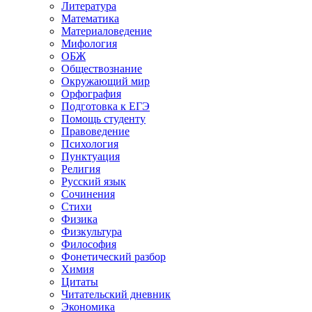
Литература
Математика
Материаловедение
Мифология
ОБЖ
Обществознание
Окружающий мир
Орфография
Подготовка к ЕГЭ
Помощь студенту
Правоведение
Психология
Пунктуация
Религия
Русский язык
Сочинения
Стихи
Физика
Физкультура
Философия
Фонетический разбор
Химия
Цитаты
Читательский дневник
Экономика