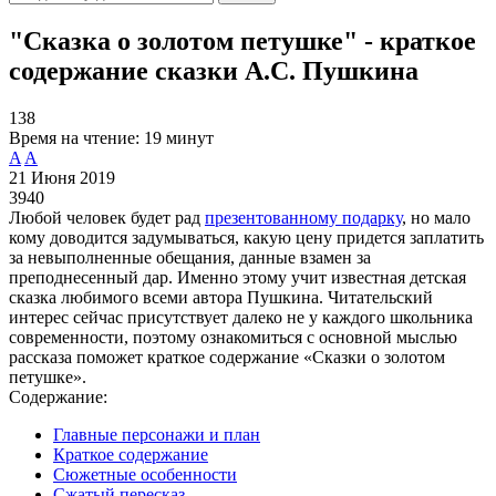
"Сказка о золотом петушке" - краткое
содержание сказки А.С. Пушкина
138
Время на чтение:
19 минут
A
A
21 Июня 2019
3940
Любой человек будет рад
презентованному подарку
, но мало
кому доводится задумываться, какую цену придется заплатить
за невыполненные обещания, данные взамен за
преподнесенный дар. Именно этому учит известная детская
сказка любимого всеми автора Пушкина. Читательский
интерес сейчас присутствует далеко не у каждого школьника
современности, поэтому ознакомиться с основной мыслью
рассказа поможет краткое содержание «Сказки о золотом
петушке».
Содержание:
Главные персонажи и план
Краткое содержание
Сюжетные особенности
Сжатый пересказ