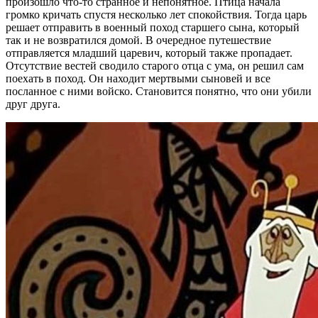
произошло что-то странное и непонятное. Птица начала
громко кричать спустя несколько лет спокойствия. Тогда царь
решает отправить в военный поход старшего сына, который
так и не возвратился домой. В очередное путешествие
отправляется младший царевич, который также пропадает.
Отсутствие вестей сводило старого отца с ума, он решил сам
поехать в поход. Он находит мертвыми сыновей и все
посланное с ними войско. Становится понятно, что они убили
друг друга.