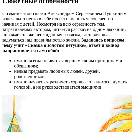
Сюжетные особенности
Создание этой сказки Александром Сергеевичем Пушкиным
изначально несло в себе посыл изменить человечество
начиная с детей. Несмотря на всю серьезность тем,
затрагиваемых автором, читается рассказ на одном дыхании,
поражает также неожиданная развязка, заставляющая
задуматься над правильностью жизни.
Задаваясь вопросом,
чему учит «Сказка о золотом петушке», ответ и вывод
напрашивается сам собой:
нужно всегда оставаться верным своим принципам и
обещаниям;
нельзя предавать любимых людей, друзей,
родственников;
нужно научиться различать хорошее от плохого, думать
головой, а не руководствоваться эмоциями.