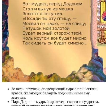
Золотой петушок, оповещающий царя о пришествии
врагов, желающих овладеть подчиненными ему
землями.
Царь Дадон — мудрый правитель своего государства,
который славится во всем мире своими военными