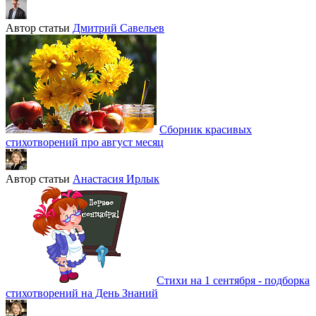
Автор статьи
Дмитрий Савельев
Сборник красивых
стихотворений про август месяц
Автор статьи
Анастасия Ирлык
Стихи на 1 сентября - подборка
стихотворений на День Знаний