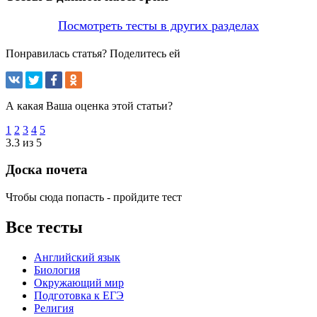
Посмотреть тесты в других разделах
Понравилась статья? Поделитесь ей
А какая Ваша оценка этой статьи?
1
2
3
4
5
3.3 из 5
Доска почета
Чтобы сюда попасть - пройдите тест
Все тесты
Английский язык
Биология
Окружающий мир
Подготовка к ЕГЭ
Религия