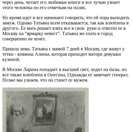
через день, читает его любимые книги и все лучше узнает
этого человека по его отметкам на полях.
Но время идет и все начинают говорить, что ей пора выходить
замуж. Однако Татьяна всем отказывается, так как влюблена в
другого. Ее мать решает взять все в свои руки и отвезти ее в
Москву на “ярмарку невест”. Татьяна же ехать в город
совершенно не хочет.
Пришла зима. Татьяна с мамой 7 дней в Москву, где живут у
тетки - княжны Алины, которая приходит матери девушки
кузиной.
В Москве Ларина попадает в высший свет, ходит на балы, но
все также влюблена в Онегина. Однажды ее замечает генерал.
Позже мы узнаем, что он станет ее мужем.