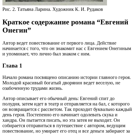
Рис. 2. Татьяна Ларина. Художник К. И. Рудаков
Краткое содержание романа “Евгений
Онегин”
Автор ведет повествование от первого лица. Действие
начинается с того, что он знакомит нас с Евгением Онегиным
и упоминает, что лично был знаком с ним.
Глава 1
Начало романа посвящено описанию истории главного героя.
Молодой красивый богатый дворянин ведет веселую, не
озабоченную трудами жизнь.
Автор описывает его обычный день: Евгений спит до
полудня, затем идет в театр и отправляется на бал, с которого
он возвращается с рассветом. Так проходит буквально каждый
день героя. Постепенно его начинает одолевать скука и
хандра. Он пытается писать, но эта затея не выходит. Он
собирается отправиться в путешествие с автором, ведущим
повествование, но умирает его отец и все деньги забирают за