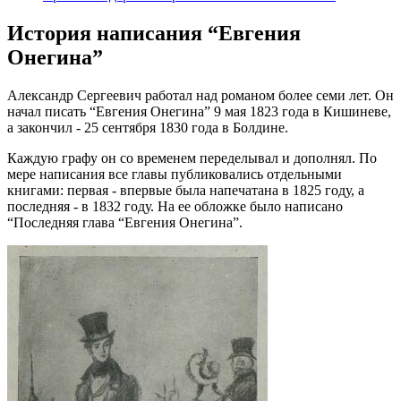
История написания “Евгения
Онегина”
Александр Сергеевич работал над романом более семи лет. Он
начал писать “Евгения Онегина” 9 мая 1823 года в Кишиневе,
а закончил - 25 сентября 1830 года в Болдине.
Каждую графу он со временем переделывал и дополнял. По
мере написания все главы публиковались отдельными
книгами: первая - впервые была напечатана в 1825 году, а
последняя - в 1832 году. На ее обложке было написано
“Последняя глава “Евгения Онегина”.