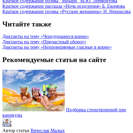
Краткое содержание поэмы "Мцыри" М.Ю. Лермонтова
Краткое содержание рассказа «Ночь исцеления» Б. Екимова
Краткое содержание поэмы «Русские женщины» Н. Некрасова
Читайте также
Диктанты на тему «Чередующиеся корни»
Диктанты на тему «Причастный оборот»
Диктанты на тему «Непроверяемые гласные в корне»
Рекомендуемые статьи на сайте
Подборка стихотворений про
каникулы
Автор статьи
Вячеслав Малых