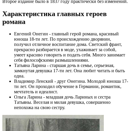
Второе издание было в 1837 году практически без изменений.
Характеристика главных героев
романа
Евгений Онегин - главный герой романа, красивый
юноша 18-ти лет. По происхождению дворянин,
получил отличное воспитание дома. Светский франт,
прекрасно разбирается в моде, ухаживает за собой,
умеет красиво говорить и подать себя. Много занимает
себя философскими размышлениями.
Татьяна Ларина - старшая дочь в семье, серьезная,
замкнутая девушка 17-ти лет. Она любит читать и быть
одна.
Владимир Ленский - друг Онегина. Молодой юноша 17-
ти лет. Он проходил обучение в Германии, романтик,
мечтатель и идеалист.
Ольга Ларина - младшая дочь Лариных и сестра
Татьяны. Веселая и милая девушка, совершенно
непохожа на свою сестру.