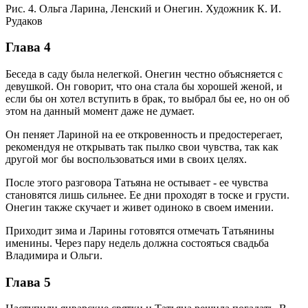
Рис. 4. Ольга Ларина, Ленский и Онегин. Художник К. И.
Рудаков
Глава 4
Беседа в саду была нелегкой. Онегин честно объясняется с
девушкой. Он говорит, что она стала бы хорошей женой, и
если бы он хотел вступить в брак, то выбрал бы ее, но он об
этом на данный момент даже не думает.
Он пеняет Лариной на ее откровенность и предостерегает,
рекомендуя не открывать так пылко свои чувства, так как
другой мог бы воспользоваться ими в своих целях.
После этого разговора Татьяна не остывает - ее чувства
становятся лишь сильнее. Ее дни проходят в тоске и грусти.
Онегин также скучает и живет одиноко в своем имении.
Приходит зима и Ларины готовятся отмечать Татьянины
именины. Через пару недель должна состояться свадьба
Владимира и Ольги.
Глава 5