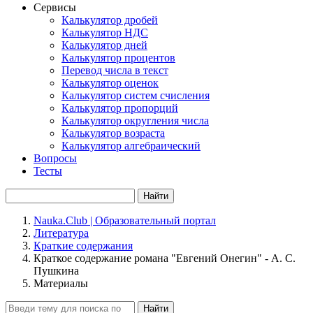
Сервисы
Калькулятор дробей
Калькулятор НДС
Калькулятор дней
Калькулятор процентов
Перевод числа в текст
Калькулятор оценок
Калькулятор систем счисления
Калькулятор пропорций
Калькулятор округления числа
Калькулятор возраста
Калькулятор алгебраический
Вопросы
Тесты
Найти
Nauka.Club | Образовательный портал
Литература
Краткие содержания
Краткое содержание романа "Евгений Онегин" - А. С.
Пушкина
Материалы
Найти