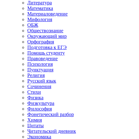
Литература
Математика
Материаловедение
Мифология
ОБЖ
Обществознание
Окружающий мир
Орфография
Подготовка к ЕГЭ
Помощь студенту
Правоведение
Психология
Пунктуация
Религия
Русский язык
Сочинения
Стихи
Физика
Физкультура
Философия
Фонетический разбор
Химия
Цитаты
Читательский дневник
Экономика