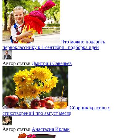
Что можно подарить
первокласснику к 1 сентября - подборка идей
Автор статьи
Дмитрий Савельев
Сборник красивых
стихотворений про август месяц
Автор статьи
Анастасия Ирлык