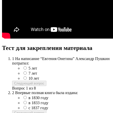
Тест для закрепления материала
1
На написание “Евгения Онегина” Александр Пушкин
потратил:
5 лет
7 лет
10 лет
Следующий вопрос
Вопрос
1
из
8
2
Впервые полная книга была издана:
в 1830 году
в 1833 году
с 1837 году
Следующий вопрос