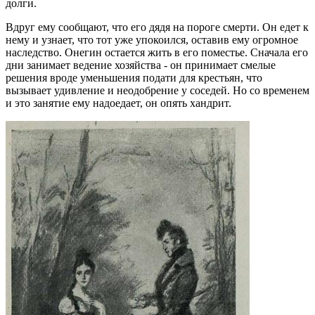
долги.
Вдруг ему сообщают, что его дядя на пороге смерти. Он едет к
нему и узнает, что тот уже упокоился, оставив ему огромное
наследство. Онегин остается жить в его поместье. Сначала его
дни занимает ведение хозяйства - он принимает смелые
решения вроде уменьшения подати для крестьян, что
вызывает удивление и неодобрение у соседей. Но со временем
и это занятие ему надоедает, он опять хандрит.