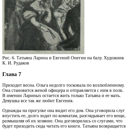
Рис. 6. Татьяна Ларина и Евгений Онегин на балу. Художник
К. И. Рудаков
Глава 7
Приходит весна. Ольга недолго тосковала по возлюбленному.
Она становится женой офицера и отправляется с ним в полк.
В имении Лариных остается жить только Татьяна и ее мать.
Девушка все так же любит Евгения.
Однажды на прогулке она видит его дом. Она уговорила слуг
впустить ее, долго ходит по комнатам, разглядывает его вещи,
размышляя об их хозяине. Она договорилась со слугами, что
будет приходить сюда читать его книги. Татьяна возвращается