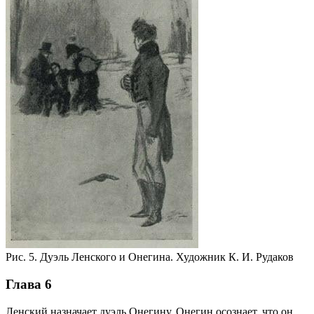
Рис. 5. Дуэль Ленского и Онегина. Художник К. И. Рудаков
Глава 6
Ленский назначает дуэль Онегину. Онегин осознает, что он