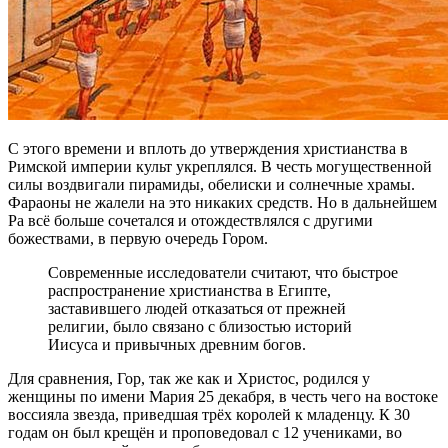
С этого времени и вплоть до утверждения христианства в
Римской империи культ укреплялся. В честь могущественной
силы воздвигали пирамиды, обелиски и солнечные храмы.
Фараоны не жалели на это никаких средств. Но в дальнейшем
Ра всё больше сочетался и отождествлялся с другими
божествами, в первую очередь Гором.
Современные исследователи считают, что быстрое
распространение христианства в Египте,
заставившего людей отказаться от прежней
религии, было связано с близостью историй
Иисуса и привычных древним богов.
Для сравнения, Гор, так же как и Христос, родился у
женщины по имени Мария 25 декабря, в честь чего на востоке
воссияла звезда, приведшая трёх королей к младенцу. К 30
годам он был крещён и проповедовал с 12 учениками, во