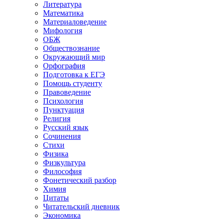
Литература
Математика
Материаловедение
Мифология
ОБЖ
Обществознание
Окружающий мир
Орфография
Подготовка к ЕГЭ
Помощь студенту
Правоведение
Психология
Пунктуация
Религия
Русский язык
Сочинения
Стихи
Физика
Физкультура
Философия
Фонетический разбор
Химия
Цитаты
Читательский дневник
Экономика