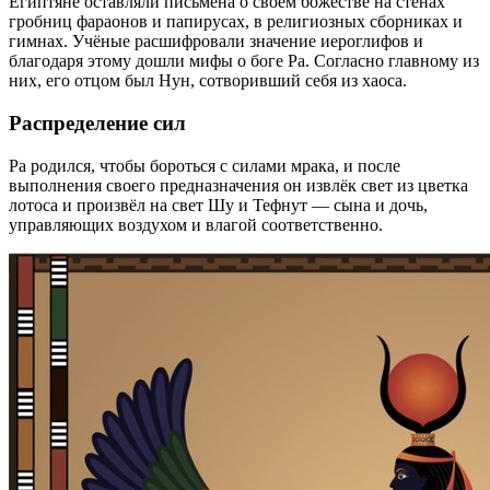
Египтяне оставляли письмена о своём божестве на стенах
гробниц фараонов и папирусах, в религиозных сборниках и
гимнах. Учёные расшифровали значение иероглифов и
благодаря этому дошли мифы о боге Ра. Согласно главному из
них, его отцом был Нун, сотворивший себя из хаоса.
Распределение сил
Ра родился, чтобы бороться с силами мрака, и после
выполнения своего предназначения он извлёк свет из цветка
лотоса и произвёл на свет Шу и Тефнут — сына и дочь,
управляющих воздухом и влагой соответственно.