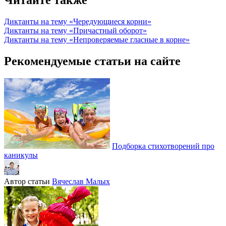
Читайте также
Диктанты на тему «Чередующиеся корни»
Диктанты на тему «Причастный оборот»
Диктанты на тему «Непроверяемые гласные в корне»
Рекомендуемые статьи на сайте
Подборка стихотворений про
каникулы
Автор статьи
Вячеслав Малых