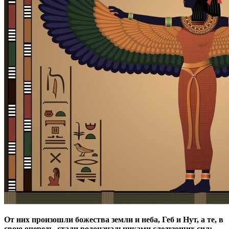
От них произошли божества земли и неба, Геб и Нут, а те, в
свою очередь, стали родоначальниками следующих сил: