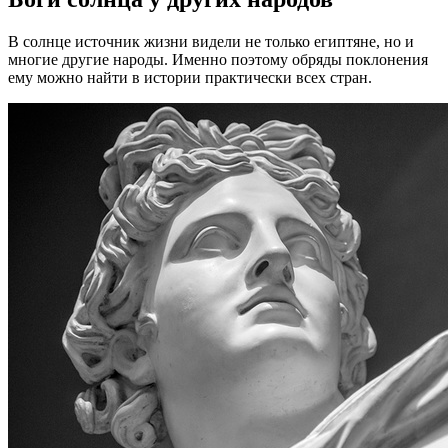
В солнце источник жизни видели не только египтяне, но и
многие другие народы. Именно поэтому обряды поклонения
ему можно найти в истории практически всех стран.