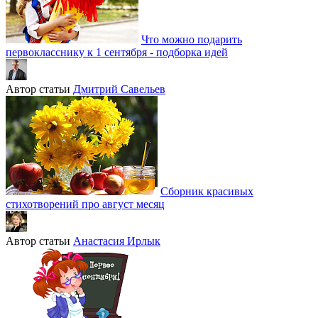
Что можно подарить
первокласснику к 1 сентября - подборка идей
Автор статьи
Дмитрий Савельев
Сборник красивых
стихотворений про август месяц
Автор статьи
Анастасия Ирлык