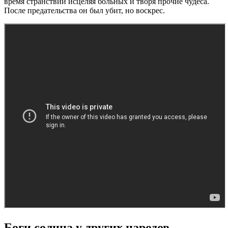
время странствий исцеляя больных и творя прочие чудеса.
После предательства он был убит, но воскрес.
Боги солнца у других народов