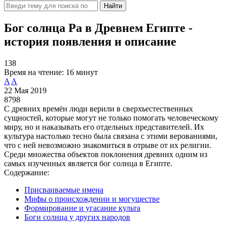
Найти
Бог солнца Ра в Древнем Египте -
история появления и описание
138
Время на чтение:
16 минут
A
A
22 Мая 2019
8798
С древних времён люди верили в сверхъестественных
сущностей, которые могут не только помогать человеческому
миру, но и наказывать его отдельных представителей. Их
культура настолько тесно была связана с этими верованиями,
что с ней невозможно знакомиться в отрыве от их религии.
Среди множества объектов поклонения древних одним из
самых изученных является бог солнца в Египте.
Содержание:
Присваиваемые имена
Мифы о происхождении и могуществе
Формирование и угасание культа
Боги солнца у других народов