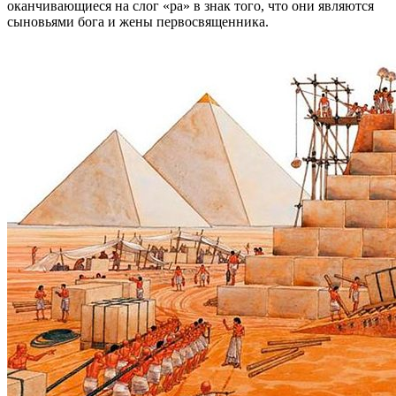
оканчивающиеся на слог «ра» в знак того, что они являются
сыновьями бога и жены первосвященника.