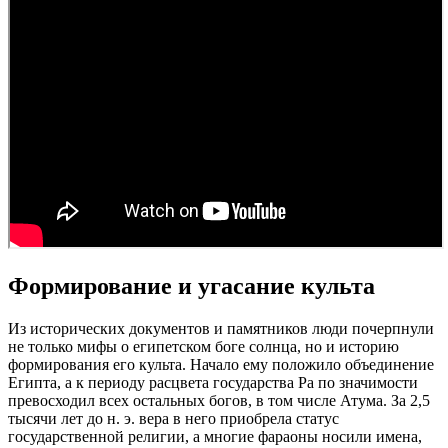
Формирование и угасание культа
Из исторических документов и памятников люди почерпнули
не только мифы о египетском боге солнца, но и историю
формирования его культа. Начало ему положило объединение
Египта, а к периоду расцвета государства Ра по значимости
превосходил всех остальных богов, в том числе Атума. За 2,5
тысячи лет до н. э. вера в него приобрела статус
государственной религии, а многие фараоны носили имена,