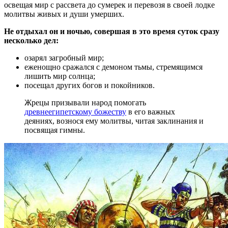
освещая мир с рассвета до сумерек и перевозя в своей лодке
молитвы живых и души умерших.
Не отдыхал он и ночью, совершая в это время суток сразу
несколько дел:
озарял загробный мир;
еженощно сражался с демоном тьмы, стремящимся
лишить мир солнца;
посещал других богов и покойников.
Жрецы призывали народ помогать
древнеегипетскому божеству
в его важных
деяниях, вознося ему молитвы, читая заклинания и
посвящая гимны.