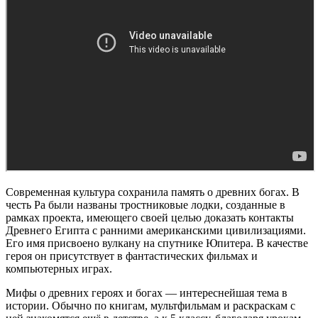
Современная культура сохранила память о древних богах. В
честь Ра были названы тростниковые лодки, созданные в
рамках проекта, имеющего своей целью доказать контакты
Древнего Египта с ранними американскими цивилизациями.
Его имя присвоено вулкану на спутнике Юпитера. В качестве
героя он присутствует в фантастических фильмах и
компьютерных играх.
Мифы о древних героях и богах — интереснейшая тема в
истории. Обычно по книгам, мультфильмам и раскраскам с