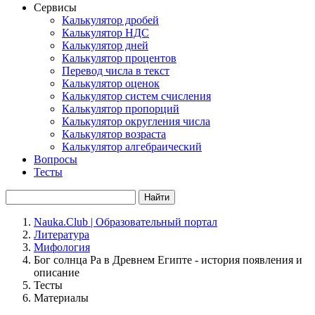
Сервисы
Калькулятор дробей
Калькулятор НДС
Калькулятор дней
Калькулятор процентов
Перевод числа в текст
Калькулятор оценок
Калькулятор систем счисления
Калькулятор пропорций
Калькулятор округления числа
Калькулятор возраста
Калькулятор алгебраический
Вопросы
Тесты
Найти
Nauka.Club | Образовательный портал
Литература
Мифология
Бог солнца Ра в Древнем Египте - история появления и
описание
Тесты
Материалы