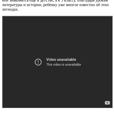
ней знакомятся ещё в детстве, а к 5 классу, благодаря урокам
литературы и истории, ребёнку уже многое известно об этих
легендах.