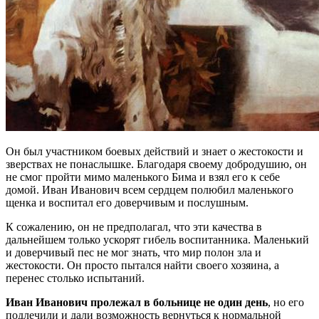
Он был участником боевых действий и знает о жестокости и
зверствах не понаслышке. Благодаря своему добродушию, он
не смог пройти мимо маленького Бима и взял его к себе
домой. Иван Иванович всем сердцем полюбил маленького
щенка и воспитал его доверчивым и послушным.
К сожалению, он не предполагал, что эти качества в
дальнейшем только ускорят гибель воспитанника. Маленький
и доверчивый пес не мог знать, что мир полон зла и
жестокости. Он просто пытался найти своего хозяина, а
перенес столько испытаний.
Иван Иванович пролежал в больнице не один день
, но его
подлечили и дали возможность вернуться к нормальной