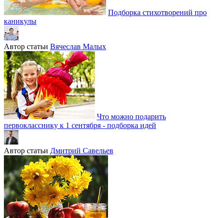
Подборка стихотворений про
каникулы
Автор статьи
Вячеслав Малых
Что можно подарить
первокласснику к 1 сентября - подборка идей
Автор статьи
Дмитрий Савельев