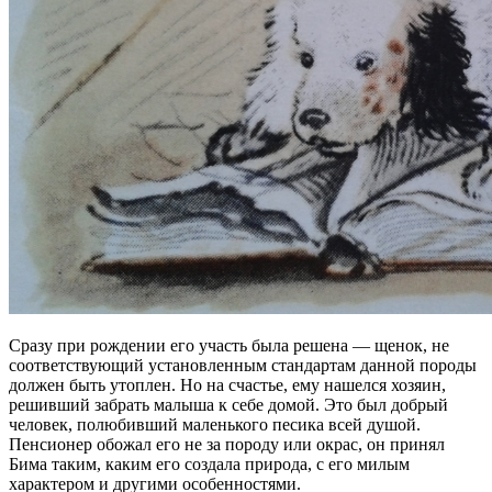
Сразу при рождении его участь была решена — щенок, не
соответствующий установленным стандартам данной породы
должен быть утоплен. Но на счастье, ему нашелся хозяин,
решивший забрать малыша к себе домой. Это был добрый
человек, полюбивший маленького песика всей душой.
Пенсионер обожал его не за породу или окрас, он принял
Бима таким, каким его создала природа, с его милым
характером и другими особенностями.