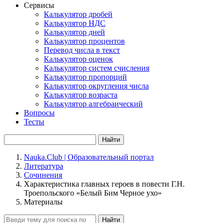
Сервисы
Калькулятор дробей
Калькулятор НДС
Калькулятор дней
Калькулятор процентов
Перевод числа в текст
Калькулятор оценок
Калькулятор систем счисления
Калькулятор пропорций
Калькулятор округления числа
Калькулятор возраста
Калькулятор алгебраический
Вопросы
Тесты
Найти
Nauka.Club | Образовательный портал
Литература
Сочинения
Характеристика главных героев в повести Г.Н.
Троепольского «Белый Бим Черное ухо»
Материалы
Найти