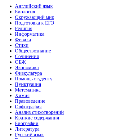
Английский язык
Биология
Окружающий мир
Подготовка к ЕГЭ
Религия
Информатика
Физика
Стихи
Обществознание
Сочинения
ОБЖ
Экономика
Физкультура
Помощь студенту
Пунктуация
Математика
Химия
Правоведение
Орфография
Анализ стихотворений
Краткие содержания
Биографии
Литература
Русский язык