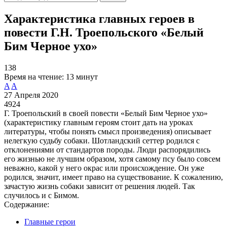
Характеристика главных героев в
повести Г.Н. Троепольского «Белый
Бим Черное ухо»
138
Время на чтение:
13 минут
A
A
27 Апреля 2020
4924
Г. Троепольский в своей повести «Белый Бим Черное ухо»
(характеристику главным героям стоит дать на уроках
литературы, чтобы понять смысл произведения) описывает
нелегкую судьбу собаки. Шотландский сеттер родился с
отклонениями от стандартов породы. Люди распорядились
его жизнью не лучшим образом, хотя самому псу было совсем
неважно, какой у него окрас или происхождение. Он уже
родился, значит, имеет право на существование. К сожалению,
зачастую жизнь собаки зависит от решения людей. Так
случилось и с Бимом.
Содержание:
Главные герои