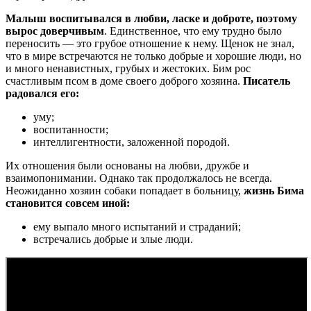
Малыш воспитывался в любви, ласке и доброте, поэтому
вырос доверчивым
. Единственное, что ему трудно было
переносить — это грубое отношение к нему. Щенок не знал,
что в мире встречаются не только добрые и хорошие люди, но
и много ненавистных, грубых и жестоких. Бим рос
счастливым псом в доме своего доброго хозяина.
Писатель
радовался его:
уму;
воспитанности;
интеллигентности, заложенной породой.
Их отношения были основаны на любви, дружбе и
взаимопонимании. Однако так продолжалось не всегда.
Неожиданно хозяин собаки попадает в больницу,
жизнь Бима
становится совсем иной:
ему выпало много испытаний и страданий;
встречались добрые и злые люди.