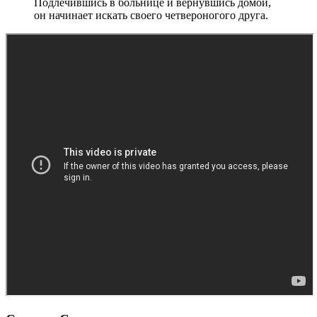
Подлечившись в больнице и вернувшись домой,
он начинает искать своего четвероногого друга.