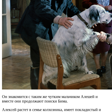
Он знакомится с таким же чутким мальчиком Алешей и
вместе они продолжают поиски Бима.
Алексей растет в семье колхозника, имеет покладистый и