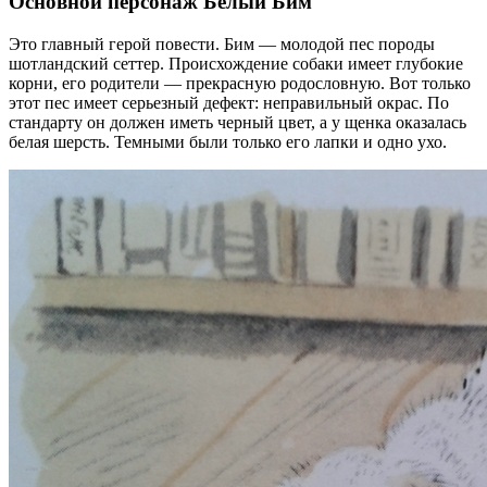
Основной персонаж Белый Бим
Это главный герой повести. Бим — молодой пес породы
шотландский сеттер. Происхождение собаки имеет глубокие
корни, его родители — прекрасную родословную. Вот только
этот пес имеет серьезный дефект: неправильный окрас. По
стандарту он должен иметь черный цвет, а у щенка оказалась
белая шерсть. Темными были только его лапки и одно ухо.