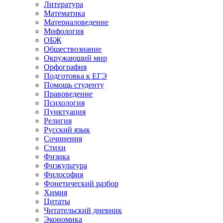
Литература
Математика
Материаловедение
Мифология
ОБЖ
Обществознание
Окружающий мир
Орфография
Подготовка к ЕГЭ
Помощь студенту
Правоведение
Психология
Пунктуация
Религия
Русский язык
Сочинения
Стихи
Физика
Физкультура
Философия
Фонетический разбор
Химия
Цитаты
Читательский дневник
Экономика