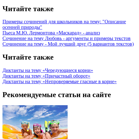
Читайте также
Примеры сочинений для школьников на тему: "Описание
осенней природы"
Пьеса М.Ю. Лермонтова «Маскарад» - анализ
Сочинение на тему Любовь - аргументы и примеры текстов
Сочинение на тему - Мой лучший друг (5 вариантов текстов)
Читайте также
Диктанты на тему «Чередующиеся корни»
Диктанты на тему «Причастный оборот»
Диктанты на тему «Непроверяемые гласные в корне»
Рекомендуемые статьи на сайте