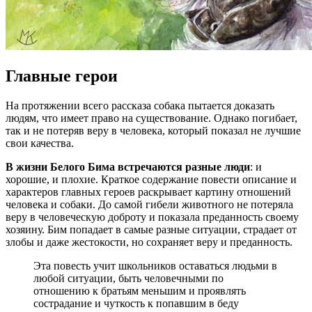
Главные герои
На протяжении всего рассказа собака пытается доказать
людям, что имеет право на существование. Однако погибает,
так и не потеряв веру в человека, который показал не лучшие
свои качества.
В жизни Белого Бима встречаются разные люди
: и
хорошие, и плохие. Краткое содержание повести описание и
характеров главных героев раскрывает картину отношений
человека и собаки. До самой гибели животного не потеряла
веру в человеческую доброту и показала преданность своему
хозяину. Бим попадает в самые разные ситуации, страдает от
злобы и даже жестокости, но сохраняет веру и преданность.
Эта повесть учит школьников оставаться людьми в
любой ситуации, быть человечными по
отношению к братьям меньшим и проявлять
сострадание и чуткость к попавшим в беду