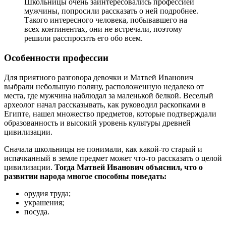
Школьницы очень заинтересовались профессией
мужчины, попросили рассказать о ней подробнее.
Такого интересного человека, побывавшего на
всех континентах, они не встречали, поэтому
решили расспросить его обо всем.
Особенности профессии
Для приятного разговора девочки и Матвей Иванович
выбрали небольшую поляну, расположенную недалеко от
места, где мужчина наблюдал за маленькой белкой. Веселый
археолог начал рассказывать, как руководил раскопками в
Египте, нашел множество предметов, которые подтверждали
образованность и высокий уровень культуры древней
цивилизации.
Сначала школьницы не понимали, как какой-то старый и
испачканный в земле предмет может что-то рассказать о целой
цивилизации.
Тогда Матвей Иванович объяснил, что о
развитии народа многое способны поведать:
орудия труда;
украшения;
посуда.