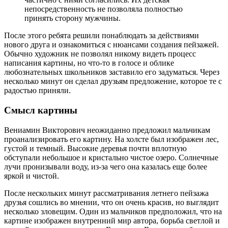
непосредственность не позволяла полностью
принять сторону мужчины.
После этого ребята решили понаблюдать за действиями
нового друга и ознакомиться с нюансами создания пейзажей.
Обычно художник не позволял никому видеть процесс
написания картины, но что-то в голосе и облике
любознательных школьников заставило его задуматься. Через
несколько минут он сделал друзьям предложение, которое те с
радостью приняли.
Смысл картины
Вениамин Викторович неожиданно предложил мальчикам
проанализировать его картину. На холсте был изображен лес,
густой и темный. Высокие деревья почти вплотную
обступали небольшое и кристально чистое озеро. Солнечные
лучи пронизывали воду, из-за чего она казалась еще более
яркой и чистой.
После нескольких минут рассматривания летнего пейзажа
друзья сошлись во мнении, что он очень красив, но выглядит
несколько зловещим. Один из мальчиков предположил, что на
картине изображен внутренний мир автора, борьба светлой и