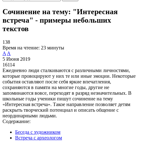
Сочинение на тему: "Интересная
встреча" - примеры небольших
текстов
138
Время на чтение:
23 минуты
A
A
5 Июня 2019
16114
Ежедневно люди сталкиваются с различными личностями,
которые провоцируют у них те или иные эмоции. Некоторые
события оставляют после себя яркие впечатления,
сохраняются в памяти на многие годы, другие не
запоминаются вовсе, переходят в разряд незначительных. В
школьные годы ученики пишут сочинение на тему
«Интересная встреча». Такое направление позволяет детям
раскрыть творческий потенциал и описать общение с
неординарными людьми.
Содержание:
Беседа с художником
Встреча с археологом