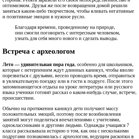
оптимизмом. Друзья же после возвращения домой решили
заняться каким-либо творчеством, чтобы вливать негативные
и позитивные эмоции в нужное русло.
Благодаря времени, проведенному на природе,
они смогли поговорить с интересным человеком,
узнать для себя много нового и сделать выводы.
Встреча с археологом
Лето — удивительная пора года
, особенно для школьников,
которые с нетерпением ждут длинных каникул, чтобы вволю
порезвиться с друзьями, весело проводить время, отправиться
в увлекательную поездку или в гости к подруге. После этого
запоминающегося отдыха на уроке литературы или русского
языка ученики готовят рассказ о каком-нибудь случае, встрече,
происшествии.
Обычно на протяжении каникул дети получают массу
положительных эмоций, поэтому после возобновления
занятий могут поделиться впечатлениями с учителями,
одноклассниками и другими людьми. Однажды учащаяся 7
класса рассказывала историю о том, как она с несколькими
подругами познакомилась с археологом, ведущим раскопки в