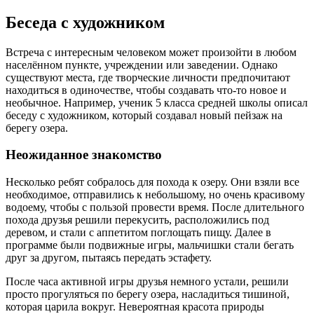
Беседа с художником
Встреча с интересным человеком может произойти в любом
населённом пункте, учреждении или заведении. Однако
существуют места, где творческие личности предпочитают
находиться в одиночестве, чтобы создавать что-то новое и
необычное. Например, ученик 5 класса средней школы описал
беседу с художником, который создавал новый пейзаж на
берегу озера.
Неожиданное знакомство
Несколько ребят собралось для похода к озеру. Они взяли все
необходимое, отправились к небольшому, но очень красивому
водоему, чтобы с пользой провести время. После длительного
похода друзья решили перекусить, расположились под
деревом, и стали с аппетитом поглощать пищу. Далее в
программе были подвижные игры, мальчишки стали бегать
друг за другом, пытаясь передать эстафету.
После часа активной игры друзья немного устали, решили
просто прогуляться по берегу озера, насладиться тишиной,
которая царила вокруг. Невероятная красота природы