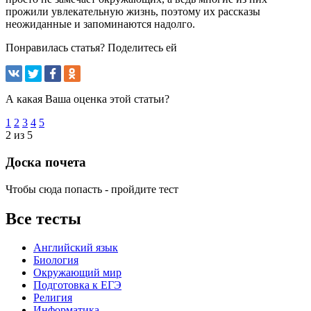
прожили увлекательную жизнь, поэтому их рассказы
неожиданные и запоминаются надолго.
Понравилась статья? Поделитесь ей
А какая Ваша оценка этой статьи?
1
2
3
4
5
2 из 5
Доска почета
Чтобы сюда попасть - пройдите тест
Все тесты
Английский язык
Биология
Окружающий мир
Подготовка к ЕГЭ
Религия
Информатика