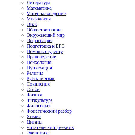
Литература
Математика
Материаловедение
Мифология
ОБЖ
Обществознание
Окружающий мир
Орфография
Подготовка к ЕГЭ
Помощь студенту
Правоведение
Психология
Пунктуация
Религия
Русский язык
Сочинения
Стихи
Физика
Физкультура
Философия
Фонетический разбор
Химия
Цитаты
Читательский дневник
Экономика