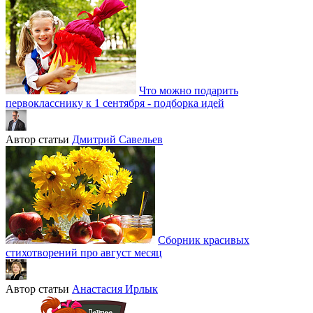
Что можно подарить
первокласснику к 1 сентября - подборка идей
Автор статьи
Дмитрий Савельев
Сборник красивых
стихотворений про август месяц
Автор статьи
Анастасия Ирлык