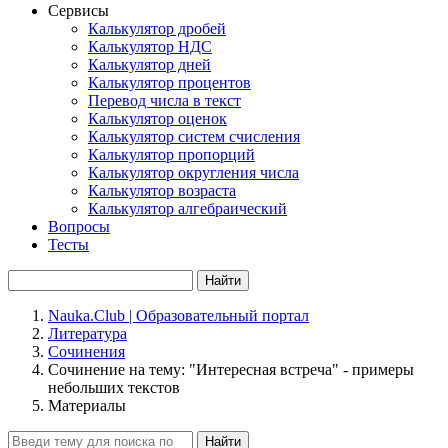
Сервисы
Калькулятор дробей
Калькулятор НДС
Калькулятор дней
Калькулятор процентов
Перевод числа в текст
Калькулятор оценок
Калькулятор систем счисления
Калькулятор пропорций
Калькулятор округления числа
Калькулятор возраста
Калькулятор алгебраический
Вопросы
Тесты
Найти
Nauka.Club | Образовательный портал
Литература
Сочинения
Сочинение на тему: "Интересная встреча" - примеры
небольших текстов
Материалы
Найти