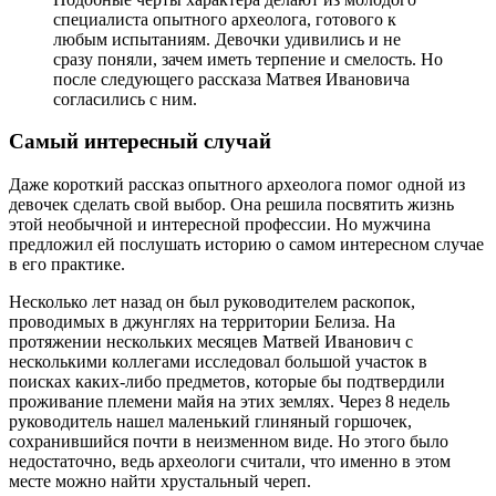
специалиста опытного археолога, готового к
любым испытаниям. Девочки удивились и не
сразу поняли, зачем иметь терпение и смелость. Но
после следующего рассказа Матвея Ивановича
согласились с ним.
Самый интересный случай
Даже короткий рассказ опытного археолога помог одной из
девочек сделать свой выбор. Она решила посвятить жизнь
этой необычной и интересной профессии. Но мужчина
предложил ей послушать историю о самом интересном случае
в его практике.
Несколько лет назад он был руководителем раскопок,
проводимых в джунглях на территории Белиза. На
протяжении нескольких месяцев Матвей Иванович с
несколькими коллегами исследовал большой участок в
поисках каких-либо предметов, которые бы подтвердили
проживание племени майя на этих землях. Через 8 недель
руководитель нашел маленький глиняный горшочек,
сохранившийся почти в неизменном виде. Но этого было
недостаточно, ведь археологи считали, что именно в этом
месте можно найти хрустальный череп.