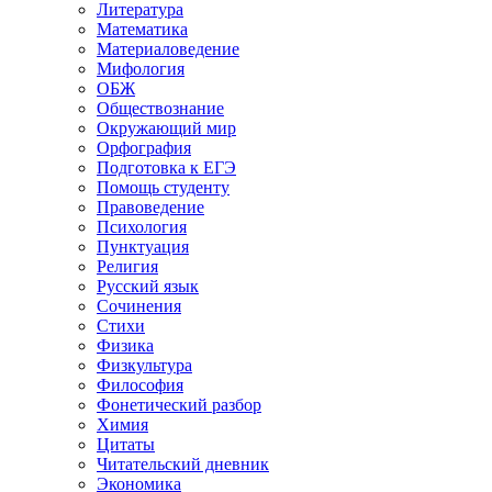
Литература
Математика
Материаловедение
Мифология
ОБЖ
Обществознание
Окружающий мир
Орфография
Подготовка к ЕГЭ
Помощь студенту
Правоведение
Психология
Пунктуация
Религия
Русский язык
Сочинения
Стихи
Физика
Физкультура
Философия
Фонетический разбор
Химия
Цитаты
Читательский дневник
Экономика