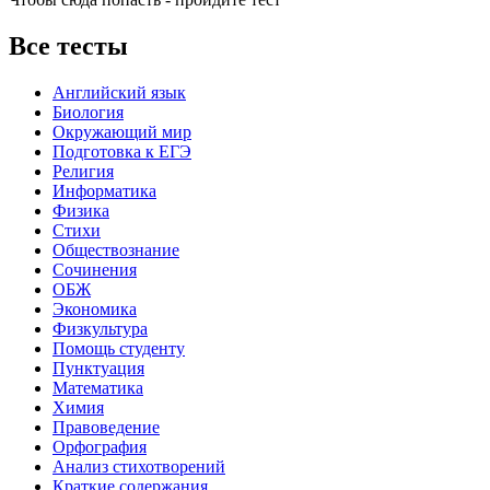
Все тесты
Английский язык
Биология
Окружающий мир
Подготовка к ЕГЭ
Религия
Информатика
Физика
Стихи
Обществознание
Сочинения
ОБЖ
Экономика
Физкультура
Помощь студенту
Пунктуация
Математика
Химия
Правоведение
Орфография
Анализ стихотворений
Краткие содержания