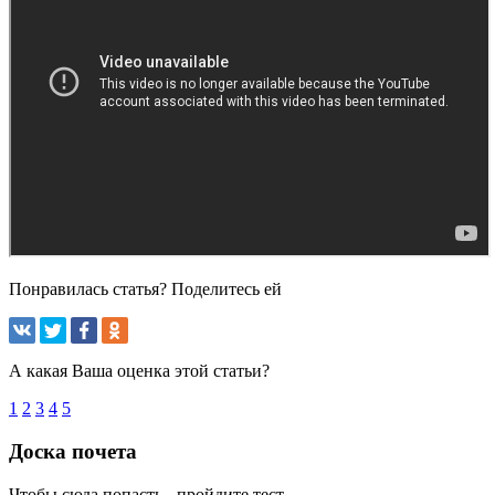
Понравилась статья? Поделитесь ей
А какая Ваша оценка этой статьи?
1
2
3
4
5
Доска почета
Чтобы сюда попасть - пройдите тест