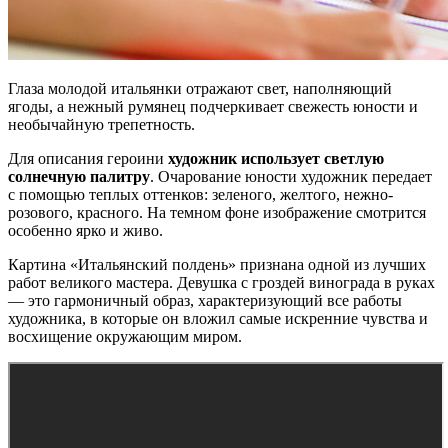
Глаза молодой итальянки отражают свет, наполняющий
ягоды, а нежный румянец подчеркивает свежесть юности и
необычайную трепетность.
Для описания героини
художник использует светлую
солнечную палитру
. Очарование юности художник передает
с помощью теплых оттенков: зеленого, желтого, нежно-
розового, красного. На темном фоне изображение смотрится
особенно ярко и живо.
Картина «Итальянский полдень» признана одной из лучших
работ великого мастера. Девушка с гроздей винограда в руках
— это гармоничный образ, характеризующий все работы
художника, в которые он вложил самые искренние чувства и
восхищение окружающим миром.