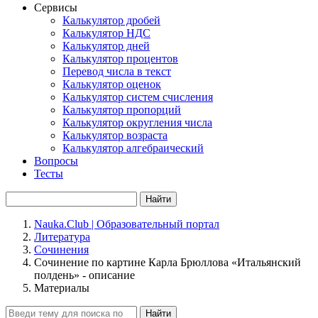
Сервисы
Калькулятор дробей
Калькулятор НДС
Калькулятор дней
Калькулятор процентов
Перевод числа в текст
Калькулятор оценок
Калькулятор систем счисления
Калькулятор пропорций
Калькулятор округления числа
Калькулятор возраста
Калькулятор алгебраический
Вопросы
Тесты
Найти
Nauka.Club | Образовательный портал
Литература
Сочинения
Сочинение по картине Карла Брюллова «Итальянский
полдень» - описание
Материалы
Найти