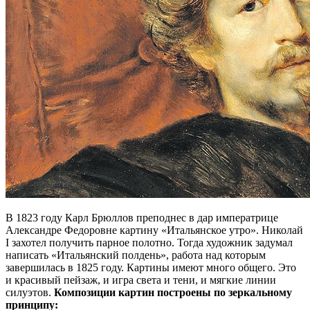
В 1823 году Карл Брюллов преподнес в дар императрице
Александре Федоровне картину «Итальянское утро». Николай
I захотел получить парное полотно. Тогда художник задумал
написать «Итальянский полдень», работа над которым
завершилась в 1825 году. Картины имеют много общего. Это
и красивый пейзаж, и игра света и тени, и мягкие линии
силуэтов.
Композиции картин построены по зеркальному
принципу: