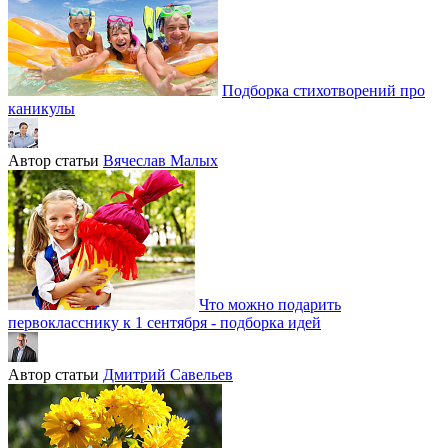
Подборка стихотворений про
каникулы
Автор статьи
Вячеслав Малых
Что можно подарить
первокласснику к 1 сентября - подборка идей
Автор статьи
Дмитрий Савельев