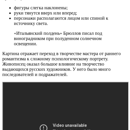
фигуры слегка наклонены;
руки тянутся вверх или вперед;
персонажи располагаются лицом или спиной к
источнику света.
«Итальянский полдень» Брюллов писал под
виноградником при полуденном солнечном
освещении.
Картина отражает переход в творчестве мастера от раннего
романтизма к сложному психологическому портрету.
Живописец оказал большое влияние на творчество
выдающихся русских художников. У него было много
последователей и подражателей.