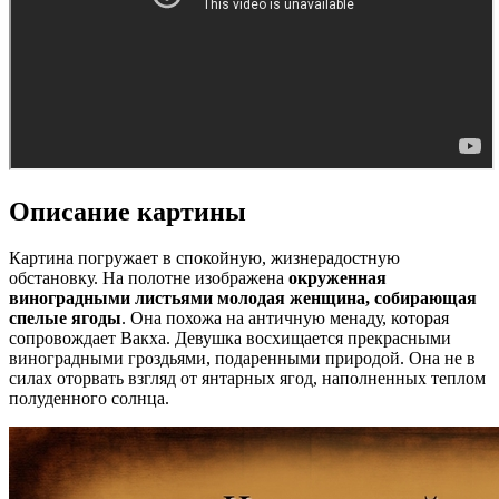
Описание картины
Картина погружает в спокойную, жизнерадостную
обстановку. На полотне изображена
окруженная
виноградными листьями молодая женщина, собирающая
спелые ягоды
. Она похожа на античную менаду, которая
сопровождает Вакха. Девушка восхищается прекрасными
виноградными гроздьями, подаренными природой. Она не в
силах оторвать взгляд от янтарных ягод, наполненных теплом
полуденного солнца.