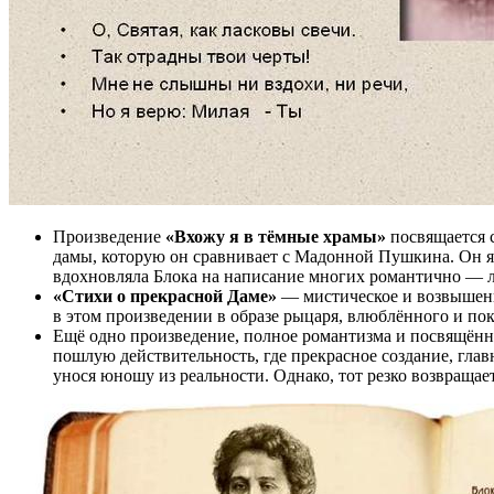
Произведение
«Вхожу я в тёмные храмы»
посвящается с
дамы, которую он сравнивает с Мадонной Пушкина. Он я
вдохновляла Блока на написание многих романтично — 
«Стихи о прекрасной Даме»
— мистическое и возвышенно
в этом произведении в образе рыцаря, влюблённого и по
Ещё одно произведение, полное романтизма и посвящённ
пошлую действительность, где прекрасное создание, глав
унося юношу из реальности. Однако, тот резко возвращает