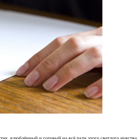
к, влюблённый и готовый на всё ради этого светлого чувства.