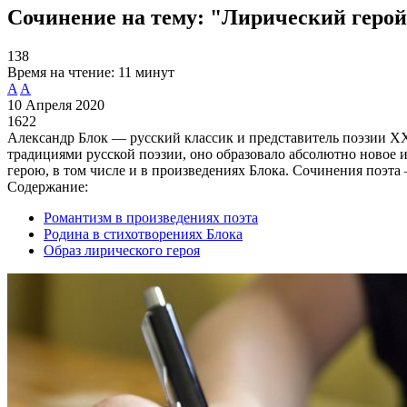
Сочинение на тему: "Лирический герой
138
Время на чтение:
11 минут
A
A
10 Апреля 2020
1622
Александр Блок — русский классик и представитель поэзии Х
традициями русской поэзии, оно образовало абсолютно новое и
герою, в том числе и в произведениях Блока. Сочинения поэта 
Содержание:
Романтизм в произведениях поэта
Родина в стихотворениях Блока
Образ лирического героя