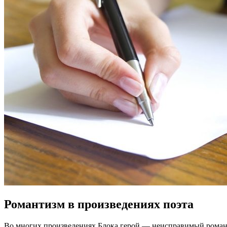
Романтизм в произведениях поэта
Во многих произведениях Блока герой — неисправимый романти