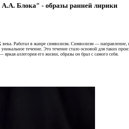
 А.А. Блока" - образы ранней лирики
Х века. Работал в жанре символизм. Символизм — направление,
 уникальное течение. Это течение стало основой для таких про
— яркая аллегория его жизни, образы он брал с самого себя.