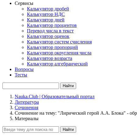
Сервисы
Калькулятор дробей
Калькулятор НДС
Калькулятор дней
Калькулятор процентов
Перевод числа в текст
Калькулятор оценок
Калькулятор систем счисления
Калькулятор пропорций
Калькулятор округления числа
Калькулятор возраста
Калькулятор алгебраический
Вопросы
Тесты
Найти
Nauka.Club | Образовательный портал
Литература
Сочинения
Сочинение на тему: "Лирический герой А.А. Блока" - об
Материалы
Найти