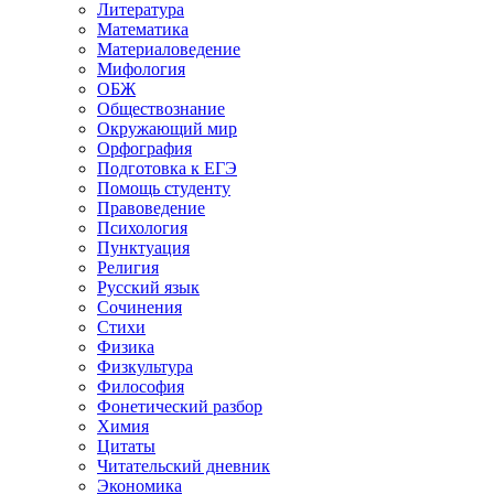
Литература
Математика
Материаловедение
Мифология
ОБЖ
Обществознание
Окружающий мир
Орфография
Подготовка к ЕГЭ
Помощь студенту
Правоведение
Психология
Пунктуация
Религия
Русский язык
Сочинения
Стихи
Физика
Физкультура
Философия
Фонетический разбор
Химия
Цитаты
Читательский дневник
Экономика