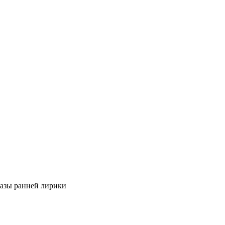
разы ранней лирики