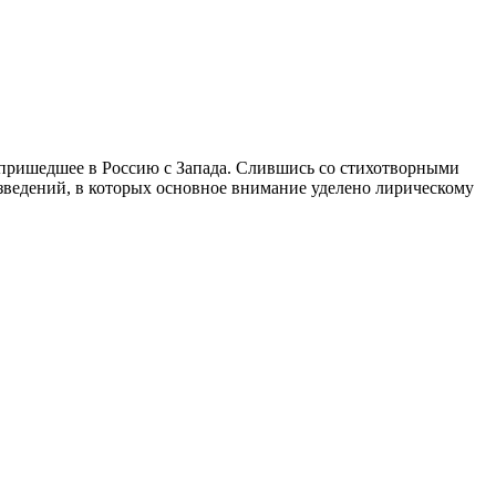
 пришедшее в Россию с Запада. Слившись со стихотворными
изведений, в которых основное внимание уделено лирическому