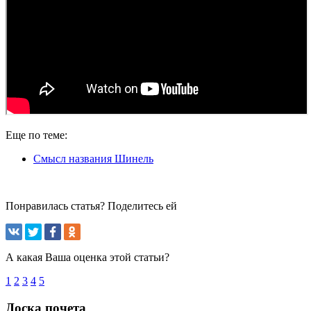
Еще по теме:
Смысл названия Шинель
Понравилась статья? Поделитесь ей
А какая Ваша оценка этой статьи?
1
2
3
4
5
Доска почета