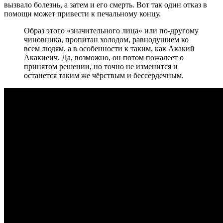
вызвало болезнь, а затем и его смерть. Вот так один отказ в
помощи может привести к печальному концу.
Образ этого «значительного лица» или по-другому
чиновника, пропитан холодом, равнодушием ко
всем людям, а в особенности к таким, как Акакий
Акакиеич. Да, возможно, он потом пожалеет о
принятом решении, но точно не изменится и
останется таким же чёрствым и бессердечным.