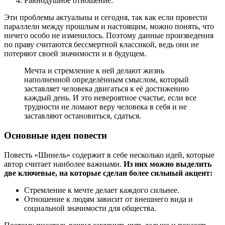
Равнодушное отношение.
Эти проблемы актуальны и сегодня, так как если провести
параллели между прошлым и настоящим, можно понять, что
ничего особо не изменилось. Поэтому данные произведения
по праву считаются бессмертной классикой, ведь они не
потеряют своей значимости и в будущем.
Мечта и стремление к ней делают жизнь
наполненной определённым смыслом, который
заставляет человека двигаться к её достижению
каждый день. И это невероятное счастье, если все
трудности не ломают веру человека в себя и не
заставляют остановиться, сдаться.
Основные идеи повести
Повесть «Шинель» содержит в себе несколько идей, которые
автор считает наиболее важными.
Из них можно выделить
две ключевые, на которые сделан более сильный акцент:
Стремление к мечте делает каждого сильнее.
Отношение к людям зависит от внешнего вида и
социальной значимости для общества.