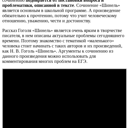
сочинению
подбирается от постановки вопроса и
проблематики, описанной в тексте
. Сочинение «Шинель»
является основным в школьной программе. А произведение
обязательно к прочтению, потому что учит человеческому
отношению, уважению, чести и достоинству.
Рассказ Гоголя «Шинель» является очень ярким в творчестве
писателя, в нем описаны актуальные проблемы сегодняшнего
времени. Поэтому знакомство с тематикой «маленького»
человека стоит начинать с таких авторов и их произведений,
как Н. В. Гоголь «Шинель». Аргументы к сочинению из
данного произведения можно использовать для
комментирования многих проблем на ЕГЭ.