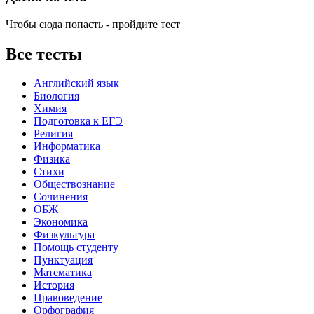
Чтобы сюда попасть - пройдите тест
Все тесты
Английский язык
Биология
Химия
Подготовка к ЕГЭ
Религия
Информатика
Физика
Стихи
Обществознание
Сочинения
ОБЖ
Экономика
Физкультура
Помощь студенту
Пунктуация
Математика
История
Правоведение
Орфография