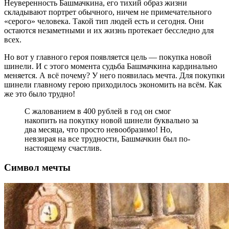
Неуверенность Башмачкина, его тихий образ жизни
складывают портрет обычного, ничем не примечательного
«серого» человека. Такой тип людей есть и сегодня. Они
остаются незаметными и их жизнь протекает бесследно для
всех.
Но вот у главного героя появляется цель — покупка новой
шинели. И с этого момента судьба Башмачкина кардинально
меняется. А всё почему? У него появилась мечта. Для покупки
шинели главному герою приходилось экономить на всём. Как
же это было трудно!
С жалованием в 400 рублей в год он смог
накопить на покупку новой шинели буквально за
два месяца, что просто невообразимо! Но,
невзирая на все трудности, Башмачкин был по-
настоящему счастлив.
Символ мечты