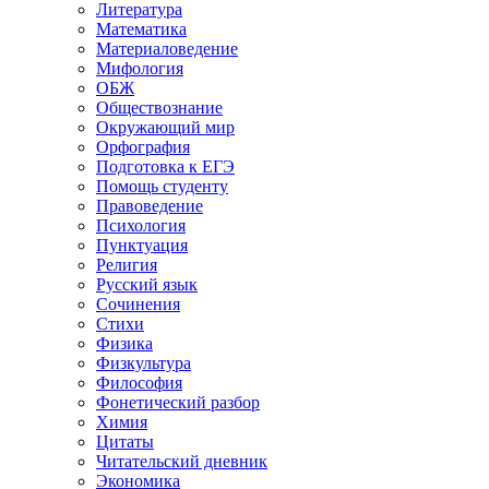
Литература
Математика
Материаловедение
Мифология
ОБЖ
Обществознание
Окружающий мир
Орфография
Подготовка к ЕГЭ
Помощь студенту
Правоведение
Психология
Пунктуация
Религия
Русский язык
Сочинения
Стихи
Физика
Физкультура
Философия
Фонетический разбор
Химия
Цитаты
Читательский дневник
Экономика