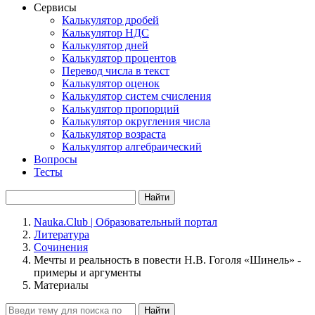
Сервисы
Калькулятор дробей
Калькулятор НДС
Калькулятор дней
Калькулятор процентов
Перевод числа в текст
Калькулятор оценок
Калькулятор систем счисления
Калькулятор пропорций
Калькулятор округления числа
Калькулятор возраста
Калькулятор алгебраический
Вопросы
Тесты
Найти
Nauka.Club | Образовательный портал
Литература
Сочинения
Мечты и реальность в повести Н.В. Гоголя «Шинель» -
примеры и аргументы
Материалы
Найти