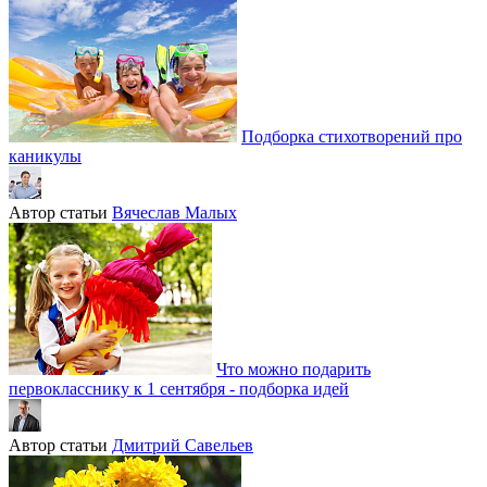
Подборка стихотворений про
каникулы
Автор статьи
Вячеслав Малых
Что можно подарить
первокласснику к 1 сентября - подборка идей
Автор статьи
Дмитрий Савельев