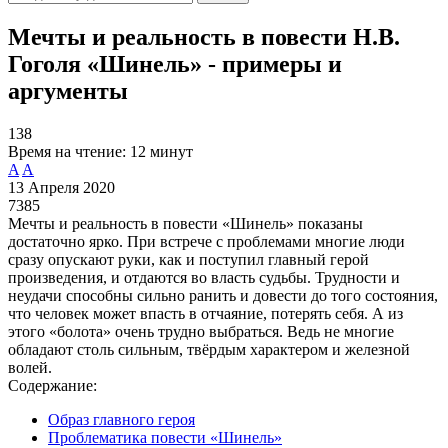
Мечты и реальность в повести Н.В.
Гоголя «Шинель» - примеры и
аргументы
138
Время на чтение:
12 минут
A
A
13 Апреля 2020
7385
Мечты и реальность в повести «Шинель» показаны
достаточно ярко. При встрече с проблемами многие люди
сразу опускают руки, как и поступил главный герой
произведения, и отдаются во власть судьбы. Трудности и
неудачи способны сильно ранить и довести до того состояния,
что человек может впасть в отчаяние, потерять себя. А из
этого «болота» очень трудно выбраться. Ведь не многие
обладают столь сильным, твёрдым характером и железной
волей.
Содержание:
Образ главного героя
Проблематика повести «Шинель»