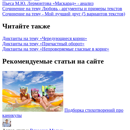
Пьеса М.Ю. Лермонтова «Маскарад» - анализ
Сочинение на тему Любовь - аргументы и примеры текстов
Сочинение на тему - Мой лучший друг (5 вариантов текстов)
Читайте также
Диктанты на тему «Чередующиеся корни»
Диктанты на тему «Причастный оборот»
Диктанты на тему «Непроверяемые гласные в корне»
Рекомендуемые статьи на сайте
Подборка стихотворений про
каникулы