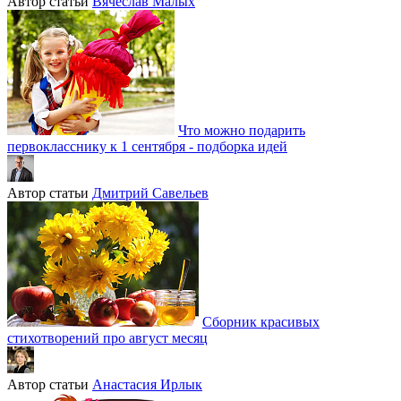
Автор статьи
Вячеслав Малых
Что можно подарить
первокласснику к 1 сентября - подборка идей
Автор статьи
Дмитрий Савельев
Сборник красивых
стихотворений про август месяц
Автор статьи
Анастасия Ирлык