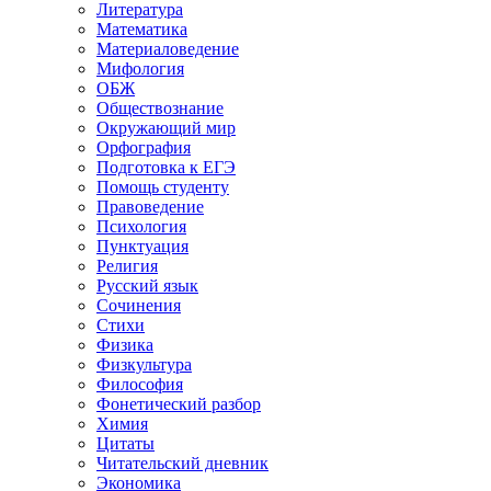
Литература
Математика
Материаловедение
Мифология
ОБЖ
Обществознание
Окружающий мир
Орфография
Подготовка к ЕГЭ
Помощь студенту
Правоведение
Психология
Пунктуация
Религия
Русский язык
Сочинения
Стихи
Физика
Физкультура
Философия
Фонетический разбор
Химия
Цитаты
Читательский дневник
Экономика