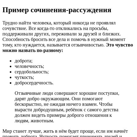
Пример сочинения-рассуждения
Трудно найти человека, который никогда не проявлял
сочувствие. Все когда-то откликались на просьбы,
поддерживали других, переживали за друзей и близких.
Способность бросить все дела и помочь в нужный момент
тому, кто нуждается, называется отзывчивостью.
Это чувство
можно назвать по-разному:
доброта;
человечность;
сердобольность;
чуткость;
добросердечность.
Отзывчивые люди совершают хорошие поступки,
дарят добро окружающим. Они помогают
бескорыстно, не ожидая ничего взамен. Чтобы
вырасти добродушным, ребёнок с самого детства
должен видеть примеры доброго отношения к
людям, животным.
Мир станет лучше, жить в нём будет проще, если им начнёт
править доброта. Чуткость помогает принимать друзей и