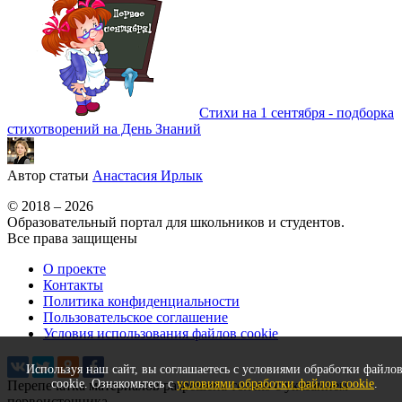
Стихи на 1 сентября - подборка
стихотворений на День Знаний
Автор статьи
Анастасия Ирлык
© 2018 – 2026
Образовательный портал для школьников и студентов.
Все права защищены
О проекте
Контакты
Политика конфиденциальности
Пользовательское соглашение
Условия использования файлов cookie
Используя наш сайт, вы соглашаетесь с условиями обработки файло
cookie. Ознакомьтесь с
условиями обработки файлов cookie
.
Перепечатка материалов разрешена только с указанием
первоисточника