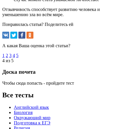
Отзывчивость способствует развитию человека и
уменьшению зла во всём мире.
Понравилась статья? Поделитесь ей
А какая Ваша оценка этой статьи?
1
2
3
4
5
4 из 5
Доска почета
Чтобы сюда попасть - пройдите тест
Все тесты
Английский язык
Биология
Окружающий мир
Подготовка к ЕГЭ
Религия