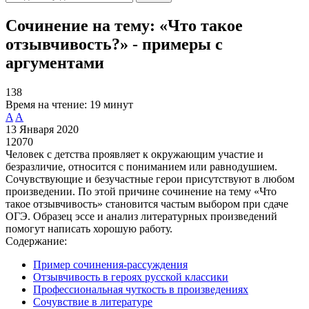
Сочинение на тему: «Что такое
отзывчивость?» - примеры с
аргументами
138
Время на чтение:
19 минут
A
A
13 Января 2020
12070
Человек с детства проявляет к окружающим участие и
безразличие, относится с пониманием или равнодушием.
Сочувствующие и безучастные герои присутствуют в любом
произведении. По этой причине сочинение на тему «Что
такое отзывчивость» становится частым выбором при сдаче
ОГЭ. Образец эссе и анализ литературных произведений
помогут написать хорошую работу.
Содержание:
Пример сочинения-рассуждения
Отзывчивость в героях русской классики
Профессиональная чуткость в произведениях
Сочувствие в литературе