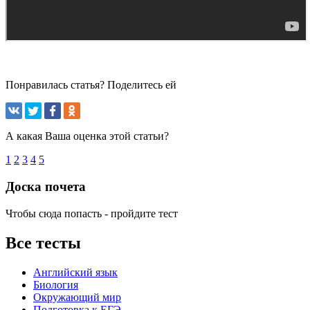
Понравилась статья? Поделитесь ей
А какая Ваша оценка этой статьи?
1
2
3
4
5
Доска почета
Чтобы сюда попасть - пройдите тест
Все тесты
Английский язык
Биология
Окружающий мир
Подготовка к ЕГЭ