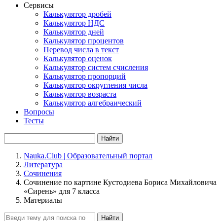
Сервисы
Калькулятор дробей
Калькулятор НДС
Калькулятор дней
Калькулятор процентов
Перевод числа в текст
Калькулятор оценок
Калькулятор систем счисления
Калькулятор пропорций
Калькулятор округления числа
Калькулятор возраста
Калькулятор алгебраический
Вопросы
Тесты
Найти
Nauka.Club | Образовательный портал
Литература
Сочинения
Сочинение по картине Кустодиева Бориса Михайловича
«Сирень» для 7 класса
Материалы
Найти