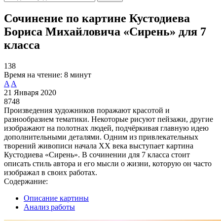
Сочинение по картине Кустодиева
Бориса Михайловича «Сирень» для 7
класса
138
Время на чтение:
8 минут
A
A
21 Января 2020
8748
Произведения художников поражают красотой и
разнообразием тематики. Некоторые рисуют пейзажи, другие
изображают на полотнах людей, подчёркивая главную идею
дополнительными деталями. Одним из привлекательных
творений живописи начала XX века выступает картина
Кустодиева «Сирень». В сочинении для 7 класса стоит
описать стиль автора и его мысли о жизни, которую он часто
изображал в своих работах.
Содержание:
Описание картины
Анализ работы