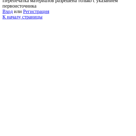
Перепечатка материалов разрешена только с указанием
первоисточника
Вход
или
Регистрация
К началу страницы