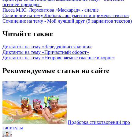
осенней природы"
Пьеса М.Ю. Лермонтова «Маскарад» - анализ
Сочинение на тему Любовь - аргументы и примеры текстов
Сочинение на тему - Мой лучший друг (5 вариантов текстов)
Читайте также
Диктанты на тему «Чередующиеся корни»
Диктанты на тему «Причастный оборот»
Диктанты на тему «Непроверяемые гласные в корне»
Рекомендуемые статьи на сайте
Подборка стихотворений про
каникулы