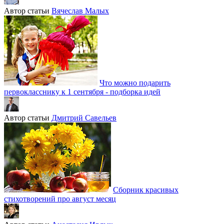
Автор статьи
Вячеслав Малых
Что можно подарить
первокласснику к 1 сентября - подборка идей
Автор статьи
Дмитрий Савельев
Сборник красивых
стихотворений про август месяц