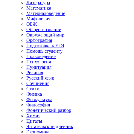
Литература
Математика
Материаловедение
Мифология
ОБЖ
Обществознание
Окружающий мир
Орфография
Подготовка к ЕГЭ
Помощь студенту
Правоведение
Психология
Пунктуация
Религия
Русский язык
Сочинения
Стихи
Физика
Физкультура
Философия
Фонетический разбор
Химия
Цитаты
Читательский дневник
Экономика