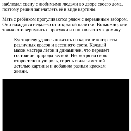
наблюдал сцену с любимыми людьми во дворе своего дома,
поэтому решил запечатлеть её в виде картины.
Мать с ребёнком прогуливаются рядом с деревянным забором.
Они находятся недалеко от открытой калитки. Возможно, они
только что вернулись с прогулки и направляются к домику.
Кустодиеву удалось показать на картине контрасты
различных красок и весеннего света. Каждый
мазок мастера лёгок и динамичен, что передаёт
состояние природы весной. Несмотря на свою
второстепенную роль, сирень стала заметной
деталью картины и добавила разным краскам
жизни.