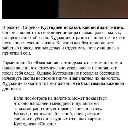
В работе «Сирень»
Кустодиев показал, как он видит жизнь
.
Он смог воплотить своё видение мира с помощью сложных,
но прекрасных образов. Художник отразил на полотне тихое и
неспешное течение жизни. Картина как будто заставляет
забыть о повседневных делах и отдохнуть, погрузившись в
приятный сон.
Гармоничный пейзаж заставляет подумать о самом ценном в
нашей жизни, что стремительно ускользает и не оставляет
после себя следа. Однако Кустодиев не позволил бесследно
исчезнуть своим воспоминаниям и запечатлел их на холсте.
Художник захватил тот миг жизни,
что был самым важным
для него
.
Если посмотреть на полотно, может показаться,
что оно наполнено мелодией и душистыми
запахами растений, которые расцвели в саду.
Воздух, пропитанный весной, ощущается в
светло-голубых и лазурных оттенках картины
Кустодиева «Сирень».