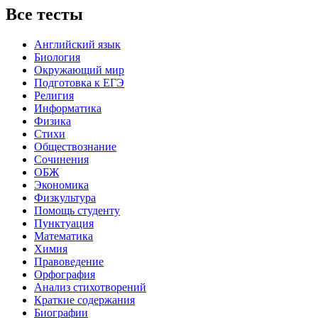
Все тесты
Английский язык
Биология
Окружающий мир
Подготовка к ЕГЭ
Религия
Информатика
Физика
Стихи
Обществознание
Сочинения
ОБЖ
Экономика
Физкультура
Помощь студенту
Пунктуация
Математика
Химия
Правоведение
Орфография
Анализ стихотворений
Краткие содержания
Биографии