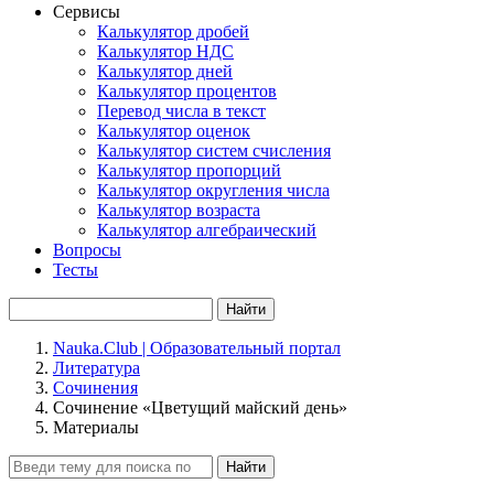
Сервисы
Калькулятор дробей
Калькулятор НДС
Калькулятор дней
Калькулятор процентов
Перевод числа в текст
Калькулятор оценок
Калькулятор систем счисления
Калькулятор пропорций
Калькулятор округления числа
Калькулятор возраста
Калькулятор алгебраический
Вопросы
Тесты
Найти
Nauka.Club | Образовательный портал
Литература
Сочинения
Сочинение «Цветущий майский день»
Материалы
Найти