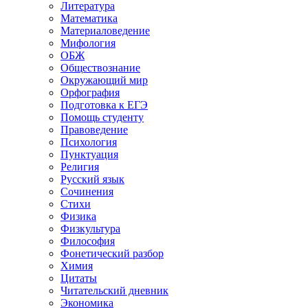
Литература
Математика
Материаловедение
Мифология
ОБЖ
Обществознание
Окружающий мир
Орфография
Подготовка к ЕГЭ
Помощь студенту
Правоведение
Психология
Пунктуация
Религия
Русский язык
Сочинения
Стихи
Физика
Физкультура
Философия
Фонетический разбор
Химия
Цитаты
Читательский дневник
Экономика