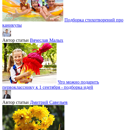
Подборка стихотворений про
каникулы
Автор статьи
Вячеслав Малых
Что можно подарить
первокласснику к 1 сентября - подборка идей
Автор статьи
Дмитрий Савельев