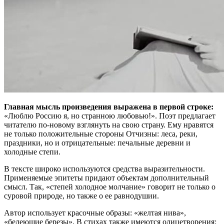
Главная мысль произведения выражена в первой строке:
«Люблю Россию я, но странною любовью!». Поэт предлагает
читателю по-новому взглянуть на свою страну. Ему нравятся
не только положительные стороны Отчизны: леса, реки,
праздники, но и отрицательные: печальные деревни и
холодные степи.
В тексте широко используются средства выразительности.
Применяемые эпитеты придают объектам дополнительный
смысл. Так, «степей холодное молчание» говорит не только о
суровой природе, но также о ее равнодушии.
Автор использует красочные образы: «желтая нива»,
«белеющие березы». В стихах также имеются олицетворения: