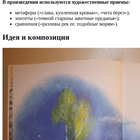
В произведении используются художественные приемы:
метафоры («слава, купленная кровью», «чета берез»);
эпитеты («темной старины заветные преданья»);
сравнения («разливы рек ее, подобные морям»).
Идея и композиция