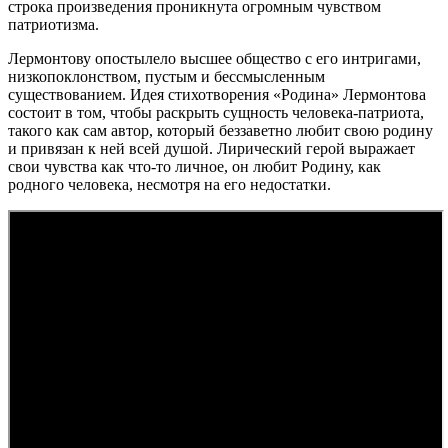
строка произведения проникнута огромным чувством
патриотизма.
Лермонтову опостылело высшее общество с его интригами,
низкопоклонством, пустым и бессмысленным
существованием. Идея стихотворения «Родина» Лермонтова
состоит в том, чтобы раскрыть сущность человека-патриота,
такого как сам автор, который беззаветно любит свою родину
и привязан к ней всей душой. Лирический герой выражает
свои чувства как что-то личное, он любит Родину, как
родного человека, несмотря на его недостатки.