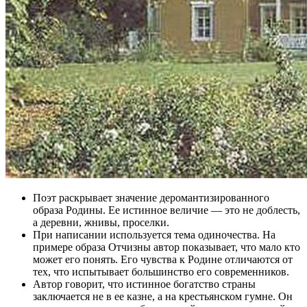
Поэт раскрывает значение деромантизированного
образа Родины. Ее истинное величие — это не доблесть,
а деревни, жнивы, проселки.
При написании используется тема одиночества. На
примере образа Отчизны автор показывает, что мало кто
может его понять. Его чувства к Родине отличаются от
тех, что испытывает большинство его современников.
Автор говорит, что истинное богатство страны
заключается не в ее казне, а на крестьянском гумне. Он