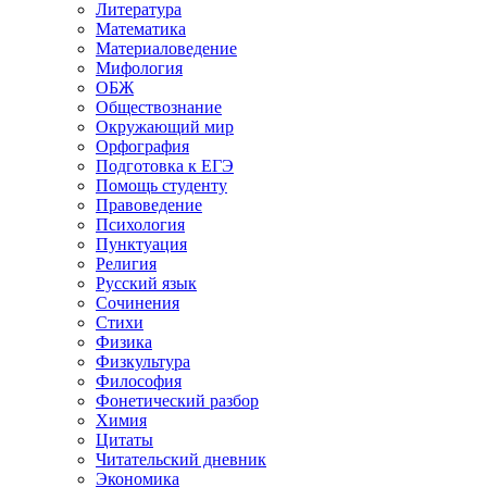
Литература
Математика
Материаловедение
Мифология
ОБЖ
Обществознание
Окружающий мир
Орфография
Подготовка к ЕГЭ
Помощь студенту
Правоведение
Психология
Пунктуация
Религия
Русский язык
Сочинения
Стихи
Физика
Физкультура
Философия
Фонетический разбор
Химия
Цитаты
Читательский дневник
Экономика