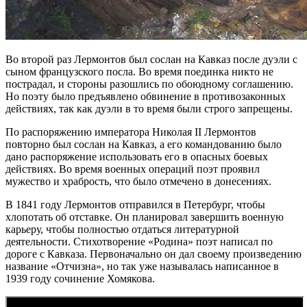
Во второй раз Лермонтов был сослан на Кавказ после дуэли с
сыном французского посла. Во время поединка никто не
пострадал, и стороны разошлись по обоюдному соглашению.
Но поэту было предъявлено обвинение в противозаконных
действиях, так как дуэли в то время были строго запрещены.
По распоряжению императора Николая II Лермонтов
повторно был сослан на Кавказ, а его командованию было
дано распоряжение использовать его в опасных боевых
действиях. Во время военных операций поэт проявил
мужество и храбрость, что было отмечено в донесениях.
В 1841 году Лермонтов отправился в Петербург, чтобы
хлопотать об отставке. Он планировал завершить военную
карьеру, чтобы полностью отдаться литературной
деятельности. Стихотворение «Родина» поэт написал по
дороге с Кавказа. Первоначально он дал своему произведению
название «Отчизна», но так уже называлась написанное в
1939 году сочинение Хомякова.