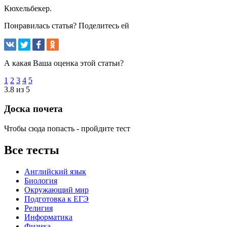
Кюхельбекер.
Понравилась статья? Поделитесь ей
А какая Ваша оценка этой статьи?
1
2
3
4
5
3.8 из 5
Доска почета
Чтобы сюда попасть - пройдите тест
Все тесты
Английский язык
Биология
Окружающий мир
Подготовка к ЕГЭ
Религия
Информатика
Физика