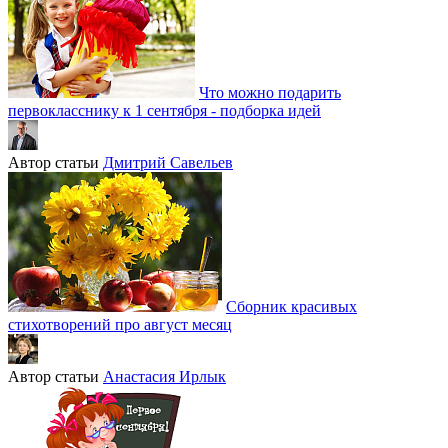
Что можно подарить
первокласснику к 1 сентября - подборка идей
Автор статьи
Дмитрий Савельев
Сборник красивых
стихотворений про август месяц
Автор статьи
Анастасия Ирлык