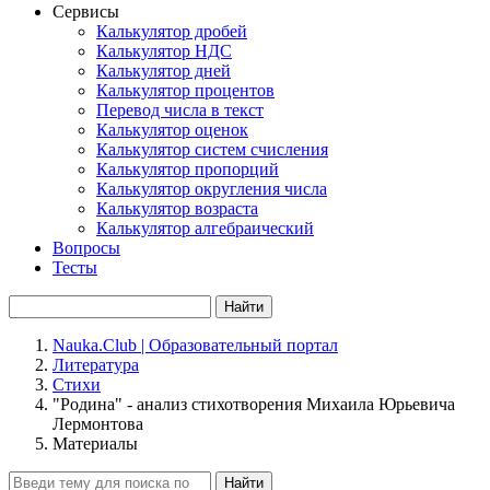
Сервисы
Калькулятор дробей
Калькулятор НДС
Калькулятор дней
Калькулятор процентов
Перевод числа в текст
Калькулятор оценок
Калькулятор систем счисления
Калькулятор пропорций
Калькулятор округления числа
Калькулятор возраста
Калькулятор алгебраический
Вопросы
Тесты
Найти
Nauka.Club | Образовательный портал
Литература
Стихи
"Родина" - анализ стихотворения Михаила Юрьевича
Лермонтова
Материалы
Найти