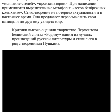
«молчание степей», «пронзая взором». При написании
применяются выразительные метафоры: «лесов безбрежных
колыханье». Стихотворение не потеряло актуальности и в
настоящее время. Оно предлагает переосмыслить свои
взгляды и по-другому увидеть мир.
Критики высоко оценили творчество Лермонтова.
Белинский считал «Родину» одним из лучших
произведений русской литературы и ставил его в
ряд с творениями Пушкина.