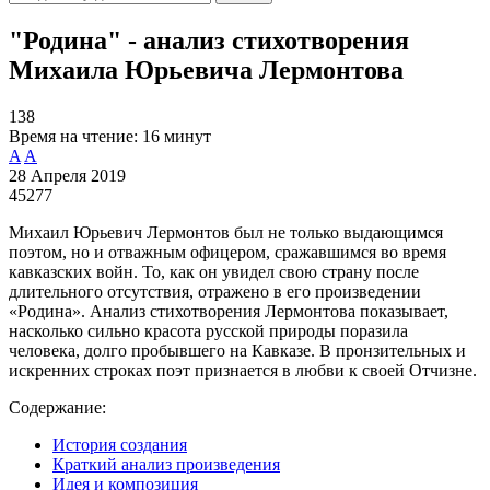
"Родина" - анализ стихотворения
Михаила Юрьевича Лермонтова
138
Время на чтение:
16 минут
A
A
28 Апреля 2019
45277
Михаил Юрьевич Лермонтов был не только выдающимся
поэтом, но и отважным офицером, сражавшимся во время
кавказских войн. То, как он увидел свою страну после
длительного отсутствия, отражено в его произведении
«Родина». Анализ стихотворения Лермонтова показывает,
насколько сильно красота русской природы поразила
человека, долго пробывшего на Кавказе. В пронзительных и
искренних строках поэт признается в любви к своей Отчизне.
Содержание:
История создания
Краткий анализ произведения
Идея и композиция