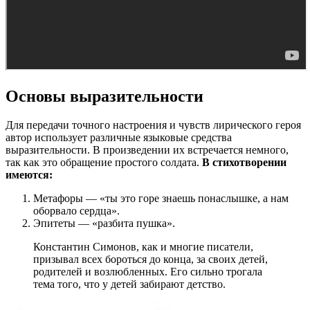
Основы выразительности
Для передачи точного настроения и чувств лирического героя
автор использует различные языковые средства
выразительности. В произведении их встречается немного,
так как это обращение простого солдата.
В стихотворении
имеются:
Метафоры — «ты это горе знаешь понаслышке, а нам
оборвало сердца».
Эпитеты — «разбита пушка».
Константин Симонов, как и многие писатели,
призывал всех бороться до конца, за своих детей,
родителей и возлюбленных. Его сильно трогала
тема того, что у детей забирают детство.