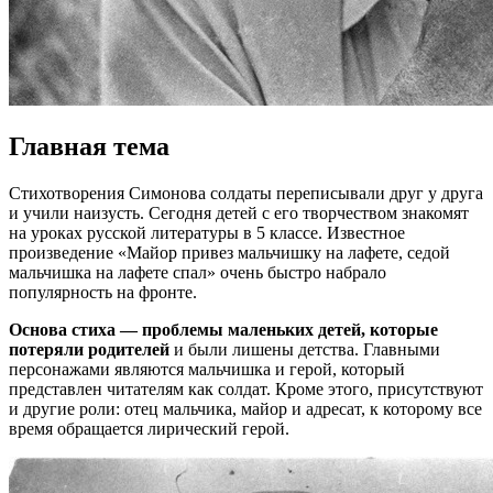
Главная тема
Стихотворения Симонова солдаты переписывали друг у друга
и учили наизусть. Сегодня детей с его творчеством знакомят
на уроках русской литературы в 5 классе. Известное
произведение «Майор привез мальчишку на лафете, седой
мальчишка на лафете спал» очень быстро набрало
популярность на фронте.
Основа стиха — проблемы маленьких детей, которые
потеряли родителей
и были лишены детства. Главными
персонажами являются мальчишка и герой, который
представлен читателям как солдат. Кроме этого, присутствуют
и другие роли: отец мальчика, майор и адресат, к которому все
время обращается лирический герой.