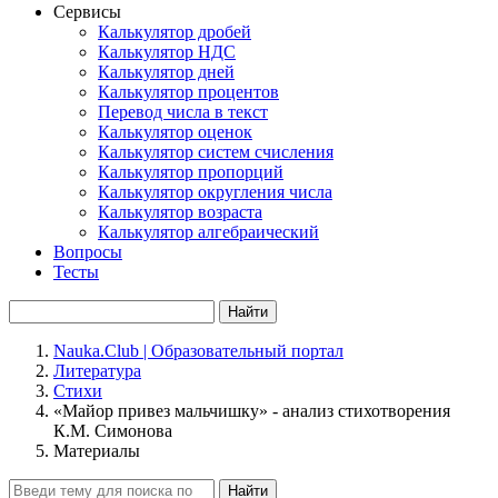
Сервисы
Калькулятор дробей
Калькулятор НДС
Калькулятор дней
Калькулятор процентов
Перевод числа в текст
Калькулятор оценок
Калькулятор систем счисления
Калькулятор пропорций
Калькулятор округления числа
Калькулятор возраста
Калькулятор алгебраический
Вопросы
Тесты
Найти
Nauka.Club | Образовательный портал
Литература
Стихи
«Майор привез мальчишку» - анализ стихотворения
К.М. Симонова
Материалы
Найти