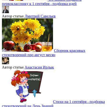
первокласснику к 1 сентября - подборка идей
Автор статьи
Дмитрий Савельев
Сборник красивых
стихотворений про август месяц
Автор статьи
Анастасия Ирлык
Стихи на 1 сентября - подборка
стихотворений на День Знаний