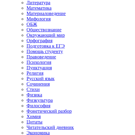
Литература
Математика
Материаловедение
Мифология
ОБЖ
Обществознание
Окружающий мир
Орфография
Подготовка к ЕГЭ
Помощь студенту
Правоведение
Психология
Пунктуация
Религия
Русский язык
Сочинения
Стихи
Физика
Физкультура
Философия
Фонетический разбор
Химия
Цитаты
Читательский дневник
Экономика