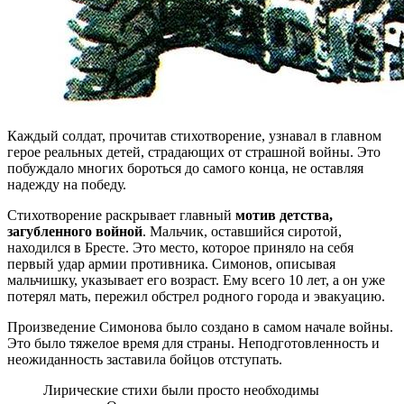
Каждый солдат, прочитав стихотворение, узнавал в главном
герое реальных детей, страдающих от страшной войны. Это
побуждало многих бороться до самого конца, не оставляя
надежду на победу.
Стихотворение раскрывает главный
мотив детства,
загубленного войной
. Мальчик, оставшийся сиротой,
находился в Бресте. Это место, которое приняло на себя
первый удар армии противника. Симонов, описывая
мальчишку, указывает его возраст. Ему всего 10 лет, а он уже
потерял мать, пережил обстрел родного города и эвакуацию.
Произведение Симонова было создано в самом начале войны.
Это было тяжелое время для страны. Неподготовленность и
неожиданность заставила бойцов отступать.
Лирические стихи были просто необходимы