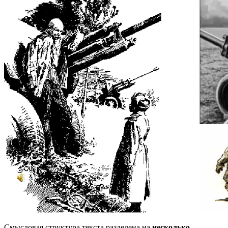
Смысловая структура текста разделена на
несколько