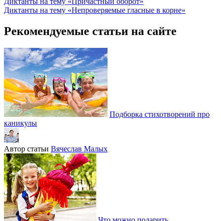
Диктанты на тему «Причастный оборот»
Диктанты на тему «Непроверяемые гласные в корне»
Рекомендуемые статьи на сайте
Подборка стихотворений про
каникулы
Автор статьи
Вячеслав Малых
Что можно подарить