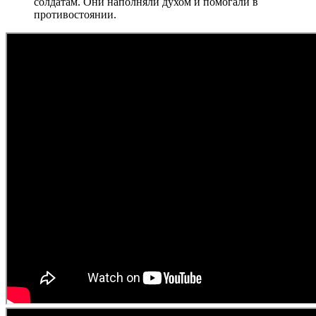
солдатам. Они наполняли духом и помогали в
противостоянии.