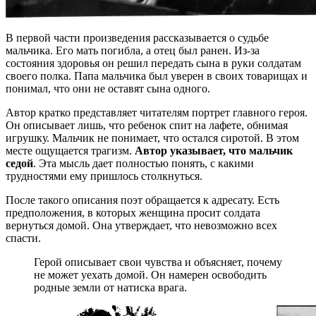
В первой части произведения рассказывается о судьбе
мальчика. Его мать погибла, а отец был ранен. Из-за
состояния здоровья он решил передать сына в руки солдатам
своего полка. Папа мальчика был уверен в своих товарищах и
понимал, что они не оставят сына одного.
Автор кратко представляет читателям портрет главного героя.
Он описывает лишь, что ребенок спит на лафете, обнимая
игрушку. Мальчик не понимает, что остался сиротой. В этом
месте ощущается трагизм.
Автор указывает, что мальчик
седой
. Эта мысль дает полностью понять, с какими
трудностями ему пришлось столкнуться.
После такого описания поэт обращается к адресату. Есть
предположения, в которых женщина просит солдата
вернуться домой. Она утверждает, что невозможно всех
спасти.
Герой описывает свои чувства и объясняет, почему
не может уехать домой. Он намерен освободить
родные земли от натиска врага.