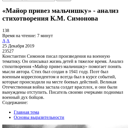
«Майор привез мальчишку» - анализ
стихотворения К.М. Симонова
138
Время на чтение:
7 минут
A
A
25 Декабря 2019
23527
Константин Симонов писал произведения на военную
тематику. Он описывал жизнь детей в тяжелое время. Анализ
стихотворения «Майор привез мальчишку» помогает понять
мысли автора. Стих был создан в 1941 году. Поэт был
военным корреспондентом и всегда был в курсе событий,
которые происходили на месте боевых действий. Великая
Отечественная война застала солдат врасплох, и они были
вынуждены отступить. Писатель своими очерками поднимал
военный дух бойцов.
Содержание:
Главная тема
Основы выразительности