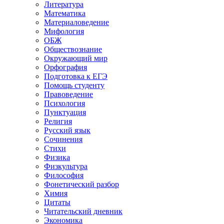
Литература
Математика
Материаловедение
Мифология
ОБЖ
Обществознание
Окружающий мир
Орфография
Подготовка к ЕГЭ
Помощь студенту
Правоведение
Психология
Пунктуация
Религия
Русский язык
Сочинения
Стихи
Физика
Физкультура
Философия
Фонетический разбор
Химия
Цитаты
Читательский дневник
Экономика