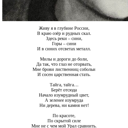
Живу я в глубине России,
В краю озёр и рудных скал.
Здесь реки – сини,
Горы – сини
И в синих отсветах металл.
Милы и дороги до боли,
Да так, что глаз не оторвать,
Мне брови лиственниц собольи
И сосен царственная стать.
Тайга, тайга…
Берёт отсюда
Начало изумрудный цвет,
А зеленее изумруда
Ни дерева, ни камня нет!
По красоте,
По скрытой силе
Мне не с чем мой Урал сравнить.