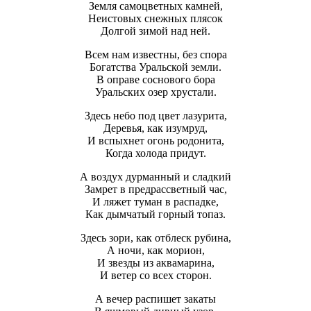
Земля самоцветных камней,
Неистовых снежных плясок
Долгой зимой над ней.
Всем нам известны, без спора
Богатства Уральской земли.
В оправе соснового бора
Уральских озер хрустали.
Здесь небо под цвет лазурита,
Деревья, как изумруд,
И вспыхнет огонь родонита,
Когда холода придут.
А воздух дурманный и сладкий
Замрет в предрассветный час,
И ляжет туман в распадке,
Как дымчатый горный топаз.
Здесь зори, как отблеск рубина,
А ночи, как морион,
И звезды из аквамарина,
И ветер со всех сторон.
А вечер распишет закаты