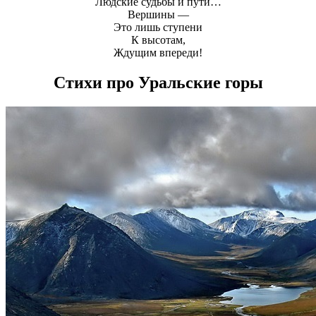
Людские судьбы и пути…
Вершины —
Это лишь ступени
К высотам,
Ждущим впереди!
Стихи про Уральские горы