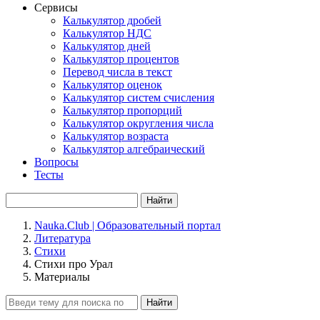
Сервисы
Калькулятор дробей
Калькулятор НДС
Калькулятор дней
Калькулятор процентов
Перевод числа в текст
Калькулятор оценок
Калькулятор систем счисления
Калькулятор пропорций
Калькулятор округления числа
Калькулятор возраста
Калькулятор алгебраический
Вопросы
Тесты
Найти
Nauka.Club | Образовательный портал
Литература
Стихи
Стихи про Урал
Материалы
Найти