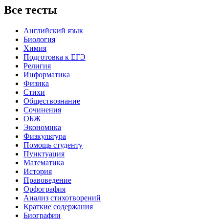
Все тесты
Английский язык
Биология
Химия
Подготовка к ЕГЭ
Религия
Информатика
Физика
Стихи
Обществознание
Сочинения
ОБЖ
Экономика
Физкультура
Помощь студенту
Пунктуация
Математика
История
Правоведение
Орфография
Анализ стихотворений
Краткие содержания
Биографии