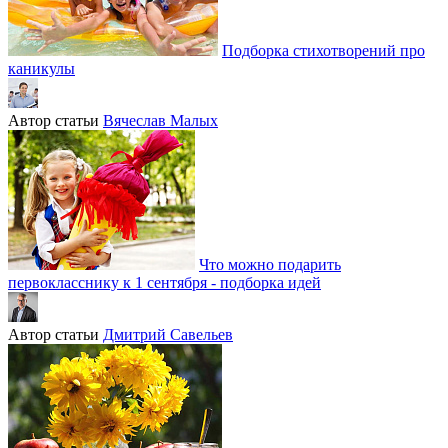
Подборка стихотворений про
каникулы
Автор статьи
Вячеслав Малых
Что можно подарить
первокласснику к 1 сентября - подборка идей
Автор статьи
Дмитрий Савельев