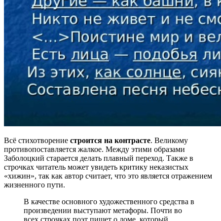
Всё стихотворение
строится на контрасте
. Великому
противопоставляется жалкое. Между этими образами
Заболоцкий старается делать плавный переход. Также в
строчках читатель может увидеть критику неказистых
«хижин», так как автор считает, что это является отражением
жизненного пути.
В качестве основного художественного средства в
произведении выступают метафоры. Почти во
всех строчках поэт пишет о доме, который