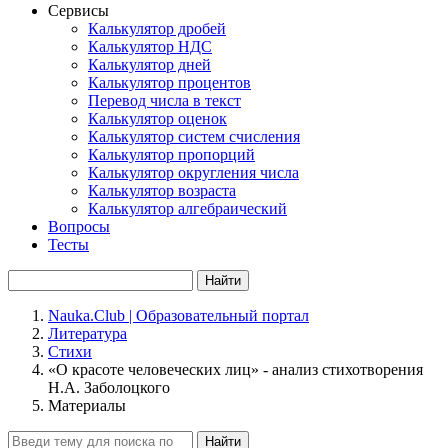
Сервисы
Калькулятор дробей
Калькулятор НДС
Калькулятор дней
Калькулятор процентов
Перевод числа в текст
Калькулятор оценок
Калькулятор систем счисления
Калькулятор пропорций
Калькулятор округления числа
Калькулятор возраста
Калькулятор алгебраический
Вопросы
Тесты
Найти
Nauka.Club | Образовательный портал
Литература
Стихи
«О красоте человеческих лиц» - анализ стихотворения
Н.А. Заболоцкого
Материалы
Найти