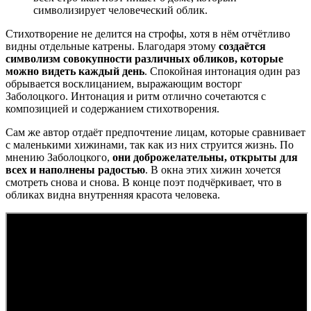
символизирует человеческий облик.
Стихотворение не делится на строфы, хотя в нём отчётливо
видны отдельные катрены. Благодаря этому
создаётся
символизм совокупности различных обликов, которые
можно видеть каждый день
. Спокойная интонация один раз
обрывается восклицанием, выражающим восторг
Заболоцкого. Интонация и ритм отлично сочетаются с
композицией и содержанием стихотворения.
Сам же автор отдаёт предпочтение лицам, которые сравнивает
с маленькими хижинами, так как из них струится жизнь. По
мнению Заболоцкого,
они доброжелательны, открыты для
всех и наполнены радостью
. В окна этих хижин хочется
смотреть снова и снова. В конце поэт подчёркивает, что в
обликах видна внутренняя красота человека.