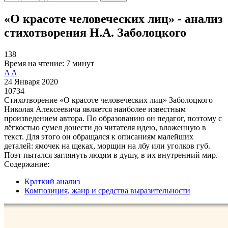
«О красоте человеческих лиц» - анализ
стихотворения Н.А. Заболоцкого
138
Время на чтение:
7 минут
A
A
24 Января 2020
10734
Стихотворение «О красоте человеческих лиц» Заболоцкого
Николая Алексеевича является наиболее известным
произведением автора. По образованию он педагог, поэтому с
лёгкостью сумел донести до читателя идею, вложенную в
текст. Для этого он обращался к описаниям малейших
деталей: ямочек на щеках, морщин на лбу или уголков губ.
Поэт пытался заглянуть людям в душу, в их внутренний мир.
Содержание:
Краткий анализ
Композиция, жанр и средства выразительности