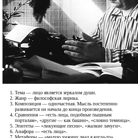
Тема — лицо является зеркалом души.
Жанр — философская лирика.
Композиция — одночастная. Мысль постепенно
развивается он начала до конца произведения.
Сравнения — «есть лица, подобные пышным
порталам», «другие — как башни», «словно темница».
Эпитеты — «ликующие песни», «жалкие лачуги».
Анафора — «есть лица».
Метафоры — «малую хижину знал я когда-то»,