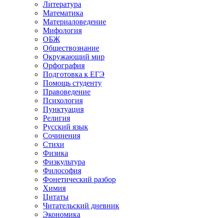
Литература
Математика
Материаловедение
Мифология
ОБЖ
Обществознание
Окружающий мир
Орфография
Подготовка к ЕГЭ
Помощь студенту
Правоведение
Психология
Пунктуация
Религия
Русский язык
Сочинения
Стихи
Физика
Физкультура
Философия
Фонетический разбор
Химия
Цитаты
Читательский дневник
Экономика