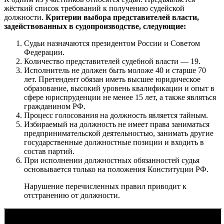
жёсткий список требований к получению судейской
должности.
Критерии выбора представителей власти,
задействованных в судопроизводстве, следующие:
Судьи назначаются президентом России и Советом
Федерации.
Количество представителей судебной власти — 19.
Исполнитель не должен быть моложе 40 и старше 70
лет. Претендент обязан иметь высшее юридическое
образование, высокий уровень квалификации и опыт в
сфере юриспруденции не менее 15 лет, а также являться
гражданином РФ.
Процесс голосования на должность является тайным.
Избираемый на должность не имеет права заниматься
предпринимательской деятельностью, занимать другие
государственные должностные позиции и входить в
состав партий.
При исполнении должностных обязанностей судья
основывается только на положения Конституции РФ.
Нарушение перечисленных правил приводит к
отстранению от должности.