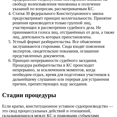
свободу волеизъявления чиновника и получение
указаний по вопросам, рассматриваемым КС.
Статья 30 федерального Конституционного закона
предусматривает принцип коллегиальности. Принятие
решения производится только группой лиц,
участвующих в рассмотрении судебного дела. Не
принимаются голоса лиц, отстранённых от дела, а также
лиц, деятельность которых приостановлена.
Устный формат разбирательства. Все объяснения
заслушиваются сторонами. Сюда входят пояснения
экспертов, свидетельские показания, оглашение
представленных документов.
Принцип непрерывности судебного заседания.
Процедура разбирательства в КС происходит
непрерывно, за исключением моментов, когда
необходим отдых, время для подготовки участников к
дальнейшему слушанию или перерыв для устранения
причин, препятствующих ходу заседания.
Стадии процедуры
Если кратко, конституционное уставное судопроизводство —
это свод процессуальных действий и отношений,
складывающихся между КС и правовыми субъектами