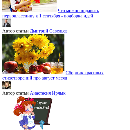
Что можно подарить
первокласснику к 1 сентября - подборка идей
Автор статьи
Дмитрий Савельев
Сборник красивых
стихотворений про август месяц
Автор статьи
Анастасия Ирлык