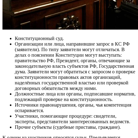
Конституционный суд.
Организации или лица, направившие запрос в КС РФ
(заявители). По типу заявители могут отличаться. В
делах о пояснении Конституции могут выступать:
правительство РФ, Президент, органы, отвечающие за
законодательную власть субъектов РФ, Государственная
дума. Заявители могут обратиться с запросом о проверке
конституционности правовых актов организаций,
наделённых государственной властью или проверкой
договорных обязательств между ними.
Должностные лица или органы, подписавшие норматив,
подлежащий проверке на конституционность.
Источники правонарушения, органы, чья компетенция
оспаривается.
Участники, помогающие процедуре: свидетели,
эксперты, представители заинтересованных ведомств.
Прочие субъекты (судебные приставы, граждане).
К одним из участников относятся судьи. Предъявляется