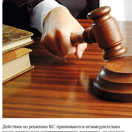
Действия по решению КС принимаются незамедлительно
после подписания соответствующего документа, не позднее