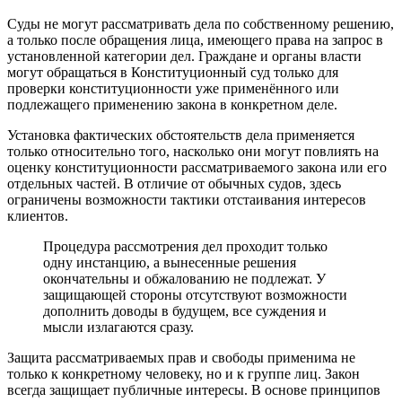
Суды не могут рассматривать дела по собственному решению,
а только после обращения лица, имеющего права на запрос в
установленной категории дел. Граждане и органы власти
могут обращаться в Конституционный суд только для
проверки конституционности уже применённого или
подлежащего применению закона в конкретном деле.
Установка фактических обстоятельств дела применяется
только относительно того, насколько они могут повлиять на
оценку конституционности рассматриваемого закона или его
отдельных частей. В отличие от обычных судов, здесь
ограничены возможности тактики отстаивания интересов
клиентов.
Процедура рассмотрения дел проходит только
одну инстанцию, а вынесенные решения
окончательны и обжалованию не подлежат. У
защищающей стороны отсутствуют возможности
дополнить доводы в будущем, все суждения и
мысли излагаются сразу.
Защита рассматриваемых прав и свободы применима не
только к конкретному человеку, но и к группе лиц. Закон
всегда защищает публичные интересы. В основе принципов