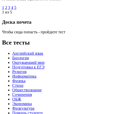
1
2
3
4
5
1 из 5
Доска почета
Чтобы сюда попасть - пройдите тест
Все тесты
Английский язык
Биология
Окружающий мир
Подготовка к ЕГЭ
Религия
Информатика
Физика
Стихи
Обществознание
Сочинения
ОБЖ
Экономика
Физкультура
Помощь студенту