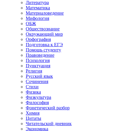
Литература
Математика
Материаловедение
Мифология
ОБЖ
Обществознание
Окружающий мир
Орфография
Подготовка к ЕГЭ
Помощь студенту
Правоведение
Психология
Пунктуация
Религия
Русский язык
Сочинения
Стихи
Физика
Физкультура
Философия
Фонетический разбор
Химия
Цитаты
Читательский дневник
Экономика