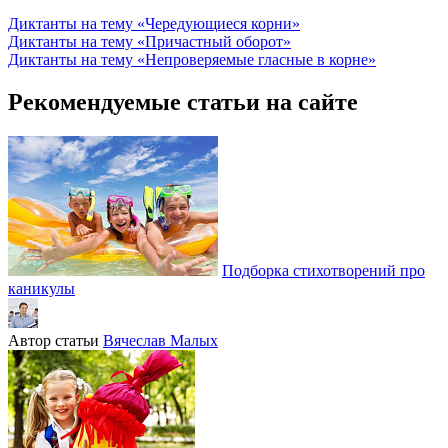
Диктанты на тему «Чередующиеся корни»
Диктанты на тему «Причастный оборот»
Диктанты на тему «Непроверяемые гласные в корне»
Рекомендуемые статьи на сайте
Подборка стихотворений про
каникулы
Автор статьи
Вячеслав Малых