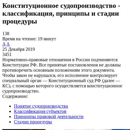
Конституционное судопроизводство -
классификация, принципы и стадии
процедуры
138
Время на чтение:
19 минут
A
A
25 Декабря 2019
3451
Нормативно-правовые отношения в России подчиняются
Конституции РФ. Все принятые постановления не должны
противоречить основным положениям этого документа.
Чтобы закон не нарушался, его исполнение контролирует
специальный о́рган — Конституционный суд РФ (далее —
КС), с помощью которого осуществляется конституционное
судопроизводство.
Содержание:
Понятие судопроизводства
Классификация субъектов
Принципы правовой деятельности
Стадии процедуры