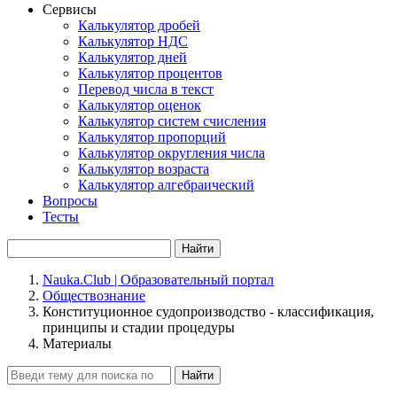
Сервисы
Калькулятор дробей
Калькулятор НДС
Калькулятор дней
Калькулятор процентов
Перевод числа в текст
Калькулятор оценок
Калькулятор систем счисления
Калькулятор пропорций
Калькулятор округления числа
Калькулятор возраста
Калькулятор алгебраический
Вопросы
Тесты
Найти
Nauka.Club | Образовательный портал
Обществознание
Конституционное судопроизводство - классификация,
принципы и стадии процедуры
Материалы
Найти