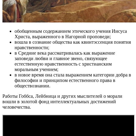
обобщенным содержанием этического учения Иисуса
Христа, выраженного в Нагорной проповеди;
вошла в сознание общества как квинтэссенция понятия
нравственности;
в Средние века рассматривалась как выражение
заповеди любви и главное звено, связующее
естественную нравственность с христианским
моральным учением;
в новое время она стала выражением категории добра в
философии и принципом естественного права в
обществознании.
Работы Гоббса, Лейбница и других мыслителей о морали
вошли в золотой фонд интеллектуальных достижений
человечества.