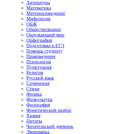
Литература
Математика
Материаловедение
Мифология
ОБЖ
Обществознание
Окружающий мир
Орфография
Подготовка к ЕГЭ
Помощь студенту
Правоведение
Психология
Пунктуация
Религия
Русский язык
Сочинения
Стихи
Физика
Физкультура
Философия
Фонетический разбор
Химия
Цитаты
Читательский дневник
Экономика