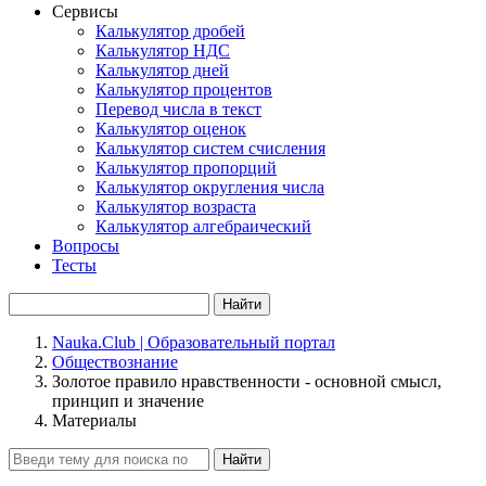
Сервисы
Калькулятор дробей
Калькулятор НДС
Калькулятор дней
Калькулятор процентов
Перевод числа в текст
Калькулятор оценок
Калькулятор систем счисления
Калькулятор пропорций
Калькулятор округления числа
Калькулятор возраста
Калькулятор алгебраический
Вопросы
Тесты
Найти
Nauka.Club | Образовательный портал
Обществознание
Золотое правило нравственности - основной смысл,
принцип и значение
Материалы
Найти