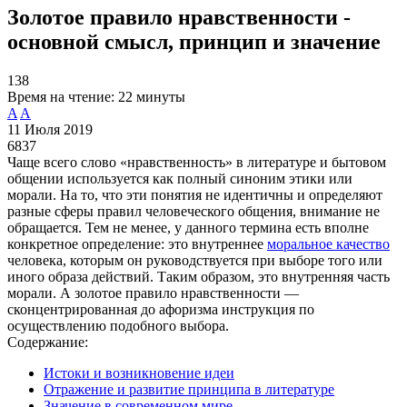
Золотое правило нравственности -
основной смысл, принцип и значение
138
Время на чтение:
22 минуты
A
A
11 Июля 2019
6837
Чаще всего слово «нравственность» в литературе и бытовом
общении используется как полный синоним этики или
морали. На то, что эти понятия не идентичны и определяют
разные сферы правил человеческого общения, внимание не
обращается. Тем не менее, у данного термина есть вполне
конкретное определение: это внутреннее
моральное качество
человека, которым он руководствуется при выборе того или
иного образа действий. Таким образом, это внутренняя часть
морали. А золотое правило нравственности —
сконцентрированная до афоризма инструкция по
осуществлению подобного выбора.
Содержание:
Истоки и возникновение идеи
Отражение и развитие принципа в литературе
Значение в современном мире