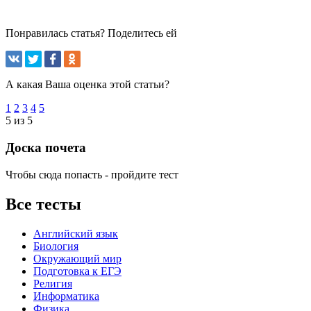
Понравилась статья? Поделитесь ей
А какая Ваша оценка этой статьи?
1
2
3
4
5
5 из 5
Доска почета
Чтобы сюда попасть - пройдите тест
Все тесты
Английский язык
Биология
Окружающий мир
Подготовка к ЕГЭ
Религия
Информатика
Физика