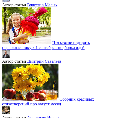
Автор статьи
Вячеслав Малых
Что можно подарить
первокласснику к 1 сентября - подборка идей
Автор статьи
Дмитрий Савельев
Сборник красивых
стихотворений про август месяц
Автор статьи
Анастасия Ирлык