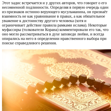
Этот хадис встречается и у других авторов, что говорит о его
несомненной подлинности. Определяя в первую очередь один
из признаков истинно верующего мусульманина, он признаёт
взаимность не как уравнивание в правах, а как обязательное
уважение к достоинству другого человека (хотя и
ограничивает действие правила рамками ислама). Некоторые
муфассиры (толкователи Корана) комментировали его так, что
оно могло рассматриваться в духе заповеди любви, и всегда
опирались на него в определении нравственного выбора при
поиске справедливого решения.