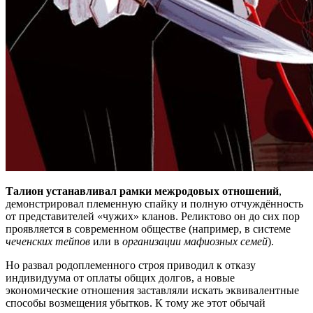
Талион устанавливал рамки межродовых отношений
,
демонстрировал племенную спайку и полную отчуждённость
от представителей «чужих» кланов. Реликтово он до сих пор
проявляется в современном обществе (например, в системе
чеченских тейпов
или в
организации мафиозных семей
).
Но развал родоплеменного строя приводил к отказу
индивидуума от оплаты общих долгов, а новые
экономические отношения заставляли искать эквивалентные
способы возмещения убытков. К тому же этот обычай