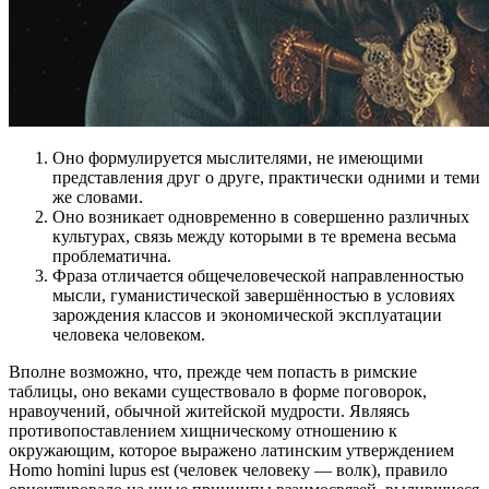
Оно формулируется мыслителями, не имеющими
представления друг о друге, практически одними и теми
же словами.
Оно возникает одновременно в совершенно различных
культурах, связь между которыми в те времена весьма
проблематична.
Фраза отличается общечеловеческой направленностью
мысли, гуманистической завершённостью в условиях
зарождения классов и экономической эксплуатации
человека человеком.
Вполне возможно, что, прежде чем попасть в римские
таблицы, оно веками существовало в форме поговорок,
нравоучений, обычной житейской мудрости. Являясь
противопоставлением хищническому отношению к
окружающим, которое выражено латинским утверждением
Homo homini lupus est (человек человеку — волк), правило