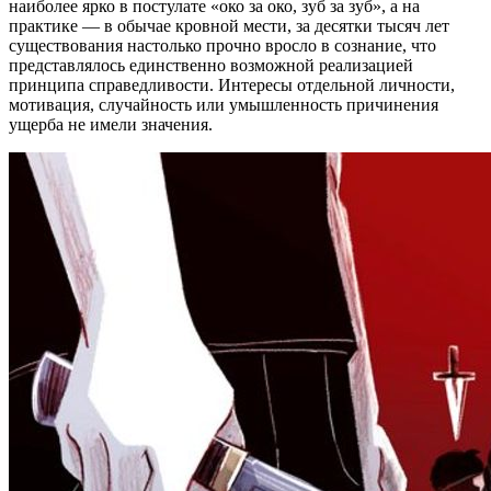
наиболее ярко в постулате «око за око, зуб за зуб», а на
практике — в обычае кровной мести, за десятки тысяч лет
существования настолько прочно вросло в сознание, что
представлялось единственно возможной реализацией
принципа справедливости. Интересы отдельной личности,
мотивация, случайность или умышленность причинения
ущерба не имели значения.