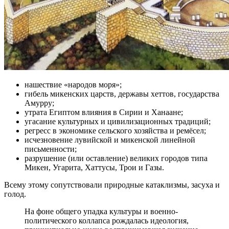
нашествие «народов моря»;
гибель микенских царств, державы хеттов, государства
Амурру;
утрата Египтом влияния в Сирии и Ханаане;
угасание культурных и цивилизационных традиций;
регресс в экономике сельского хозяйства и ремёсел;
исчезновение лувийской и микенской линейной
письменности;
разрушение (или оставление) великих городов типа
Микен, Угарита, Хаттусы, Трои и Газы.
Всему этому сопутствовали природные катаклизмы, засуха и
голод.
На фоне общего упадка культуры и военно-
политического коллапса рождалась идеология,