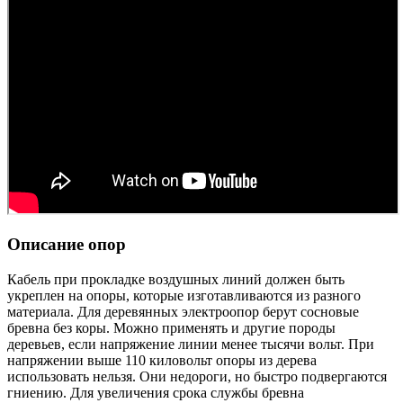
Описание опор
Кабель при прокладке воздушных линий должен быть
укреплен на опоры, которые изготавливаются из разного
материала. Для деревянных электроопор берут сосновые
бревна без коры. Можно применять и другие породы
деревьев, если напряжение линии менее тысячи вольт. При
напряжении выше 110 киловольт опоры из дерева
использовать нельзя. Они недороги, но быстро подвергаются
гниению. Для увеличения срока службы бревна