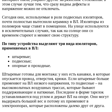
этом случае лучше тем, что сразу видны дефекты и
напряжение можно не отключать.
Сегодня они, используемые в роли подвесных изоляторов,
почти полностью вытеснили керамику в ВЛ. Изоляторы из
полимеров чаще ставят в помещении. На улице используются
в исключительных случаях, так как на солнце они со
временем стареют и меняют свою структуру.
По типу устройства выделяют три вида изоляторов,
применяемых в ВЛ:
штыревые;
подвесные;
опорные и проходные.
Штыревые готовы для монтажа: у них есть канавки, в которые
опускается провод, отверстия, крюки. Если штыревые больше
применяют на ВЛ низкого напряжения, то подвесные – на
высоковольтных воздушных трассах, которые бывают
поддерживающие и натяжные. Последние в форме тарелок
устанавливаются под углом и держат ВЛ на опоре. Они могут
выдержать большой вес и потому их применяют в
электроопорах, которые расположены далеко друг от друга.