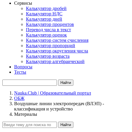
Сервисы
Калькулятор дробей
Калькулятор НДС
Калькулятор дней
Калькулятор процентов
Перевод числа в текст
Калькулятор оценок
Калькулятор систем счисления
Калькулятор пропорций
Калькулятор округления числа
Калькулятор возраста
Калькулятор алгебраический
Вопросы
Тесты
Найти
Nauka.Club | Образовательный портал
ОБЖ
Воздушные линии электропередач (ВЛЭП) -
классификация и устройство
Материалы
Найти