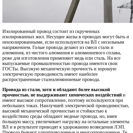
Изолированный провод состоит из скрученных
изолированных жил. Несущие жилы в проводах могут быть и
неизолированными, если используются на ВЛ с несильным
напряжением. Голые провода делают из смеси стали и
алюминия, из чистого алюминия и алюминиевого сплава,
реже для изготовления применяют медь или сталь. На все
выпускаемые промышленностью провода имеются свои
ГОСТы. Высокую механическую прочность и хорошую
электрическую проводимость имеют наиболее
распространенные сталеалюминиевые провода.
Провода из стали, хотя и обладают более высокой
прочностью, не выдерживают химических воздействий
и
имеют высокое сопротивление, поэтому используются при
небольших токах. Наилучшей электрической проводимостью,
высокой механической прочностью и стойкостью к
воздействию среды обладают медные провода, но, имея
большую массу, увеличивает нагрузку на остальные элементы
ВЛ и в результате приводят к удорожанию возведения ЛЭП.
Провода бывают однопроволочные и многопроволочные. Те