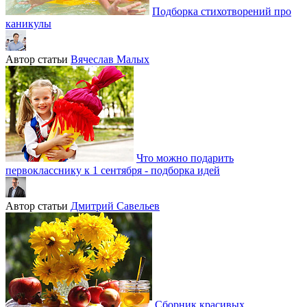
Подборка стихотворений про
каникулы
Автор статьи
Вячеслав Малых
Что можно подарить
первокласснику к 1 сентября - подборка идей
Автор статьи
Дмитрий Савельев
Сборник красивых