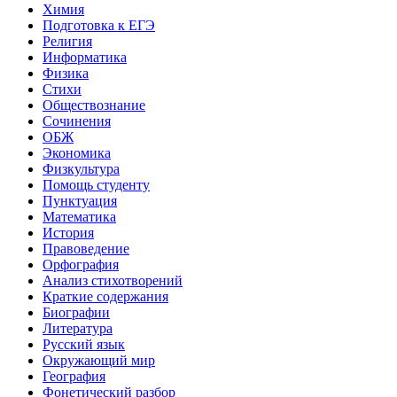
Химия
Подготовка к ЕГЭ
Религия
Информатика
Физика
Стихи
Обществознание
Сочинения
ОБЖ
Экономика
Физкультура
Помощь студенту
Пунктуация
Математика
История
Правоведение
Орфография
Анализ стихотворений
Краткие содержания
Биографии
Литература
Русский язык
Окружающий мир
География
Фонетический разбор