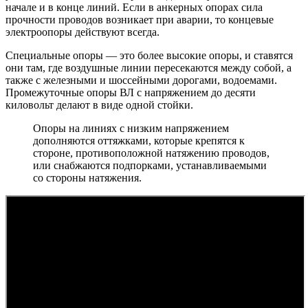
начале и в конце линий. Если в анкерных опорах сила
прочности проводов возникает при аварии, то концевые
электроопоры действуют всегда.
Специальные опоры — это более высокие опоры, и ставятся
они там, где воздушные линии пересекаются между собой, а
также с железными и шоссейными дорогами, водоемами.
Промежуточные опоры ВЛ с напряжением до десяти
киловольт делают в виде одной стойки.
Опоры на линиях с низким напряжением
дополняются оттяжками, которые крепятся к
стороне, противоположной натяжению проводов,
или снабжаются подпорками, устанавливаемыми
со стороны натяжения.