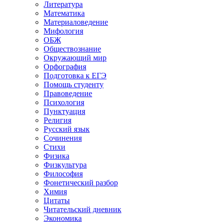
Литература
Математика
Материаловедение
Мифология
ОБЖ
Обществознание
Окружающий мир
Орфография
Подготовка к ЕГЭ
Помощь студенту
Правоведение
Психология
Пунктуация
Религия
Русский язык
Сочинения
Стихи
Физика
Физкультура
Философия
Фонетический разбор
Химия
Цитаты
Читательский дневник
Экономика