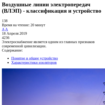
Воздушные линии электропередач
(ВЛЭП) - классификация и устройство
138
Время на чтение:
20 минут
A
A
18 Апреля 2019
4236
Электроснабжение является одним из главных признаков
современной цивилизации.
Содержание:
Понятие и общее устройство
Характеристики изоляторов