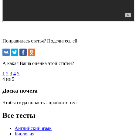
Понравилась статья? Поделитесь ей
А какая Ваша оценка этой статьи?
1
2
3
4
5
4 из 5
Доска почета
Чтобы сюда попасть - пройдите тест
Все тесты
Английский язык
Биология