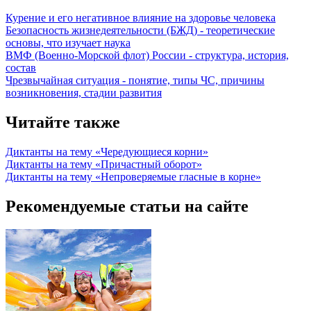
Курение и его негативное влияние на здоровье человека
Безопасность жизнедеятельности (БЖД) - теоретические
основы, что изучает наука
ВМФ (Военно-Морской флот) России - структура, история,
состав
Чрезвычайная ситуация - понятие, типы ЧС, причины
возникновения, стадии развития
Читайте также
Диктанты на тему «Чередующиеся корни»
Диктанты на тему «Причастный оборот»
Диктанты на тему «Непроверяемые гласные в корне»
Рекомендуемые статьи на сайте