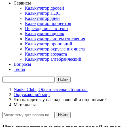
Сервисы
Калькулятор дробей
Калькулятор НДС
Калькулятор дней
Калькулятор процентов
Перевод числа в текст
Калькулятор оценок
Калькулятор систем счисления
Калькулятор пропорций
Калькулятор округления числа
Калькулятор возраста
Калькулятор алгебраический
Вопросы
Тесты
Найти
Nauka.Club | Образовательный портал
Окружающий мир
Что находится у нас над головой и под ногами?
Материалы
Найти