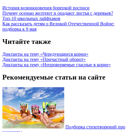
История возникновения борецкой росписи
Почему осенью желтеют и опадают листья с деревьев?
Топ-10 школьных лайфхаков
Как рассказать детям о Великой Отечественной Войне:
подборка к 9 мая
Читайте также
Диктанты на тему «Чередующиеся корни»
Диктанты на тему «Причастный оборот»
Диктанты на тему «Непроверяемые гласные в корне»
Рекомендуемые статьи на сайте
Подборка стихотворений про