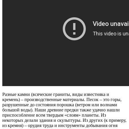
Разные камни (всяческие граниты, виды известняка и
кремень) – производственные материалы. Песок – это горы,
разрушенные до состояния порошка (ветром или волнами
большой воды). Наши древние предки также удачно нашли
приспособление всем твердым «слоям» планеты. Из
некоторых делали здания и скульптуры. Из других (к примеру,
из кремня) – орудия труда и инструменты добывания огня