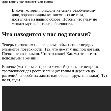
для таких же планет как наша.
В ночь, которая приходит на смену безоблачному
дню, хорошо видны все космические тела,
доступные из нашего обзора. Потому что глазу не
мешает мутный фильтр облачности.
Что находится у нас под ногами?
Теперь «разложим по полочкам» объяснение твердых
элементов поверхности. Тех, что лежат у нас под ногами.
Почва, песок и камни. Что это такое? Как мы это все это
используем в жизни?
В почве (мы зовем ее просто «землей») есть все вещества,
требующиеся для роста зелени (от травы и деревьев до
растений, способных давать нам овощи, фрукты и злаки). Тут
поля, сады.