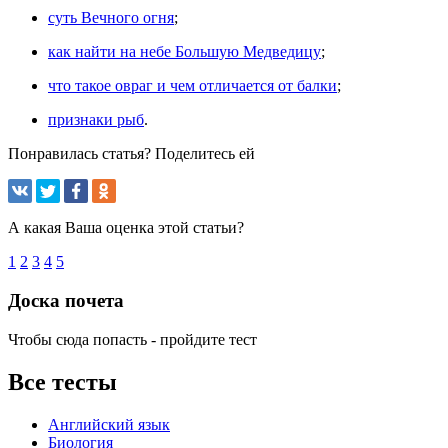
суть Вечного огня
;
как найти на небе Большую Медведицу
;
что такое овраг и чем отличается от балки
;
признаки рыб
.
Понравилась статья? Поделитесь ей
А какая Ваша оценка этой статьи?
1
2
3
4
5
Доска почета
Чтобы сюда попасть - пройдите тест
Все тесты
Английский язык
Биология