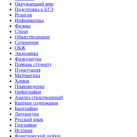
Окружающий мир
Подготовка к ЕГЭ
Религия
Информатика
Физика
Стихи
Обществознание
Сочинения
ОБЖ
Экономика
Физкультура
Помощь студенту
Пунктуация
Математика
Химия
Правоведение
Орфография
Анализ стихотворений
Краткие содержания
Биографии
Литература
Русский язык
География
История
Фонетический разбор