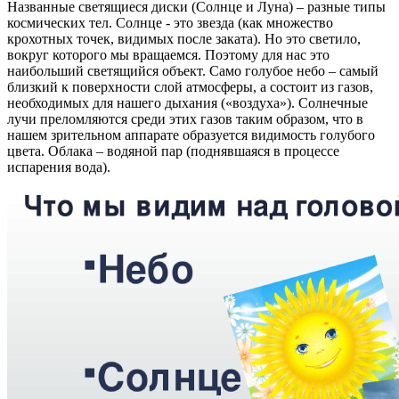
Названные светящиеся диски (Солнце и Луна) – разные типы
космических тел. Солнце - это звезда (как множество
крохотных точек, видимых после заката). Но это светило,
вокруг которого мы вращаемся. Поэтому для нас это
наибольший светящийся объект. Само голубое небо – самый
близкий к поверхности слой атмосферы, а состоит из газов,
необходимых для нашего дыхания («воздуха»). Солнечные
лучи преломляются среди этих газов таким образом, что в
нашем зрительном аппарате образуется видимость голубого
цвета. Облака – водяной пар (поднявшаяся в процессе
испарения вода).