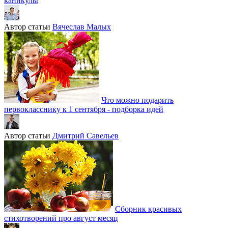
каникулы
Автор статьи
Вячеслав Малых
Что можно подарить
первокласснику к 1 сентября - подборка идей
Автор статьи
Дмитрий Савельев
Сборник красивых
стихотворений про август месяц