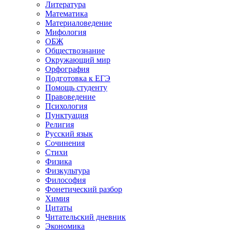
Литература
Математика
Материаловедение
Мифология
ОБЖ
Обществознание
Окружающий мир
Орфография
Подготовка к ЕГЭ
Помощь студенту
Правоведение
Психология
Пунктуация
Религия
Русский язык
Сочинения
Стихи
Физика
Физкультура
Философия
Фонетический разбор
Химия
Цитаты
Читательский дневник
Экономика