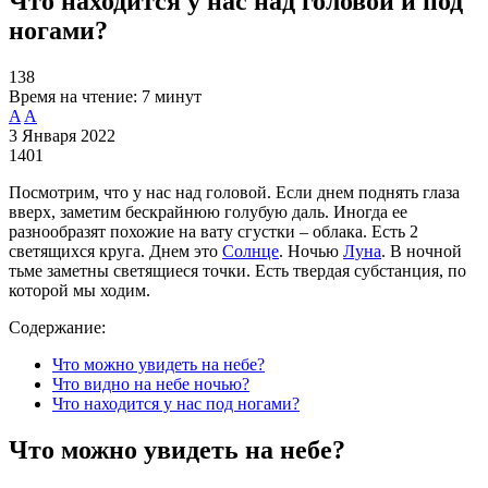
Что находится у нас над головой и под
ногами?
138
Время на чтение:
7 минут
A
A
3 Января 2022
1401
Посмотрим, что у нас над головой. Если днем поднять глаза
вверх, заметим бескрайнюю голубую даль. Иногда ее
разнообразят похожие на вату сгустки – облака. Есть 2
светящихся круга. Днем это
Солнце
. Ночью
Луна
. В ночной
тьме заметны светящиеся точки. Есть твердая субстанция, по
которой мы ходим.
Содержание:
Что можно увидеть на небе?
Что видно на небе ночью?
Что находится у нас под ногами?
Что можно увидеть на небе?