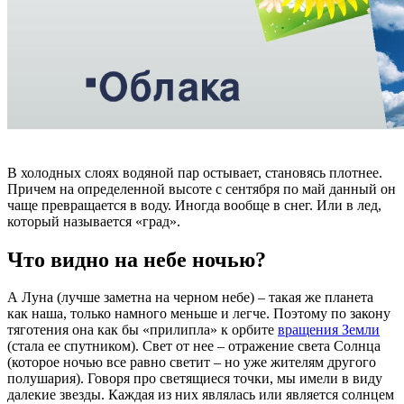
В холодных слоях водяной пар остывает, становясь плотнее.
Причем на определенной высоте с сентября по май данный он
чаще превращается в воду. Иногда вообще в снег. Или в лед,
который называется «град».
Что видно на небе ночью?
А Луна (лучше заметна на черном небе) – такая же планета
как наша, только намного меньше и легче. Поэтому по закону
тяготения она как бы «прилипла» к орбите
вращения Земли
(стала ее спутником). Свет от нее – отражение света Солнца
(которое ночью все равно светит – но уже жителям другого
полушария). Говоря про светящиеся точки, мы имели в виду
далекие звезды. Каждая из них являлась или является солнцем