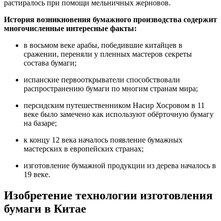
растиралось при помощи мельничных жерновов.
История возникновения бумажного производства содержит
многочисленные интересные факты:
в восьмом веке арабы, победившие китайцев в
сражении, переняли у пленных мастеров секреты
состава бумаги;
испанские первооткрыватели способствовали
распространению бумаги по многим странам мира;
персидским путешественником Насир Хосровом в 11
веке было замечено как используют обёрточную бумагу
на базаре;
к концу 12 века началось появление бумажных
мастерских в европейских странах;
изготовление бумажной продукции из дерева началось в
19 веке.
Изобретение технологии изготовления
бумаги в Китае