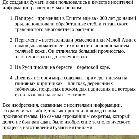
До создания бумаги люди пользовались в качестве носителей
информации различным материалом:
Папирус - применяли в Египте ещё за 4000 лет до нашей
эры, использовали обработанные стебли гигантского
травянистого многолетнего растения.
Пергамент - изготавливали ремесленники Малой Азии с
помощью сложнейшей технологии с использованием
телячьей кожи. Он отличался большей прочностью,
эластичностью и долговечностью.
На Руси писали на бересте – берёзовой коре.
Древняя история мира содержит примеры письма на
глиняных кирпичиках – плитках, деревянных
табличках, покрытых воском, для написания на которых
использовали палочки – «стили».
Все изобретения, связанные с носителями информации,
сохранялись в тайне, так как приносили доход своим
производителям. Но самым строжайшим секретом, который
долго не был разгадан, было изобретение технологического
процесса изготовления бумаги китайцами.