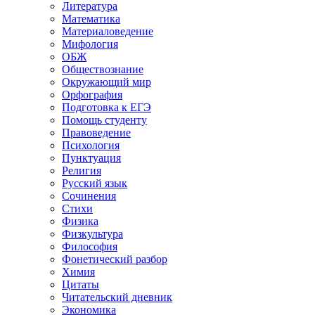
Литература
Математика
Материаловедение
Мифология
ОБЖ
Обществознание
Окружающий мир
Орфография
Подготовка к ЕГЭ
Помощь студенту
Правоведение
Психология
Пунктуация
Религия
Русский язык
Сочинения
Стихи
Физика
Физкультура
Философия
Фонетический разбор
Химия
Цитаты
Читательский дневник
Экономика