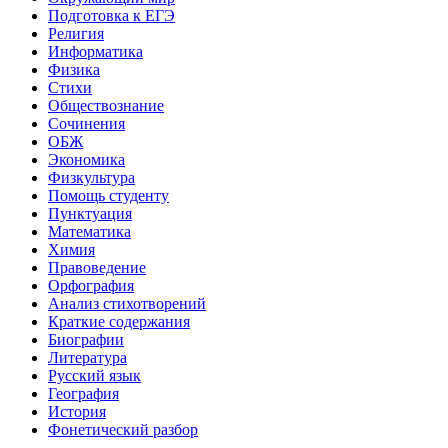
Подготовка к ЕГЭ
Религия
Информатика
Физика
Стихи
Обществознание
Сочинения
ОБЖ
Экономика
Физкультура
Помощь студенту
Пунктуация
Математика
Химия
Правоведение
Орфография
Анализ стихотворений
Краткие содержания
Биографии
Литература
Русский язык
География
История
Фонетический разбор