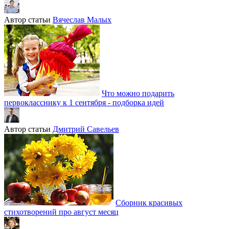
Автор статьи
Вячеслав Малых
Что можно подарить
первокласснику к 1 сентября - подборка идей
Автор статьи
Дмитрий Савельев
Сборник красивых
стихотворений про август месяц