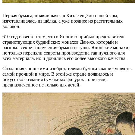
Первая бумага, появившаяся в Китае ещё до нашей эры,
изготавливалась из шёлка, а уже позднее из растительных
волокон.
610 год известен тем, что в Японию прибыл представитель
странствующих буддийских монахов Дан-хо, который и
раскрыл секрет получения бумаги и туши. Японские монахи
не только переняли секреты производства так нужного для
всех материала, но и добились его более высокого качества.
Созданная японскими изобретателями бумага «ваши» является
самой прочной в мире. В этой же стране появилось и
искусство создания бумажных фигурок - оригами,
предназначенное не только для детей.