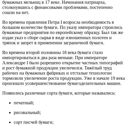
бумажных мельниц в 17 веке. Начинания патриарха,
столкнувшись с финансовыми проблемами, постепенно
сошли на нет.
Во времена правления Петра I возросла необходимость в
большом количестве бумаги. По указу императора строились
бумажные предприятия по европейскому образцу. Был так же
издан указ о сборе сырья в виде изношенных полотен и
тряпок и запрет в применении заграничной бумаги.
Во времена второй половины 18 века бумаги стало
импортироваться в два раза меньше. При императоре
Александре I было разрешено открытие частных типографий
и рост бумажной продукции увеличился. Тяжёлый труд
рабочих на бумажных фабриках и отсталые технологии
тормозили увеличение роста продукции. Уже в начале 19 века
произошло усовершенствование бумагоделательных машин.
Появились различные сорта бумаги, которые назывались:
печатный;
рисовальный;
сорт писчей бумаги;