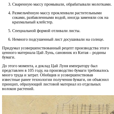
Сваренную массу промывали, обрабатывали молотками.
Размельчённую массу проклеивали растительными
соками, разбавленными водой, иногда заменяли сок на
крахмальный клейстер.
Специальной формой отливали листы.
Немного подсушенный лист досушивали на солнце.
Придумал усовершенствованный рецепт производства этого
ценного материала Цай Лунь, сановник из Китая – родины
бумаги.
До этого момента, а доклад Цай Луня императору был
представлен в 105 году, на производство бумаги требовалось
много труда и затрат. Обобщив и усовершенствовав
известные ранее технологии получения бумаги, он объяснил
принцип, образующий листовой материал из отдельных
волокон растений.