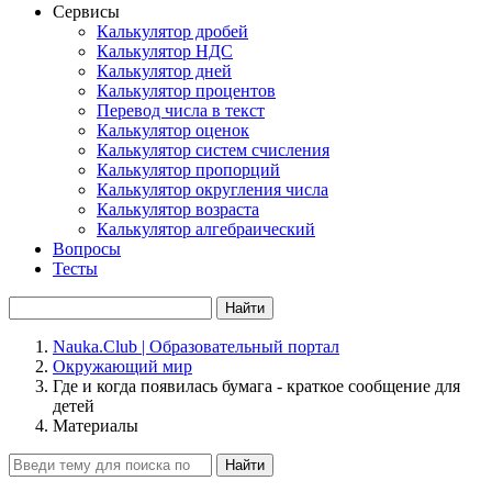
Сервисы
Калькулятор дробей
Калькулятор НДС
Калькулятор дней
Калькулятор процентов
Перевод числа в текст
Калькулятор оценок
Калькулятор систем счисления
Калькулятор пропорций
Калькулятор округления числа
Калькулятор возраста
Калькулятор алгебраический
Вопросы
Тесты
Найти
Nauka.Club | Образовательный портал
Окружающий мир
Где и когда появилась бумага - краткое сообщение для
детей
Материалы
Найти