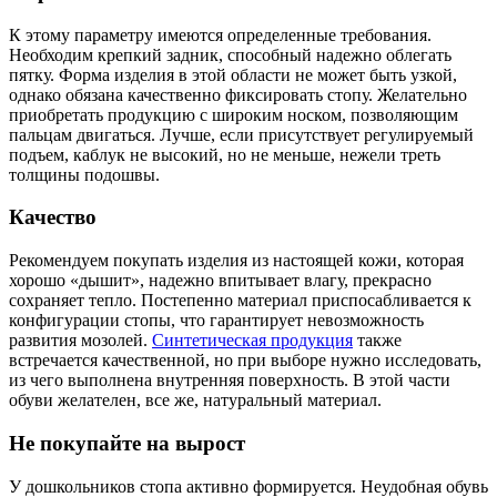
К этому параметру имеются определенные требования.
Необходим крепкий задник, способный надежно облегать
пятку. Форма изделия в этой области не может быть узкой,
однако обязана качественно фиксировать стопу. Желательно
приобретать продукцию с широким носком, позволяющим
пальцам двигаться. Лучше, если присутствует регулируемый
подъем, каблук не высокий, но не меньше, нежели треть
толщины подошвы.
Качество
Рекомендуем покупать изделия из настоящей кожи, которая
хорошо «дышит», надежно впитывает влагу, прекрасно
сохраняет тепло. Постепенно материал приспосабливается к
конфигурации стопы, что гарантирует невозможность
развития мозолей.
Синтетическая продукция
также
встречается качественной, но при выборе нужно исследовать,
из чего выполнена внутренняя поверхность. В этой части
обуви желателен, все же, натуральный материал.
Не покупайте на вырост
У дошкольников стопа активно формируется. Неудобная обувь