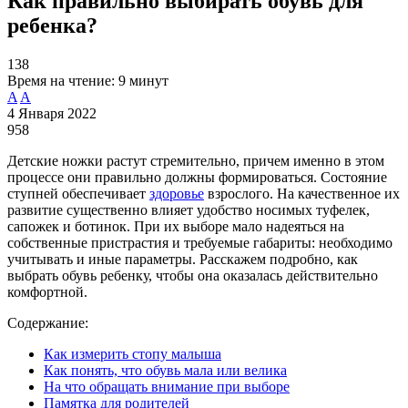
Как правильно выбирать обувь для
ребенка?
138
Время на чтение:
9 минут
A
A
4 Января 2022
958
Детские ножки растут стремительно, причем именно в этом
процессе они правильно должны формироваться. Состояние
ступней обеспечивает
здоровье
взрослого. На качественное их
развитие существенно влияет удобство носимых туфелек,
сапожек и ботинок. При их выборе мало надеяться на
собственные пристрастия и требуемые габариты: необходимо
учитывать и иные параметры. Расскажем подробно, как
выбрать обувь ребенку, чтобы она оказалась действительно
комфортной.
Содержание:
Как измерить стопу малыша
Как понять, что обувь мала или велика
На что обращать внимание при выборе
Памятка для родителей