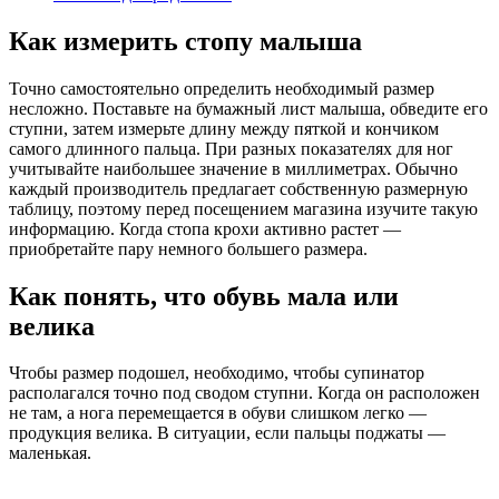
Как измерить стопу малыша
Точно самостоятельно определить необходимый размер
несложно. Поставьте на бумажный лист малыша, обведите его
ступни, затем измерьте длину между пяткой и кончиком
самого длинного пальца. При разных показателях для ног
учитывайте наибольшее значение в миллиметрах. Обычно
каждый производитель предлагает собственную размерную
таблицу, поэтому перед посещением магазина изучите такую
информацию. Когда стопа крохи активно растет —
приобретайте пару немного большего размера.
Как понять, что обувь мала или
велика
Чтобы размер подошел, необходимо, чтобы супинатор
располагался точно под сводом ступни. Когда он расположен
не там, а нога перемещается в обуви слишком легко —
продукция велика. В ситуации, если пальцы поджаты —
маленькая.