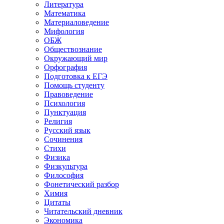
Литература
Математика
Материаловедение
Мифология
ОБЖ
Обществознание
Окружающий мир
Орфография
Подготовка к ЕГЭ
Помощь студенту
Правоведение
Психология
Пунктуация
Религия
Русский язык
Сочинения
Стихи
Физика
Физкультура
Философия
Фонетический разбор
Химия
Цитаты
Читательский дневник
Экономика