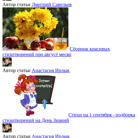
Автор статьи
Дмитрий Савельев
Сборник красивых
стихотворений про август месяц
Автор статьи
Анастасия Ирлык
Стихи на 1 сентября - подборка
стихотворений на День Знаний
Автор статьи
Анастасия Ирлык