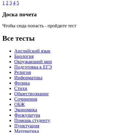
1
2
3
4
5
Доска почета
Чтобы сюда попасть - пройдите тест
Все тесты
Английский язык
Биология
Окружающий мир
Подготовка к ЕГЭ
Религия
Информатика
Физика
Стихи
Обществознание
Сочинения
ОБЖ
Экономика
Физкультура
Помощь студенту
Пунктуация
Математика