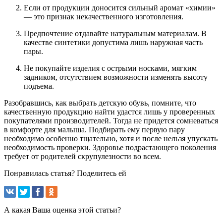
Если от продукции доносится сильный аромат «химии»
— это признак некачественного изготовления.
Предпочтение отдавайте натуральным материалам. В
качестве синтетики допустима лишь наружная часть
пары.
Не покупайте изделия с острыми носками, мягким
задником, отсутствием возможности изменять высоту
подъема.
Разобравшись, как выбрать детскую обувь, помните, что
качественную продукцию найти удастся лишь у проверенных
покупателями производителей. Тогда не придется сомневаться
в комфорте для малыша. Подбирать ему первую пару
необходимо особенно тщательно, хотя и после нельзя упускать
необходимость проверки. Здоровье подрастающего поколения
требует от родителей скрупулезности во всем.
Понравилась статья? Поделитесь ей
А какая Ваша оценка этой статьи?