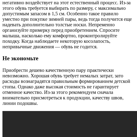
негативно воздействует на этот естественный процесс. Из-за
этого обувь требуется выбирать по размеру, с максимально
допустимым запасом в 1,5 см. Особенно такое правило
уместно при покупке зимней пары, ведь тогда получится еще
надевать дополнительно толстые носки. Непременно
организуйте примерку перед приобретением. Спросите
малыша, насколько ему комфортно, проконтролируйте
походку. Когда наблюдаете некоторую косолапость,
непривычные движения — обувь не годится.
Не экономьте
Приобрести дешево качественную пару практически
невозможно. Хорошая обувь требует немалых затрат, зато
расходы вознаградятся правильным формированием детской
стопы. Однако даже высокая стоимость не гарантирует
отменное качество. Из-за этого рекомендуем сначала
внимательно присмотреться к продукции, качеству швов,
линии подошвы.