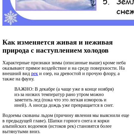
Как изменяется живая и неживая
природа с наступлением холодов
Характерные признаки зимы (описанные выше) кроме неба
оказывают прямое воздействие и на среду поверхности. На
внешний вид
рек
и озер, на древостой и прочую флору, а
также на фауну.
ВАЖНО: В декабре (а чаще уже в конце ноября)
из-за низких температур рано утром можно
заметить лед (пока что это легкая изморозь и
иней). А иногда дождь уже превращается в снег.
Водоемы скованы льдом (причину явления мы выяснили еще
в предыдущей главе). Шапки горного снега и корки
альпийских водоемов (истоков рек) становятся более
вытянутыми вниз.