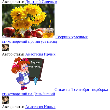
Автор статьи
Дмитрий Савельев
Сборник красивых
стихотворений про август месяц
Автор статьи
Анастасия Ирлык
Стихи на 1 сентября - подборка
стихотворений на День Знаний
Автор статьи
Анастасия Ирлык