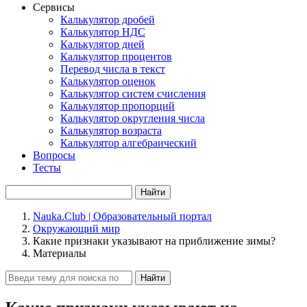
Сервисы
Калькулятор дробей
Калькулятор НДС
Калькулятор дней
Калькулятор процентов
Перевод числа в текст
Калькулятор оценок
Калькулятор систем счисления
Калькулятор пропорций
Калькулятор округления числа
Калькулятор возраста
Калькулятор алгебраический
Вопросы
Тесты
Найти
Nauka.Club | Образовательный портал
Окружающий мир
Какие признаки указывают на приближение зимы?
Материалы
Найти