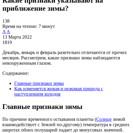
Какие признаки указывают на
приближение зимы?
138
Время на чтение:
7 минут
A
A
13 Марта 2022
1819
Декабрь, январь и февраль разительно отличаются от прочих
месяцев. Рассмотрим, какие признаки зимы наблюдаются
невооруженным глазом.
Содержание:
Главные признаки зимы
Как изменяется живая и неживая природа с
наступлением холодов
Главные признаки зимы
По причине временного остывания планеты (
Солнце
зимой
взаимодействует с Землей по-другому) температура в средних
широтах обоих полушарий падает до минусовых значений.