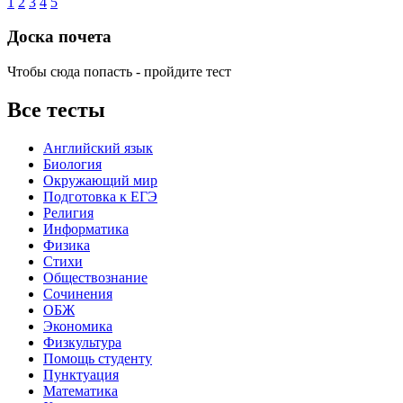
1
2
3
4
5
Доска почета
Чтобы сюда попасть - пройдите тест
Все тесты
Английский язык
Биология
Окружающий мир
Подготовка к ЕГЭ
Религия
Информатика
Физика
Стихи
Обществознание
Сочинения
ОБЖ
Экономика
Физкультура
Помощь студенту
Пунктуация
Математика