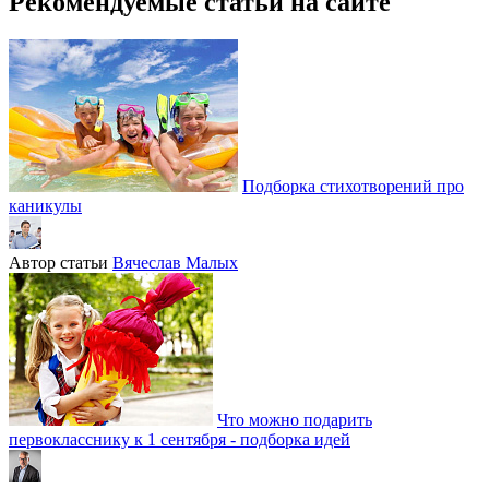
Рекомендуемые статьи на сайте
Подборка стихотворений про
каникулы
Автор статьи
Вячеслав Малых
Что можно подарить
первокласснику к 1 сентября - подборка идей