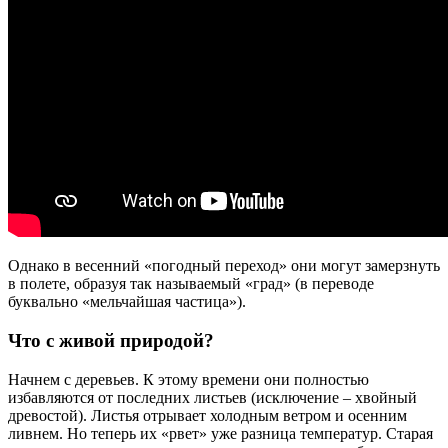
Однако в весенний «погодный переход» они могут замерзнуть
в полете, образуя так называемый «град» (в переводе
буквально «мельчайшая частица»).
Что с живой природой?
Начнем с деревьев. К этому времени они полностью
избавляются от последних листьев (исключение – хвойный
древостой). Листья отрывает холодным ветром и осенним
ливнем. Но теперь их «рвет» уже разница температур. Старая