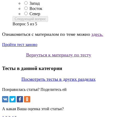
Запад
Восток
Север
Следующий вопрос
Вопрос
5
из
5
Ознакомиться с материалом по теме можно
здесь.
Пройти тест заново
Вернуться к материалу по тесту
Тесты в данной категории
Посмотреть тесты в других разделах
Понравилась статья? Поделитесь ей
А какая Ваша оценка этой статьи?