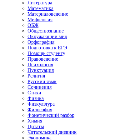
Литература
Математика
Материаловедение
Мифология
ОБЖ
Обществознание
Окружающий мир
Орфография
Подготовка к ЕГЭ
Помощь студенту
Правоведение
Психология
Пунктуация
Религия
Русский язык
Сочинения
Стихи
Физика
Физкультура
Философия
Фонетический разбор
Химия
Цитаты
Читательский дневник
Экономика