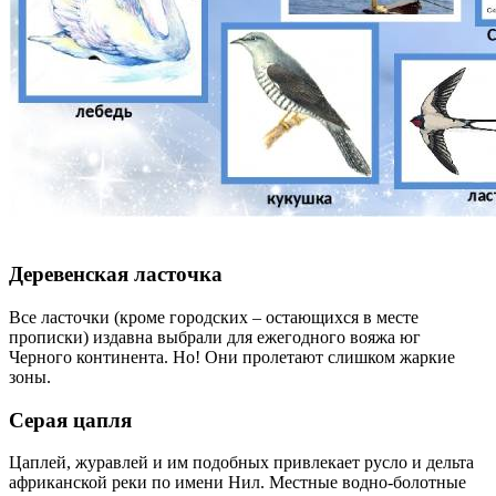
Деревенская ласточка
Все ласточки (кроме городских – остающихся в месте
прописки) издавна выбрали для ежегодного вояжа юг
Черного континента. Но! Они пролетают слишком жаркие
зоны.
Серая цапля
Цаплей, журавлей и им подобных привлекает русло и дельта
африканской реки по имени Нил. Местные водно-болотные