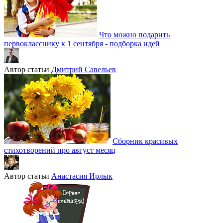
Что можно подарить
первокласснику к 1 сентября - подборка идей
Автор статьи
Дмитрий Савельев
Сборник красивых
стихотворений про август месяц
Автор статьи
Анастасия Ирлык