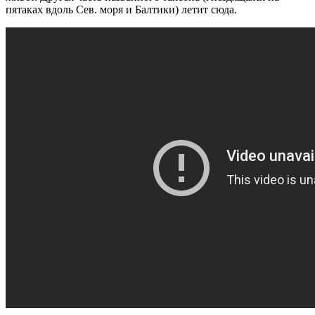
пятаках вдоль Сев. моря и Балтики) летит сюда.