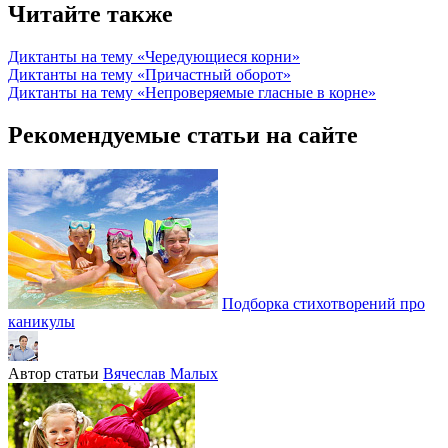
Читайте также
Диктанты на тему «Чередующиеся корни»
Диктанты на тему «Причастный оборот»
Диктанты на тему «Непроверяемые гласные в корне»
Рекомендуемые статьи на сайте
Подборка стихотворений про
каникулы
Автор статьи
Вячеслав Малых