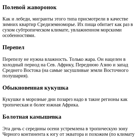
Полевой жаворонок
Как и лебеди, мигранты этого типа присмотрели в качестве
зимних квартир Средиземноморье. Их пища обитает как раз в
сухом субтропическом климате, увлажненном морскими
особенностями.
Перепел
Перепелу не нужна влажность. Только жара. Он нацелен в
холодный период на Сев. Африку, Переднюю Азию и запад
Среднего Востока (на самые засушливые земли Восточного
полушария).
Обыкновенная кукушка
Кукушке в морозные дни позарез надо в такие регионы как
тропическая и более южная Африка.
Болотная камышевка
Эта дичь с середины осени устремлена в тропическую зону
Черного континента к югу от экватора и похожим (по климату