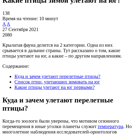
Какие птицы зимой улетают на юг?
138
Время на чтение:
10 минут
A
A
27 Сентября 2021
2080
Крылатая фауна делится на 2 категории. Одна из них
срывается в дальние страны. Тут рассказано о том, какие
птицы улетают на юг, а какие – по другим направлениям.
Содержание:
Куда и зачем улетают перелетные птицы?
Список птиц, улетающих зимовать на юг
Какие птицы улетают на юг первыми?
Куда и зачем улетают перелетные
птицы?
Когда-то зоологи были уверены, что мотивом сезонного
перемещения в иные уголки планеты служит
температура
. Но
многолетние наблюдения исследователей-орнитологов