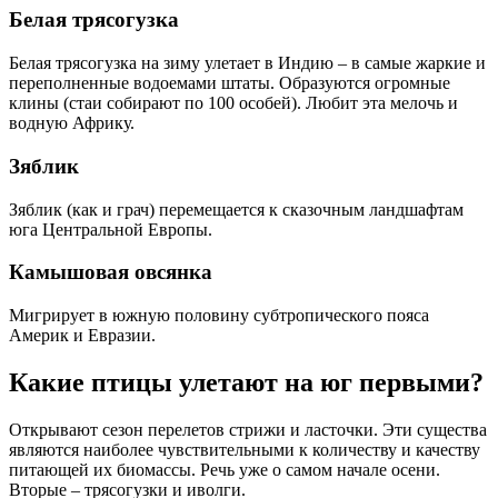
Белая трясогузка
Белая трясогузка на зиму улетает в Индию – в самые жаркие и
переполненные водоемами штаты. Образуются огромные
клины (стаи собирают по 100 особей). Любит эта мелочь и
водную Африку.
Зяблик
Зяблик (как и грач) перемещается к сказочным ландшафтам
юга Центральной Европы.
Камышовая овсянка
Мигрирует в южную половину субтропического пояса
Америк и Евразии.
Какие птицы улетают на юг первыми?
Открывают сезон перелетов стрижи и ласточки. Эти существа
являются наиболее чувствительными к количеству и качеству
питающей их биомассы. Речь уже о самом начале осени.
Вторые – трясогузки и иволги.