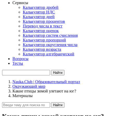
Сервисы
Калькулятор дробей
Калькулятор НДС
Калькулятор дней
Калькулятор процентов
Перевод числа в текст
Калькулятор оценок
Калькулятор систем счисления
Калькулятор пропорций
Калькулятор округления числа
Калькулятор возраста
Калькулятор алгебраический
Вопросы
Тесты
Найти
Nauka.Club | Образовательный портал
Окружающий мир
Какие птицы зимой улетают на юг?
Материалы
Найти