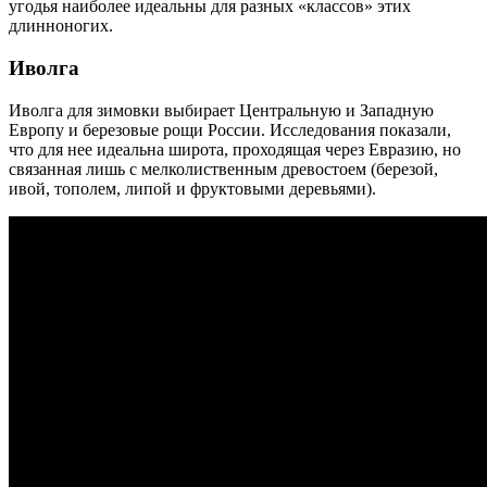
угодья наиболее идеальны для разных «классов» этих
длинноногих.
Иволга
Иволга для зимовки выбирает Центральную и Западную
Европу и березовые рощи России. Исследования показали,
что для нее идеальна широта, проходящая через Евразию, но
связанная лишь с мелколиственным древостоем (березой,
ивой, тополем, липой и фруктовыми деревьями).