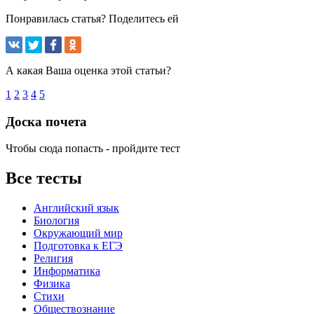
Понравилась статья? Поделитесь ей
А какая Ваша оценка этой статьи?
1
2
3
4
5
Доска почета
Чтобы сюда попасть - пройдите тест
Все тесты
Английский язык
Биология
Окружающий мир
Подготовка к ЕГЭ
Религия
Информатика
Физика
Стихи
Обществознание