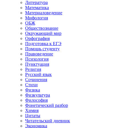
Литература
Математика
Материаловедение
Мифология
ОБЖ
Обществознание
Окружающий мир
Орфография
Подготовка к ЕГЭ
Помощь студенту
Правоведение
Психология
Пунктуация
Религия
Русский язык
Сочинения
Стихи
Физика
Физкультура
Философия
Фонетический разбор
Химия
Цитаты
Читательский дневник
Экономика