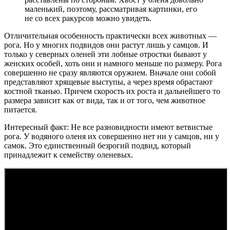
маленький, поэтому, рассматривая картинки, его
не со всех ракурсов можно увидеть.
Отличительная особенность практически всех животных —
рога. Но у многих подвидов они растут лишь у самцов. И
только у северных оленей эти лобные отростки бывают у
женских особей, хоть они и намного меньше по размеру. Рога
совершенно не сразу являются оружием. Вначале они собой
представляют хрящевые выступы, а через время обрастают
костной тканью. Причем скорость их роста и дальнейшего то
размера зависит как от вида, так и от того, чем животное
питается.
Интересный факт: Не все разновидности имеют ветвистые
рога. У водяного оленя их совершенно нет ни у самцов, ни у
самок. Это единственный безрогий подвид, который
принадлежит к семейству оленевых.