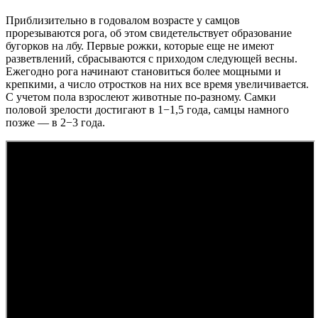
Приблизительно в годовалом возрасте у самцов
прорезываются рога, об этом свидетельствует образование
бугорков на лбу. Первые рожки, которые еще не имеют
разветвлений, сбрасываются с приходом следующей весны.
Ежегодно рога начинают становиться более мощными и
крепкими, а число отростков на них все время увеличивается.
С учетом пола взрослеют животные по-разному. Самки
половой зрелости достигают в 1−1,5 года, самцы намного
позже — в 2−3 года.