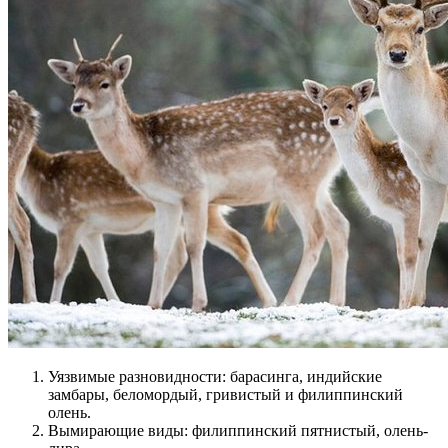
Уязвимые разновидности: барасинга, индийские
замбары, беломордый, гривистый и филиппинский
олень.
Вымирающие виды: филиппинский пятнистый, олень-