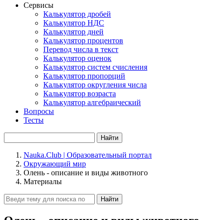
Сервисы
Калькулятор дробей
Калькулятор НДС
Калькулятор дней
Калькулятор процентов
Перевод числа в текст
Калькулятор оценок
Калькулятор систем счисления
Калькулятор пропорций
Калькулятор округления числа
Калькулятор возраста
Калькулятор алгебраический
Вопросы
Тесты
Найти
Nauka.Club | Образовательный портал
Окружающий мир
Олень - описание и виды животного
Материалы
Найти