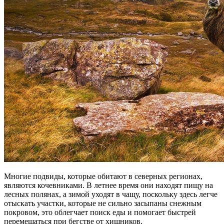
Многие подвиды, которые обитают в северных регионах,
являются кочевниками. В летнее время они находят пищу на
лесных полянах, а зимой уходят в чащу, поскольку здесь легче
отыскать участки, которые не сильно засыпаны снежным
покровом, это облегчает поиск еды и помогает быстрей
перемещаться при бегстве от хищников.