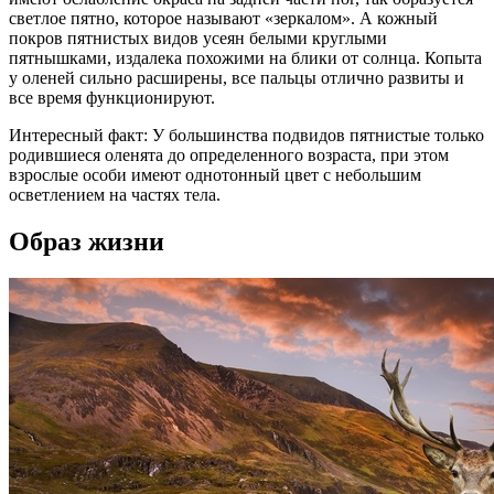
светлое пятно, которое называют «зеркалом». А кожный
покров пятнистых видов усеян белыми круглыми
пятнышками, издалека похожими на блики от солнца. Копыта
у оленей сильно расширены, все пальцы отлично развиты и
все время функционируют.
Интересный факт: У большинства подвидов пятнистые только
родившиеся оленята до определенного возраста, при этом
взрослые особи имеют однотонный цвет с небольшим
осветлением на частях тела.
Образ жизни