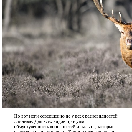
Но вот ноги совершенно не у всех разновидностей
длинные. Для всех видов присуща
обмускуленность конечностей и пальцы, которые
расставлены по сторонам. Хвост у оленя довольно