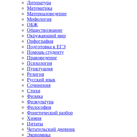
Литература
Математика
Материаловедение
Мифология
ОБЖ
Обществознание
Окружающий мир
Орфография
Подготовка к ЕГЭ
Помощь студенту
Правоведение
Психология
Пунктуация
Религия
Русский язык
Сочинения
Стихи
Физика
Физкультура
Философия
Фонетический разбор
Химия
Цитаты
Читательский дневник
Экономика