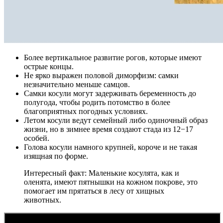
Более вертикальное развитие рогов, которые имеют
острые концы.
Не ярко выражен половой диморфизм: самки
незначительно меньше самцов.
Самки косули могут задерживать беременность до
полугода, чтобы родить потомство в более
благоприятных погодных условиях.
Летом косули ведут семейный либо одиночный образ
жизни, но в зимнее время создают стада из 12−17
особей.
Голова косули намного крупней, короче и не такая
изящная по форме.
Интересный факт: Маленькие косулята, как и
оленята, имеют пятнышки на кожном покрове, это
помогает им прятаться в лесу от хищных
животных.