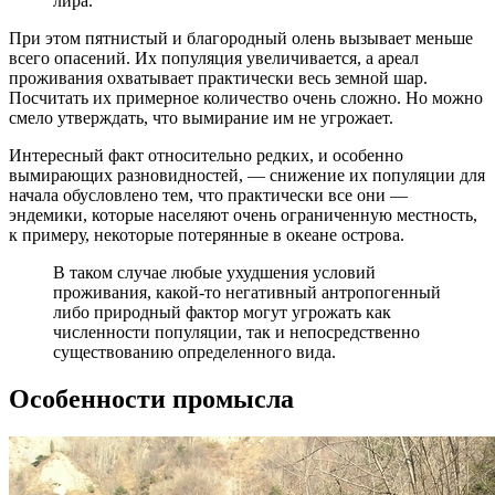
лира.
При этом пятнистый и благородный олень вызывает меньше
всего опасений. Их популяция увеличивается, а ареал
проживания охватывает практически весь земной шар.
Посчитать их примерное количество очень сложно. Но можно
смело утверждать, что вымирание им не угрожает.
Интересный факт относительно редких, и особенно
вымирающих разновидностей, — снижение их популяции для
начала обусловлено тем, что практически все они —
эндемики, которые населяют очень ограниченную местность,
к примеру, некоторые потерянные в океане острова.
В таком случае любые ухудшения условий
проживания, какой-то негативный антропогенный
либо природный фактор могут угрожать как
численности популяции, так и непосредственно
существованию определенного вида.
Особенности промысла