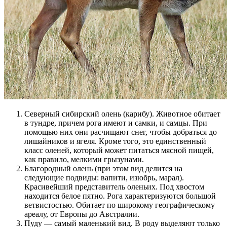
Северный сибирский олень (карибу). Животное обитает
в тундре, причем рога имеют и самки, и самцы. При
помощью них они расчищают снег, чтобы добраться до
лишайников и ягеля. Кроме того, это единственный
класс оленей, который может питаться мясной пищей,
как правило, мелкими грызунами.
Благородный олень (при этом вид делится на
следующие подвиды: вапити, изюбрь, марал).
Красивейший представитель оленьих. Под хвостом
находится белое пятно. Рога характеризуются большой
ветвистостью. Обитает по широкому географическому
ареалу, от Европы до Австралии.
Пуду — самый маленький вид. В роду выделяют только