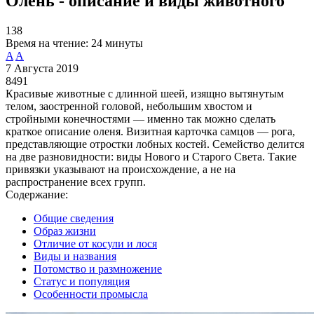
Олень - описание и виды животного
138
Время на чтение:
24 минуты
A
A
7 Августа 2019
8491
Красивые животные с длинной шеей, изящно вытянутым
телом, заостренной головой, небольшим хвостом и
стройными конечностями — именно так можно сделать
краткое описание оленя. Визитная карточка самцов — рога,
представляющие отростки лобных костей. Семейство делится
на две разновидности: виды Нового и Старого Света. Такие
привязки указывают на происхождение, а не на
распространение всех групп.
Содержание:
Общие сведения
Образ жизни
Отличие от косули и лося
Виды и названия
Потомство и размножение
Статус и популяция
Особенности промысла