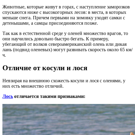
Животные, которые живут в горах, с наступление заморозков
спускаются ниже с высокогорных лесов: в места, в которых
меньше снега. Причем первыми на зимовку уходят самки с
детенышами, а самцы присоединяются позже.
Так как в естественной среде у оленей множество врагов, то
они научились довольно быстро бегать. К примеру,
убегающий от волков североамериканский олень или дикая
лань (подвид оленевых) могут развивать скорость около 65 км/
ч.
Отличие от косули и лося
Невзирая на внешнюю схожесть косули и лося с оленями, у
них есть множество отличий.
Лось
отличается такими признаками: