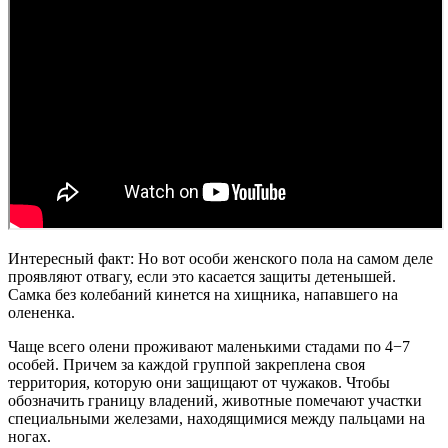
Интересный факт: Но вот особи женского пола на самом деле
проявляют отвагу, если это касается защиты детенышей.
Самка без колебаний кинется на хищника, напавшего на
олененка.
Чаще всего олени проживают маленькими стадами по 4−7
особей. Причем за каждой группой закреплена своя
территория, которую они защищают от чужаков. Чтобы
обозначить границу владений, животные помечают участки
специальными железами, находящимися между пальцами на
ногах.