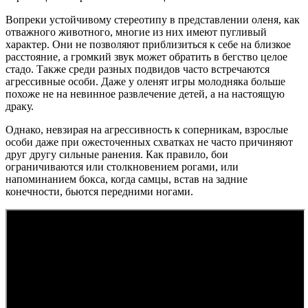
Вопреки устойчивому стереотипу в представлении оленя, как
отважного животного, многие из них имеют пугливый
характер. Они не позволяют приблизиться к себе на близкое
расстояние, а громкий звук может обратить в бегство целое
стадо. Также среди разных подвидов часто встречаются
агрессивные особи. Даже у оленят игры молодняка больше
похоже не на невинное развлечение детей, а на настоящую
драку.
Однако, невзирая на агрессивность к соперникам, взрослые
особи даже при ожесточенных схватках не часто причиняют
друг другу сильные ранения. Как правило, бои
ограничиваются или столкновением рогами, или
напоминанием бокса, когда самцы, встав на задние
конечности, бьются передними ногами.