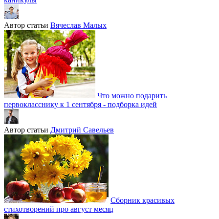
Автор статьи
Вячеслав Малых
Что можно подарить
первокласснику к 1 сентября - подборка идей
Автор статьи
Дмитрий Савельев
Сборник красивых
стихотворений про август месяц