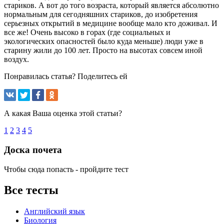
стариков. А вот до того возраста, который является абсолютно
нормальным для сегодняшних стариков, до изобретения
серьезных открытий в медицине вообще мало кто доживал. И
все же! Очень высоко в горах (где социальных и
экологических опасностей было куда меньше) люди уже в
старину жили до 100 лет. Просто на высотах совсем иной
воздух.
Понравилась статья? Поделитесь ей
А какая Ваша оценка этой статьи?
1
2
3
4
5
Доска почета
Чтобы сюда попасть - пройдите тест
Все тесты
Английский язык
Биология