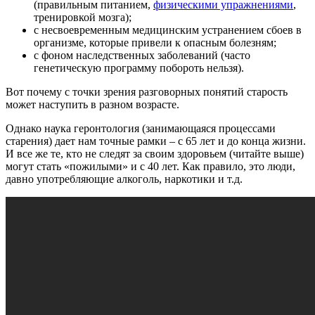
(правильным питанием,
физическими упражнениями
,
тренировкой мозга);
с несвоевременным медицинским устранением сбоев в
организме, которые привели к опасным болезням;
с фоном наследственных заболеваний (часто
генетическую программу побороть нельзя).
Вот почему с точки зрения разговорных понятий старость
может наступить в разном возрасте.
Однако наука геронтология (занимающаяся процессами
старения) дает нам точные рамки – с 65 лет и до конца жизни.
И все же те, кто не следят за своим здоровьем (читайте выше)
могут стать «пожилыми» и с 40 лет. Как правило, это люди,
давно употребляющие алкоголь, наркотики и т.д.