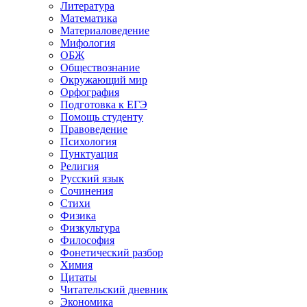
Литература
Математика
Материаловедение
Мифология
ОБЖ
Обществознание
Окружающий мир
Орфография
Подготовка к ЕГЭ
Помощь студенту
Правоведение
Психология
Пунктуация
Религия
Русский язык
Сочинения
Стихи
Физика
Физкультура
Философия
Фонетический разбор
Химия
Цитаты
Читательский дневник
Экономика