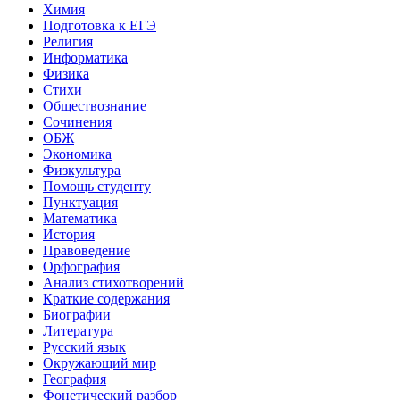
Химия
Подготовка к ЕГЭ
Религия
Информатика
Физика
Стихи
Обществознание
Сочинения
ОБЖ
Экономика
Физкультура
Помощь студенту
Пунктуация
Математика
История
Правоведение
Орфография
Анализ стихотворений
Краткие содержания
Биографии
Литература
Русский язык
Окружающий мир
География
Фонетический разбор