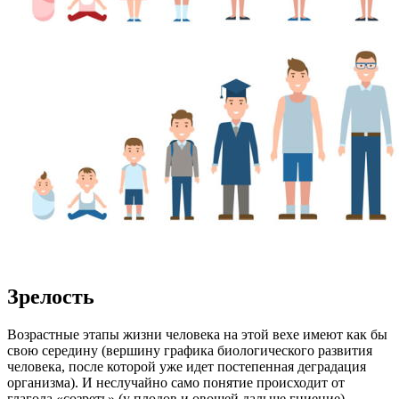
Зрелость
Возрастные этапы жизни человека на этой вехе имеют как бы
свою середину (вершину графика биологического развития
человека, после которой уже идет постепенная деградация
организма). И неслучайно само понятие происходит от
глагола «созреть» (у плодов и овощей дальше гниение).