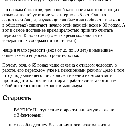
По словам биологов, для нашей категории млекопитающих
(гомо сапиенс) угасание характерно с 25 лет. Однако
социологи (люди, изучающие любые виды обществ и законов
в обществах) сдвигают начало этой важной вехи к 30 годам. А
вот в самое последнее время зрелостью принято считать
период от 35 до 65 лет (то есть время молодости из
толерантных соображений вытянули).
Чаще начало зрелости (веха от 25 до 30 лет) в нынешнем
обществе это еще начало родительства.
Почему речь о 65 годах чаще связана с отказом человеку в
работе, его переходом уже на пенсионный режим? Дело в том,
что у подавляющего числа людей именно на этом этапе
происходят отклонения от норм в работе систем организма.
Сбой постепенно переходит в максимум.
Старость
ВАЖНО: Наступление старости напрямую связано
с 3 факторами:
с несоблюдением благоприятного режима жизни