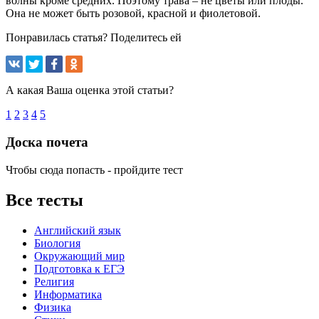
волны кроме средних. Поэтому трава – не цветы или плоды.
Она не может быть розовой, красной и фиолетовой.
Понравилась статья? Поделитесь ей
А какая Ваша оценка этой статьи?
1
2
3
4
5
Доска почета
Чтобы сюда попасть - пройдите тест
Все тесты
Английский язык
Биология
Окружающий мир
Подготовка к ЕГЭ
Религия
Информатика
Физика