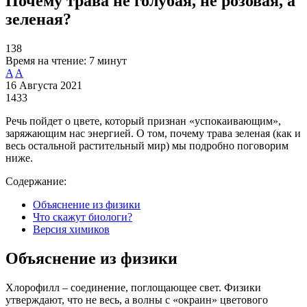
Почему трава не голубая, не розовая, а
зеленая?
138
Время на чтение:
7 минут
A
A
16 Августа 2021
1433
Речь пойдет о цвете, который признан «успокаивающим»,
заряжающим нас энергией. О том, почему трава зеленая (как и
весь остальной растительный мир) мы подробно поговорим
ниже.
Содержание:
Объяснение из физики
Что скажут биологи?
Версия химиков
Объяснение из физики
Хлорофилл – соединение, поглощающее свет. Физики
утверждают, что не весь, а волны с «окраин» цветового