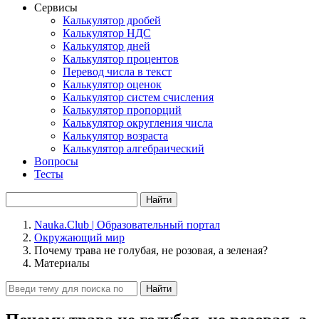
Сервисы
Калькулятор дробей
Калькулятор НДС
Калькулятор дней
Калькулятор процентов
Перевод числа в текст
Калькулятор оценок
Калькулятор систем счисления
Калькулятор пропорций
Калькулятор округления числа
Калькулятор возраста
Калькулятор алгебраический
Вопросы
Тесты
Найти
Nauka.Club | Образовательный портал
Окружающий мир
Почему трава не голубая, не розовая, а зеленая?
Материалы
Найти