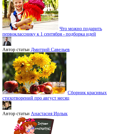
Что можно подарить
первокласснику к 1 сентября - подборка идей
Автор статьи
Дмитрий Савельев
Сборник красивых
стихотворений про август месяц
Автор статьи
Анастасия Ирлык