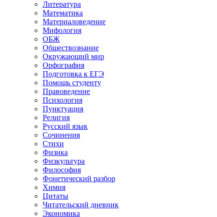
Литература
Математика
Материаловедение
Мифология
ОБЖ
Обществознание
Окружающий мир
Орфография
Подготовка к ЕГЭ
Помощь студенту
Правоведение
Психология
Пунктуация
Религия
Русский язык
Сочинения
Стихи
Физика
Физкультура
Философия
Фонетический разбор
Химия
Цитаты
Читательский дневник
Экономика