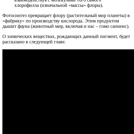
хлорофилла (изначальной «массы» флоры).
Фотосинтез превращает флору (растительный мир планеты) в
«фабрику» по производству кислорода. Этим продуктом
дышит фауна (животный мир, включая и нас – гомо сапиенс).
О химических веществах, рождающих данный пигмент, будет
рассказано в следующей главе.