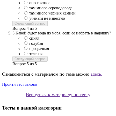
оно грязное
там много сероводорода
там много черных камней
ученым не известно
Следующий вопрос
Вопрос
4
из
5
5
Какой будет вода из моря, если ее набрать в ладошку?
синяя
голубая
прозрачная
зеленая
Следующий вопрос
Вопрос
5
из
5
Ознакомиться с материалом по теме можно
здесь.
Пройти тест заново
Вернуться к материалу по тесту
Тесты в данной категории