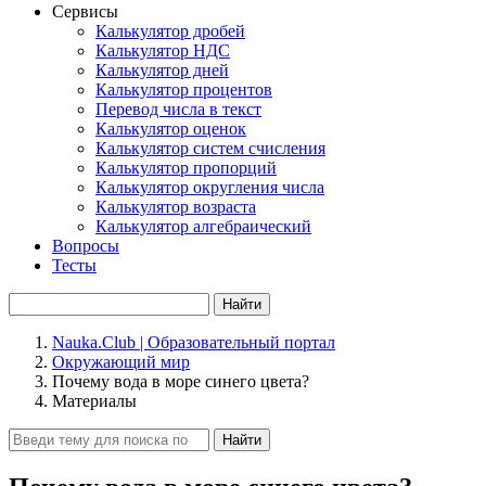
Сервисы
Калькулятор дробей
Калькулятор НДС
Калькулятор дней
Калькулятор процентов
Перевод числа в текст
Калькулятор оценок
Калькулятор систем счисления
Калькулятор пропорций
Калькулятор округления числа
Калькулятор возраста
Калькулятор алгебраический
Вопросы
Тесты
Найти
Nauka.Club | Образовательный портал
Окружающий мир
Почему вода в море синего цвета?
Материалы
Найти