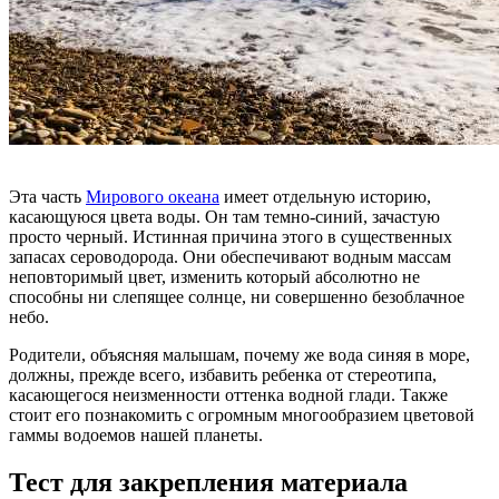
Эта часть
Мирового океана
имеет отдельную историю,
касающуюся цвета воды. Он там темно-синий, зачастую
просто черный. Истинная причина этого в существенных
запасах сероводорода. Они обеспечивают водным массам
неповторимый цвет, изменить который абсолютно не
способны ни слепящее солнце, ни совершенно безоблачное
небо.
Родители, объясняя малышам, почему же вода синяя в море,
должны, прежде всего, избавить ребенка от стереотипа,
касающегося неизменности оттенка водной глади. Также
стоит его познакомить с огромным многообразием цветовой
гаммы водоемов нашей планеты.
Тест для закрепления материала