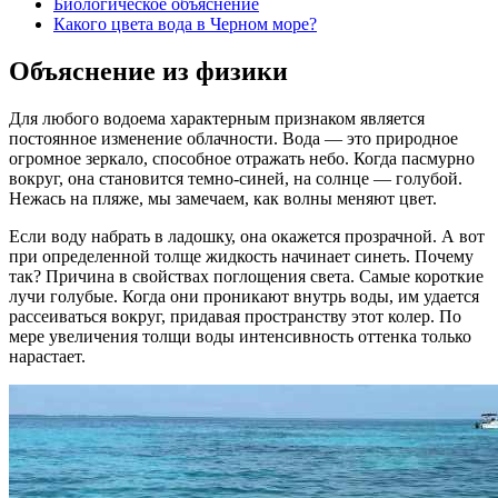
Биологическое объяснение
Какого цвета вода в Черном море?
Объяснение из физики
Для любого водоема характерным признаком является
постоянное изменение облачности. Вода — это природное
огромное зеркало, способное отражать небо. Когда пасмурно
вокруг, она становится темно-синей, на солнце — голубой.
Нежась на пляже, мы замечаем, как волны меняют цвет.
Если воду набрать в ладошку, она окажется прозрачной. А вот
при определенной толще жидкость начинает синеть. Почему
так? Причина в свойствах поглощения света. Самые короткие
лучи голубые. Когда они проникают внутрь воды, им удается
рассеиваться вокруг, придавая пространству этот колер. По
мере увеличения толщи воды интенсивность оттенка только
нарастает.