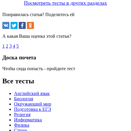
Посмотреть тесты в других разделах
Понравилась статья? Поделитесь ей
А какая Ваша оценка этой статьи?
1
2
3
4
5
Доска почета
Чтобы сюда попасть - пройдите тест
Все тесты
Английский язык
Биология
Окружающий мир
Подготовка к ЕГЭ
Религия
Информатика
Физика
Стихи