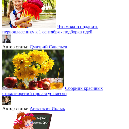
Что можно подарить
первокласснику к 1 сентября - подборка идей
Автор статьи
Дмитрий Савельев
Сборник красивых
стихотворений про август месяц
Автор статьи
Анастасия Ирлык