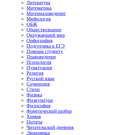
Литература
Математика
Материаловедение
Мифология
ОБЖ
Обществознание
Окружающий мир
Орфография
Подготовка к ЕГЭ
Помощь студенту
Правоведение
Психология
Пунктуация
Религия
Русский язык
Сочинения
Стихи
Физика
Физкультура
Философия
Фонетический разбор
Химия
Цитаты
Читательский дневник
Экономика