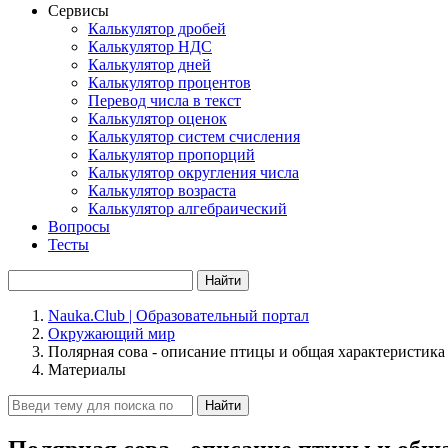
Сервисы
Калькулятор дробей
Калькулятор НДС
Калькулятор дней
Калькулятор процентов
Перевод числа в текст
Калькулятор оценок
Калькулятор систем счисления
Калькулятор пропорций
Калькулятор округления числа
Калькулятор возраста
Калькулятор алгебраический
Вопросы
Тесты
Найти
Nauka.Club | Образовательный портал
Окружающий мир
Полярная сова - описание птицы и общая характеристика
Материалы
Найти