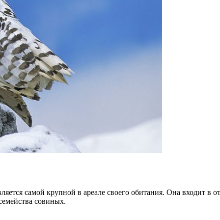
является самой крупной в ареале своего обитания. Она входит в 
 семейства совиных.