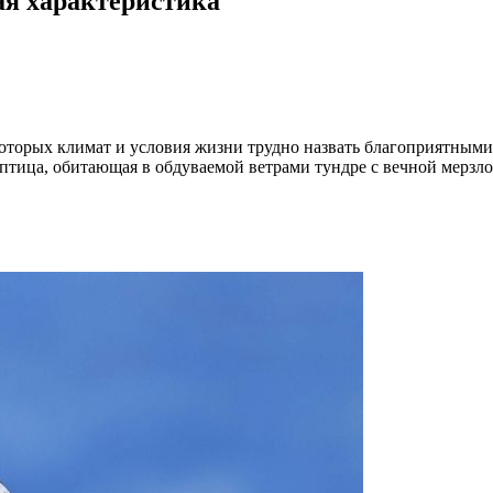
ая характеристика
которых климат и условия жизни трудно назвать благоприятными
тица, обитающая в обдуваемой ветрами тундре с вечной мерзло