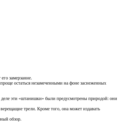
его замерзание.
го проще остаться незамеченными на фоне заснеженных
же деле эти «штанишки» были предусмотрены природой: они
 верещащие трели. Кроме того, она может издавать
нный обзор.