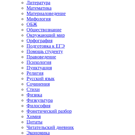
Литература
Математика
Материаловедение
Мифология
ОБЖ
Обществознание
Окружающий мир
Орфография
Подготовка к ЕГЭ
Помощь студенту
Правоведение
Психология
Пунктуация
Религия
Русский язык
Сочинения
Стихи
Физика
Физкультура
Философия
Фонетический разбор
Химия
Цитаты
Читательский дневник
Экономика