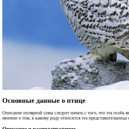
Основные данные о птице
Описание полярной совы следует начать с того, что эта особь 
мнении о том, к какому роду относится эта представительница
Описание и распространение