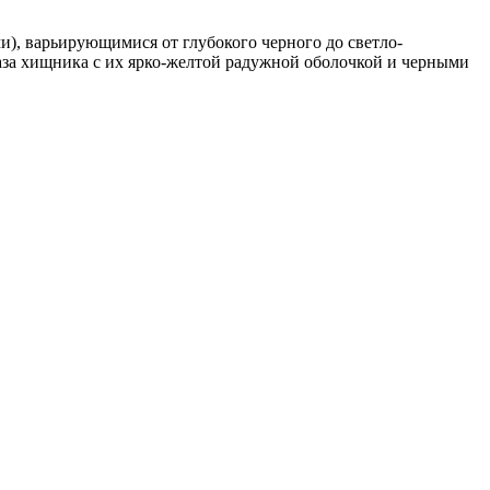
), варьирующимися от глубокого черного до светло-
лаза хищника с их ярко-желтой радужной оболочкой и черными