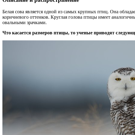
Белая сова является одной из самых крупных птиц. Она облад
коричневого оттенков. Круглая голова птицы имеет аналогичн
овальными зрачками.
Что касается размеров птицы, то ученые приводят следую