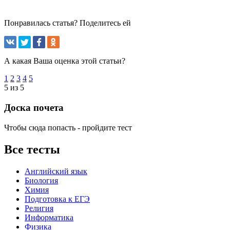
Понравилась статья? Поделитесь ей
А какая Ваша оценка этой статьи?
1
2
3
4
5
5 из 5
Доска почета
Чтобы сюда попасть - пройдите тест
Все тесты
Английский язык
Биология
Химия
Подготовка к ЕГЭ
Религия
Информатика
Физика