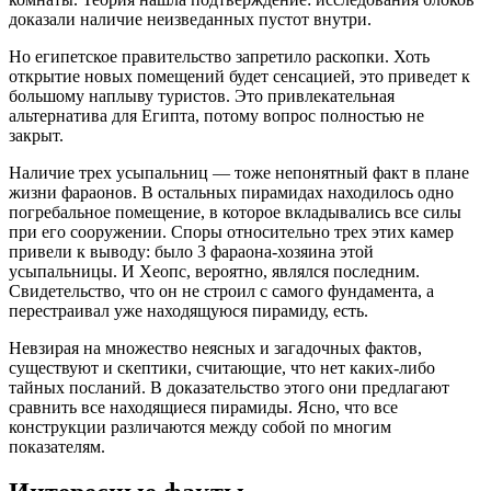
доказали наличие неизведанных пустот внутри.
Но египетское правительство запретило раскопки. Хоть
открытие новых помещений будет сенсацией, это приведет к
большому наплыву туристов. Это привлекательная
альтернатива для Египта, потому вопрос полностью не
закрыт.
Наличие трех усыпальниц — тоже непонятный факт в плане
жизни фараонов. В остальных пирамидах находилось одно
погребальное помещение, в которое вкладывались все силы
при его сооружении. Споры относительно трех этих камер
привели к выводу: было 3 фараона-хозяина этой
усыпальницы. И Хеопс, вероятно, являлся последним.
Свидетельство, что он не строил с самого фундамента, а
перестраивал уже находящуюся пирамиду, есть.
Невзирая на множество неясных и загадочных фактов,
существуют и скептики, считающие, что нет каких-либо
тайных посланий. В доказательство этого они предлагают
сравнить все находящиеся пирамиды. Ясно, что все
конструкции различаются между собой по многим
показателям.