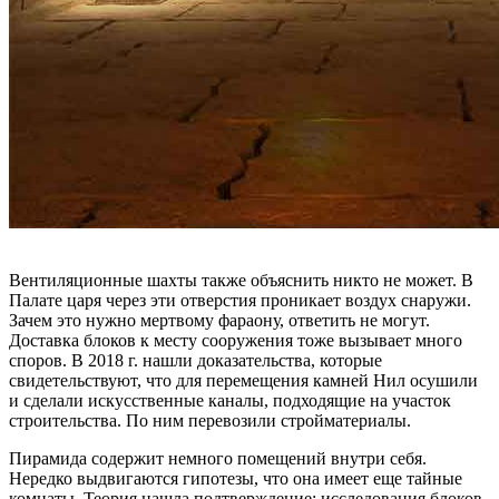
Вентиляционные шахты также объяснить никто не может. В
Палате царя через эти отверстия проникает воздух снаружи.
Зачем это нужно мертвому фараону, ответить не могут.
Доставка блоков к месту сооружения тоже вызывает много
споров. В 2018 г. нашли доказательства, которые
свидетельствуют, что для перемещения камней Нил осушили
и сделали искусственные каналы, подходящие на участок
строительства. По ним перевозили стройматериалы.
Пирамида содержит немного помещений внутри себя.
Нередко выдвигаются гипотезы, что она имеет еще тайные
комнаты. Теория нашла подтверждение: исследования блоков