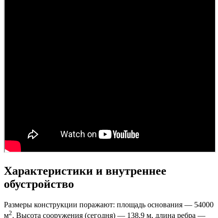
Характеристики и внутреннее
обустройство
Размеры конструкции поражают: площадь основания — 54000
2
м
. Высота сооружения (сегодня) — 138,9 м, длина ребра —