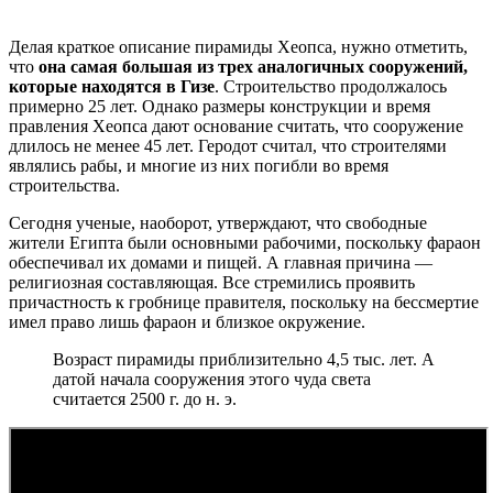
Делая краткое описание пирамиды Хеопса, нужно отметить,
что
она самая большая из трех аналогичных сооружений,
которые находятся в Гизе
. Строительство продолжалось
примерно 25 лет. Однако размеры конструкции и время
правления Хеопса дают основание считать, что сооружение
длилось не менее 45 лет. Геродот считал, что строителями
являлись рабы, и многие из них погибли во время
строительства.
Сегодня ученые, наоборот, утверждают, что свободные
жители Египта были основными рабочими, поскольку фараон
обеспечивал их домами и пищей. А главная причина —
религиозная составляющая. Все стремились проявить
причастность к гробнице правителя, поскольку на бессмертие
имел право лишь фараон и близкое окружение.
Возраст пирамиды приблизительно 4,5 тыс. лет. А
датой начала сооружения этого чуда света
считается 2500 г. до н. э.