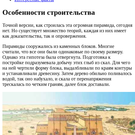
Особенности строительства
Точной версии, как строилась эта огромная пирамида, сегодня
нет. Но существует множество теорий, каждая из них имеет
как доказательства, так и опровержения.
Пирамиды сооружались из каменных блоков. Многие
считали, что все они были одинаковые по своему размеру.
Однако эта гипотеза была отвергнута. Подготовка к
постройке подразумевала добычу этих глыб из скал. Для чего
на ней чертили форму блока, выдалбливали по краям контуры
и устанавливали древесину. Затем дерево обильно поливалось
водой, так оно набухало, и скала от перенапряжения
трескалась по четким граням, далее блок доставали.