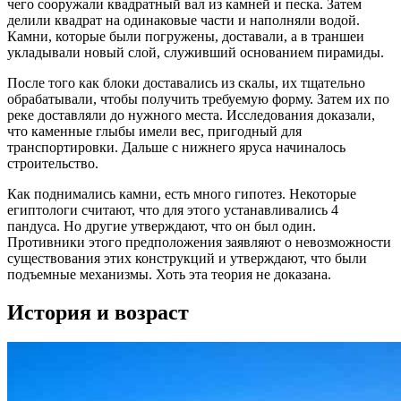
чего сооружали квадратный вал из камней и песка. Затем
делили квадрат на одинаковые части и наполняли водой.
Камни, которые были погружены, доставали, а в траншеи
укладывали новый слой, служивший основанием пирамиды.
После того как блоки доставались из скалы, их тщательно
обрабатывали, чтобы получить требуемую форму. Затем их по
реке доставляли до нужного места. Исследования доказали,
что каменные глыбы имели вес, пригодный для
транспортировки. Дальше с нижнего яруса начиналось
строительство.
Как поднимались камни, есть много гипотез. Некоторые
египтологи считают, что для этого устанавливались 4
пандуса. Но другие утверждают, что он был один.
Противники этого предположения заявляют о невозможности
существования этих конструкций и утверждают, что были
подъемные механизмы. Хоть эта теория не доказана.
История и возраст