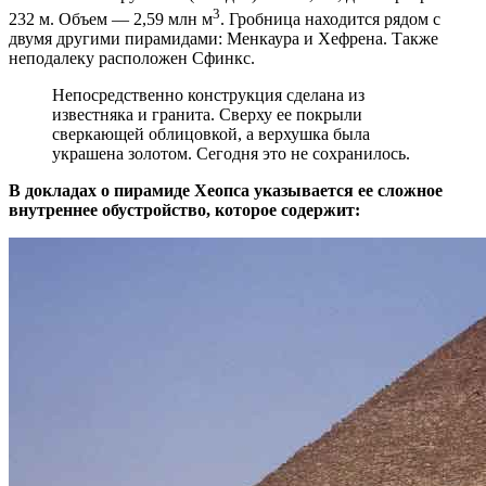
3
232 м. Объем — 2,59 млн м
. Гробница находится рядом с
двумя другими пирамидами: Менкаура и Хефрена. Также
неподалеку расположен Сфинкс.
Непосредственно конструкция сделана из
известняка и гранита. Сверху ее покрыли
сверкающей облицовкой, а верхушка была
украшена золотом. Сегодня это не сохранилось.
В докладах о пирамиде Хеопса указывается ее сложное
внутреннее обустройство, которое содержит: