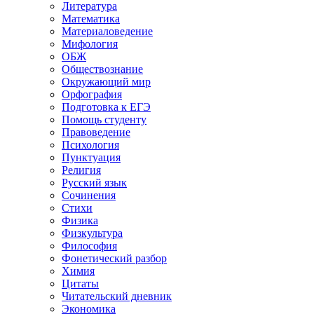
Литература
Математика
Материаловедение
Мифология
ОБЖ
Обществознание
Окружающий мир
Орфография
Подготовка к ЕГЭ
Помощь студенту
Правоведение
Психология
Пунктуация
Религия
Русский язык
Сочинения
Стихи
Физика
Физкультура
Философия
Фонетический разбор
Химия
Цитаты
Читательский дневник
Экономика