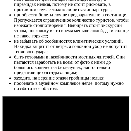
пирамидах нельзя, потому не стоит рисковать, в
противном случае можно лишиться аппаратуры;
приобрести билеты лучше предварительно в гостинице.
Пропускается ограниченное количество туристов, чтобы
избежать столпотворения. Выбирать стоит экскурсии
утром, поскольку в это время меньше людей, да и солнце
не такое горячее;
не забывать об особенностях климатических условий.
Накидка защитит от ветра, а головной убор не допустит
теплового удара;
быть готовыми к назойливости местных жителей. Они
пытаются заработать на всем: от фото с ними до
большого количества безделушек, настоятельно
предлагающихся отдыхающим;
заходить на верхние этажи гробницы нельзя;
пообедать в музейном комплексе негде, потому нужно
позаботиться об этом.