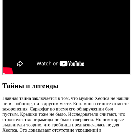
Тайны и легенды
Главная тайна заключается в том, что мумию Хеопса не нашли
ни в гробнице, ни в другом месте. Есть много гипотез о месте
захоронения. Саркофаг во время его обнаружении был
пустым. Крышки тоже не было. Исследователи считают, что
строительство пирамиды не было завершено. Но некоторые
выдвинули теорию, что гробница предназначалась не для
Хеопса. Это доказывает отсутствие украшений в