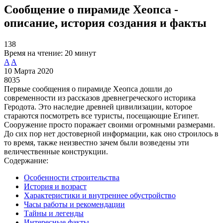
Сообщение о пирамиде Хеопса -
описание, история создания и факты
138
Время на чтение:
20 минут
A
A
10 Марта 2020
8035
Первые сообщения о пирамиде Хеопса дошли до
современности из рассказов древнегреческого историка
Геродота. Это наследие древней цивилизации, которое
стараются посмотреть все туристы, посещающие Египет.
Сооружение просто поражает своими огромными размерами.
До сих пор нет достоверной информации, как оно строилось в
то время, также неизвестно зачем были возведены эти
величественные конструкции.
Содержание:
Особенности строительства
История и возраст
Характеристики и внутреннее обустройство
Часы работы и рекомендации
Тайны и легенды
Интересные факты