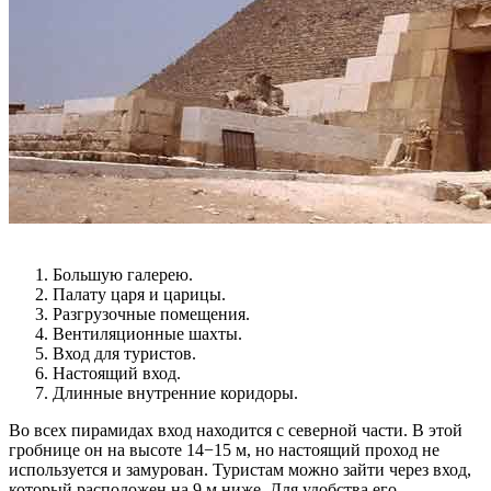
Большую галерею.
Палату царя и царицы.
Разгрузочные помещения.
Вентиляционные шахты.
Вход для туристов.
Настоящий вход.
Длинные внутренние коридоры.
Во всех пирамидах вход находится с северной части. В этой
гробнице он на высоте 14−15 м, но настоящий проход не
используется и замурован. Туристам можно зайти через вход,
который расположен на 9 м ниже. Для удобства его