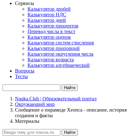
Сервисы
Калькулятор дробей
Калькулятор НДС
Калькулятор дней
Калькулятор процентов
Перевод числа в текст
Калькулятор оценок
Калькулятор систем счисления
Калькулятор пропорций
Калькулятор округления числа
Калькулятор возраста
Калькулятор алгебраический
Вопросы
Тесты
Найти
Nauka.Club | Образовательный портал
Окружающий мир
Сообщение о пирамиде Хеопса - описание, история
создания и факты
Материалы
Найти