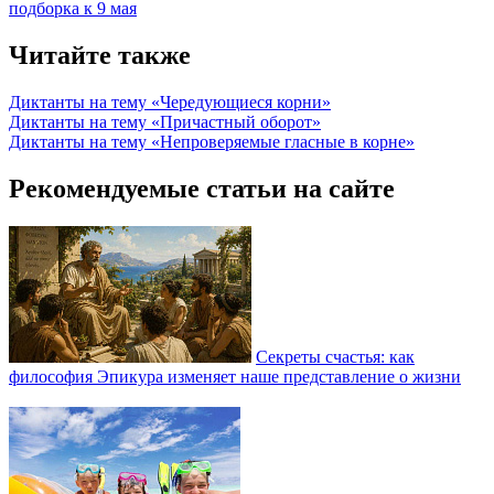
подборка к 9 мая
Читайте также
Диктанты на тему «Чередующиеся корни»
Диктанты на тему «Причастный оборот»
Диктанты на тему «Непроверяемые гласные в корне»
Рекомендуемые статьи на сайте
Секреты счастья: как
философия Эпикура изменяет наше представление о жизни