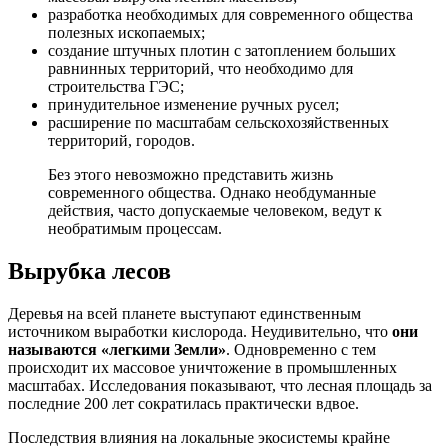
разработка необходимых для современного общества
полезных ископаемых;
создание штучных плотин с затоплением больших
равнинных территорий, что необходимо для
строительства ГЭС;
принудительное изменение ручных русел;
расширение по масштабам сельскохозяйственных
территорий, городов.
Без этого невозможно представить жизнь
современного общества. Однако необдуманные
действия, часто допускаемые человеком, ведут к
необратимым процессам.
Вырубка лесов
Деревья на всей планете выступают единственным
источником выработки кислорода. Неудивительно, что
они
называются «легкими Земли»
. Одновременно с тем
происходит их массовое уничтожение в промышленных
масштабах. Исследования показывают, что лесная площадь за
последние 200 лет сократилась практически вдвое.
Последствия влияния на локальные экосистемы крайне