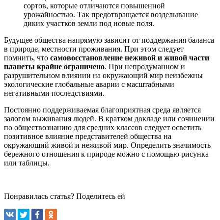
сортов, которые отличаются повышенной
урожайностью. Так предотвращается возделывание
диких участков земли под новые поля.
Будущее общества напрямую зависит от поддержания баланса
в природе, местности проживания. При этом следует
помнить, что
самовосстановление неживой и живой части
планеты крайне ограничено
. При непродуманном и
разрушительном влиянии на окружающий мир неизбежны
экологические глобальные аварии с масштабными
негативными последствиями.
Постоянно поддерживаемая благоприятная среда является
залогом выживания людей. В кратком докладе или сочинении
по обществознанию для средних классов следует осветить
позитивное влияние представителей общества на
окружающий живой и неживой мир. Определить значимость
бережного отношения к природе можно с помощью рисунка
или таблицы.
Понравилась статья? Поделитесь ей