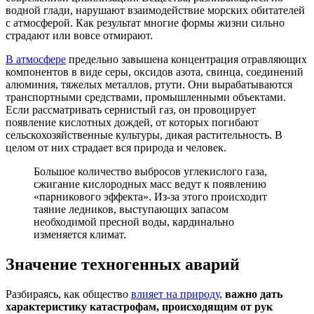
водной глади, нарушают взаимодействие морских обитателей
с атмосферой. Как результат многие формы жизни сильно
страдают или вовсе отмирают.
В атмосфере
предельно завышена концентрация отравляющих
компонентов в виде серы, оксидов азота, свинца, соединений
алюминия, тяжелых металлов, ртути. Они вырабатываются
транспортными средствами, промышленными объектами.
Если рассматривать сернистый газ, он провоцирует
появление кислотных дождей, от которых погибают
сельскохозяйственные культуры, дикая растительность. В
целом от них страдает вся природа и человек.
Большое количество выбросов углекислого газа,
сжигание кислородных масс ведут к появлению
«парникового эффекта». Из-за этого происходит
таяние ледников, выступающих запасом
необходимой пресной воды, кардинально
изменяется климат.
Значение техногенных аварий
Разбираясь, как общество
влияет на природу
,
важно дать
характеристику катастрофам, происходящим от рук