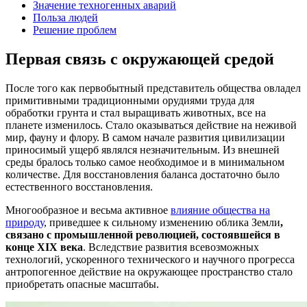
Значение техногенных аварий
Польза людей
Решение проблем
Первая связь с окружающей средой
После того как первобытный представитель общества овладел
примитивными традиционными орудиями труда для
обработки грунта и стал выращивать животных, все на
планете изменилось. Стало оказываться действие на неживой
мир, фауну и флору. В самом начале развития цивилизации
приносимый ущерб являлся незначительным. Из внешней
среды бралось только самое необходимое и в минимальном
количестве. Для восстановления баланса достаточно было
естественного восстановления.
Многообразное и весьма активное
влияние общества на
природу
, приведшее к сильному изменению облика Земли
,
связано с промышленной революцией, состоявшейся в
конце XIX века
. Вследствие развития всевозможных
технологий, ускоренного технического и научного прогресса
антропогенное действие на окружающее пространство стало
приобретать опасные масштабы.