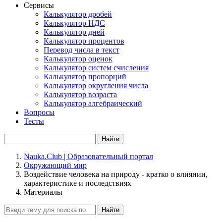
Сервисы
Калькулятор дробей
Калькулятор НДС
Калькулятор дней
Калькулятор процентов
Перевод числа в текст
Калькулятор оценок
Калькулятор систем счисления
Калькулятор пропорций
Калькулятор округления числа
Калькулятор возраста
Калькулятор алгебраический
Вопросы
Тесты
Найти
Nauka.Club | Образовательный портал
Окружающий мир
Воздействие человека на природу - кратко о влиянии,
характеристике и последствиях
Материалы
Найти