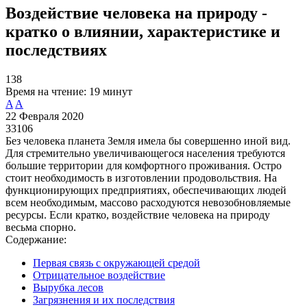
Воздействие человека на природу -
кратко о влиянии, характеристике и
последствиях
138
Время на чтение:
19 минут
A
A
22 Февраля 2020
33106
Без человека планета Земля имела бы совершенно иной вид.
Для стремительно увеличивающегося населения требуются
большие территории для комфортного проживания. Остро
стоит необходимость в изготовлении продовольствия. На
функционирующих предприятиях, обеспечивающих людей
всем необходимым, массово расходуются невозобновляемые
ресурсы. Если кратко, воздействие человека на природу
весьма спорно.
Содержание:
Первая связь с окружающей средой
Отрицательное воздействие
Вырубка лесов
Загрязнения и их последствия