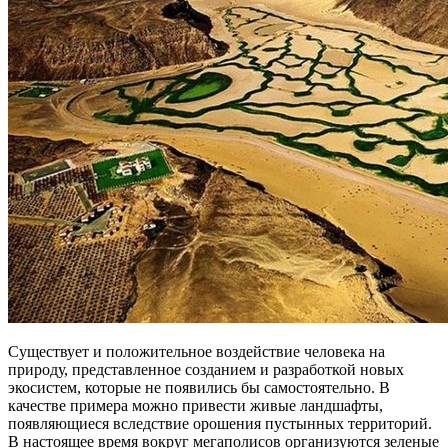
Существует и положительное воздействие человека на
природу, представленное созданием и разработкой новых
экосистем, которые не появились бы самостоятельно. В
качестве примера можно привести живые ландшафты,
появляющиеся вследствие орошения пустынных территорий.
В настоящее время вокруг мегаполисов организуются зеленые