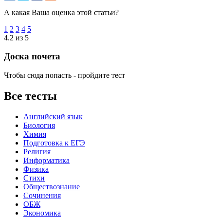
А какая Ваша оценка этой статьи?
1
2
3
4
5
4.2 из 5
Доска почета
Чтобы сюда попасть - пройдите тест
Все тесты
Английский язык
Биология
Химия
Подготовка к ЕГЭ
Религия
Информатика
Физика
Стихи
Обществознание
Сочинения
ОБЖ
Экономика