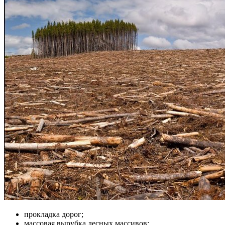
прокладка дорог;
массовая вырубка лесных массивов;