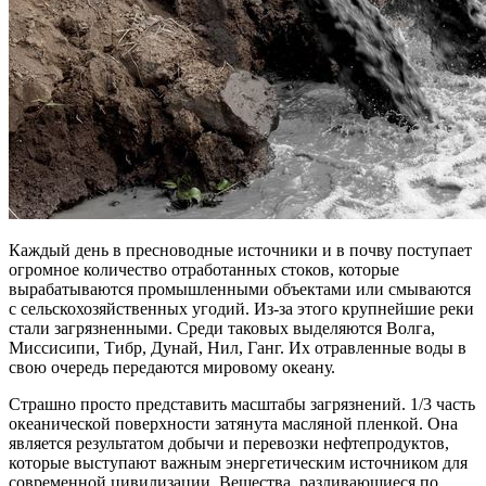
Каждый день в пресноводные источники и в почву поступает
огромное количество отработанных стоков, которые
вырабатываются промышленными объектами или смываются
с сельскохозяйственных угодий. Из-за этого крупнейшие реки
стали загрязненными. Среди таковых выделяются Волга,
Миссисипи, Тибр, Дунай, Нил, Ганг. Их отравленные воды в
свою очередь передаются мировому океану.
Страшно просто представить масштабы загрязнений. 1/3 часть
океанической поверхности затянута масляной пленкой. Она
является результатом добычи и перевозки нефтепродуктов,
которые выступают важным энергетическим источником для
современной цивилизации. Вещества, разливающиеся по