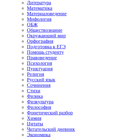
Литература
Математика
Материаловедение
Мифология
ОБЖ
Обществознание
Окружающий мир
Орфография
Подготовка к ЕГЭ
Помощь студенту
Правоведение
Психология
Пунктуация
Религия
Русский язык
Сочинения
Стихи
Физика
Физкультура
Философия
Фонетический разбор
Химия
Цитаты
Читательский дневник
Экономика