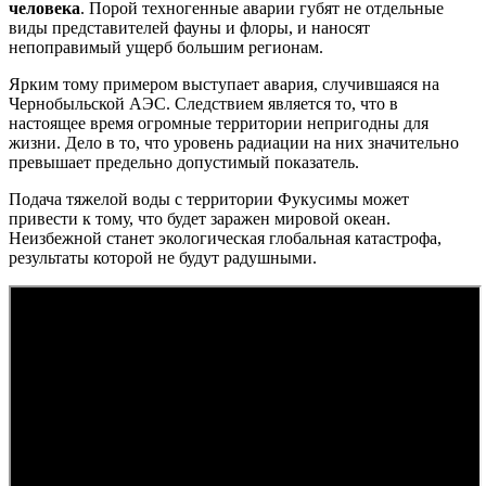
человека
. Порой техногенные аварии губят не отдельные
виды представителей фауны и флоры, и наносят
непоправимый ущерб большим регионам.
Ярким тому примером выступает авария, случившаяся на
Чернобыльской АЭС. Следствием является то, что в
настоящее время огромные территории непригодны для
жизни. Дело в то, что уровень радиации на них значительно
превышает предельно допустимый показатель.
Подача тяжелой воды с территории Фукусимы может
привести к тому, что будет заражен мировой океан.
Неизбежной станет экологическая глобальная катастрофа,
результаты которой не будут радушными.