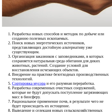
Разработка новых способов и методик по добыче или
созданию полезных ископаемых.
Поиск новых энергетических источников,
представляющих достойную альтернативу уже
существующим.
Организация заказников с заповедниками, в которых
сохраняется натуральная среда обитания для диких
животных, растений. Создание условий для
восстановления исчезающих объектов.
Внедрение на практике безотходных производственных
технологий.
Сортировка мусора
и его разумная переработка.
Разработка современных очистных сооружений,
которые не будут допускать поступление загрязняющих
масс в биосферу.
Рациональное применение почв, в результате чего не
будет происходить их истощение.
Выведение и селекция новых сельскохозяйственных